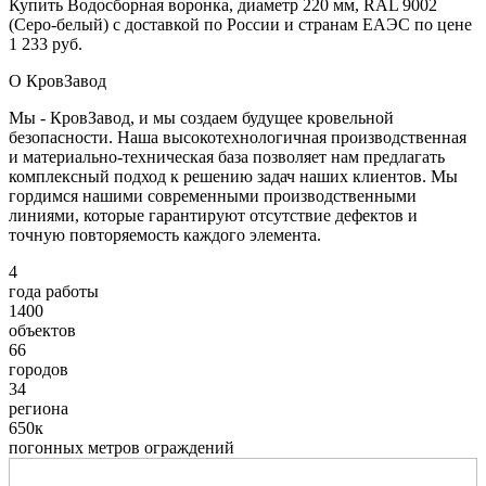
Купить Водосборная воронка, диаметр 220 мм, RAL 9002
(Серо-белый) с доставкой по России и странам ЕАЭС по цене
1 233 руб.
О КровЗавод
Мы - КровЗавод, и мы создаем будущее кровельной
безопасности. Наша высокотехнологичная производственная
и материально-техническая база позволяет нам предлагать
комплексный подход к решению задач наших клиентов. Мы
гордимся нашими современными производственными
линиями, которые гарантируют отсутствие дефектов и
точную повторяемость каждого элемента.
4
года работы
1400
объектов
66
городов
34
региона
650к
погонных метров ограждений