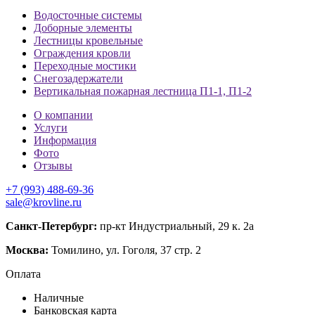
Водосточные системы
Доборные элементы
Лестницы кровельные
Ограждения кровли
Переходные мостики
Снегозадержатели
Вертикальная пожарная лестница П1-1, П1-2
О компании
Услуги
Информация
Фото
Отзывы
+7 (993) 488-69-36
sale@krovline.ru
Санкт-Петербург:
пр-кт Индустриальный, 29 к. 2а
Москва:
Томилино, ул. Гоголя, 37 стр. 2
Оплата
Наличные
Банковская карта