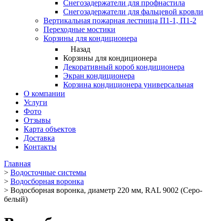
Снегозадержатели для профнастила
Снегозадержатели для фальцевой кровли
Вертикальная пожарная лестница П1-1, П1-2
Переходные мостики
Корзины для кондиционера
Назад
Корзины для кондиционера
Декоративный короб кондиционера
Экран кондиционера
Корзина кондиционера универсальная
О компании
Услуги
Фото
Отзывы
Карта объектов
Доставка
Контакты
Главная
>
Водосточные системы
>
Водосборная воронка
>
Водосборная воронка, диаметр 220 мм, RAL 9002 (Серо-
белый)