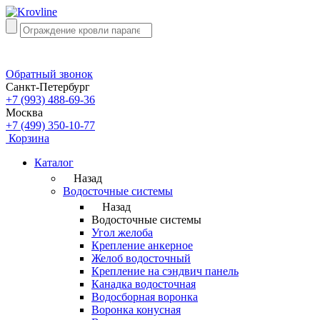
Обратный звонок
Санкт-Петербург
+7 (993) 488-69-36
Москва
+7 (499) 350-10-77
Корзина
Каталог
Назад
Водосточные системы
Назад
Водосточные системы
Угол желоба
Крепление анкерное
Желоб водосточный
Крепление на сэндвич панель
Канадка водосточная
Водосборная воронка
Воронка конусная