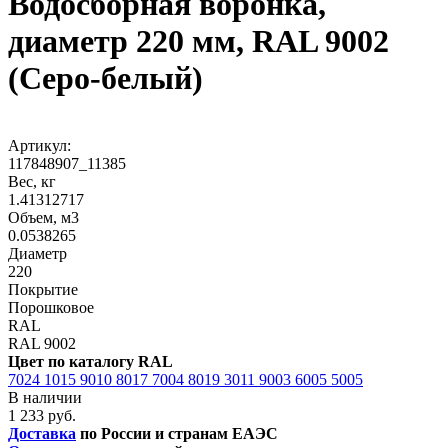
Водосборная воронка,
диаметр 220 мм, RAL 9002
(Серо-белый)
Артикул:
117848907_11385
Вес, кг
1.41312717
Объем, м3
0.0538265
Диаметр
220
Покрытие
Порошковое
RAL
RAL 9002
Цвет по каталогу RAL
7024
1015
9010
8017
7004
8019
3011
9003
6005
5005
В наличии
1 233 руб.
Доставка
по России и странам ЕАЭС