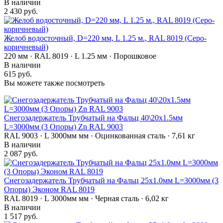
В наличии
2 430 руб.
Желоб водосточный, D=220 мм, L 1.25 м., RAL 8019 (Серо-
коричневый)
220 мм · RAL 8019 · L 1.25 мм · Порошковое
В наличии
615 руб.
Вы можете также посмотреть
Снегозадержатель Трубчатый на Фальц 40\20х1.5мм
L=3000мм (3 Опоры) Zn RAL 9003
RAL 9003 · L 3000мм мм · Оцинкованная сталь · 7,61 кг
В наличии
2 087 руб.
Снегозадержатель Трубчатый на Фальц 25х1.0мм L=3000мм (3
Опоры) Эконом RAL 8019
RAL 8019 · L 3000мм мм · Черная сталь · 6,02 кг
В наличии
1 517 руб.