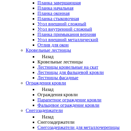
Планка завершающая
Планка начальная
Планка оконная
Планка стыковочная
Угол внешний сложный
Угол внутренний сложный
Планка примыкания верхняя
Угол внешний металлический
Отлив для окон
Кровельные лестницы
Назад
Кровельные лестницы
Лестницы кровельные на скат
Лестницы для фальцевой кровли
Лестницы фасадные
Ограждения кровли
Назад
Ограждения кровли
Парапетное ограждение кровли
Фальцевое ограждение кровли
Снегозадержатели
Назад
Снегозадержатели
Снегозадержатели для металлочерепицы