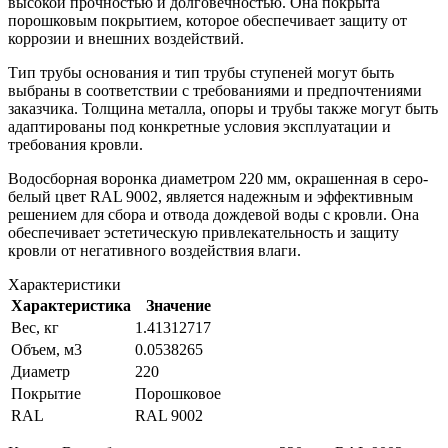
высокой прочностью и долговечностью. Она покрыта
порошковым покрытием, которое обеспечивает защиту от
коррозии и внешних воздействий.
Тип трубы основания и тип трубы ступеней могут быть
выбраны в соответствии с требованиями и предпочтениями
заказчика. Толщина металла, опоры и трубы также могут быть
адаптированы под конкретные условия эксплуатации и
требования кровли.
Водосборная воронка диаметром 220 мм, окрашенная в серо-
белый цвет RAL 9002, является надежным и эффективным
решением для сбора и отвода дождевой воды с кровли. Она
обеспечивает эстетическую привлекательность и защиту
кровли от негативного воздействия влаги.
Характеристики
Характеристика
Значение
Вес, кг
1.41312717
Объем, м3
0.0538265
Диаметр
220
Покрытие
Порошковое
RAL
RAL 9002