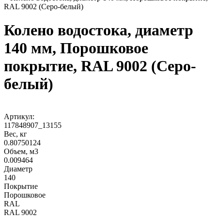
RAL 9002 (Серо-белый)
Колено водостока, диаметр
140 мм, Порошковое
покрытие, RAL 9002 (Серо-
белый)
Артикул:
117848907_13155
Вес, кг
0.80750124
Объем, м3
0.009464
Диаметр
140
Покрытие
Порошковое
RAL
RAL 9002