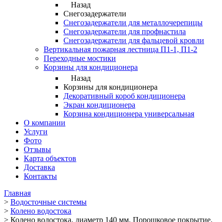
Назад
Снегозадержатели
Снегозадержатели для металлочерепицы
Снегозадержатели для профнастила
Снегозадержатели для фальцевой кровли
Вертикальная пожарная лестница П1-1, П1-2
Переходные мостики
Корзины для кондиционера
Назад
Корзины для кондиционера
Декоративный короб кондиционера
Экран кондиционера
Корзина кондиционера универсальная
О компании
Услуги
Фото
Отзывы
Карта объектов
Доставка
Контакты
Главная
>
Водосточные системы
>
Колено водостока
>
Колено водостока, диаметр 140 мм, Порошковое покрытие,