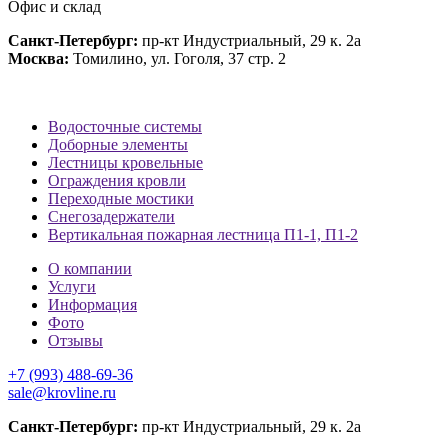
Офис и склад
Санкт-Петербург:
пр-кт Индустриальный, 29 к. 2а
Москва:
Томилино, ул. Гоголя, 37 стр. 2
Водосточные системы
Доборные элементы
Лестницы кровельные
Ограждения кровли
Переходные мостики
Снегозадержатели
Вертикальная пожарная лестница П1-1, П1-2
О компании
Услуги
Информация
Фото
Отзывы
+7 (993) 488-69-36
sale@krovline.ru
Санкт-Петербург:
пр-кт Индустриальный, 29 к. 2а