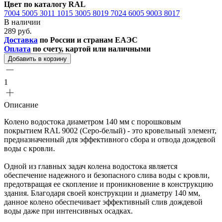
Цвет по каталогу RAL
7004
5005
3011
1015
3005
8019
7024
6005
9003
8017
В наличии
289 руб.
Доставка
по России и странам ЕАЭС
Оплата
по счету, картой или наличными
Добавить в корзину
1
Описание
Колено водостока диаметром 140 мм с порошковым
покрытием RAL 9002 (Серо-белый) - это кровельный элемент,
предназначенный для эффективного сбора и отвода дождевой
воды с кровли.
Одной из главных задач колена водостока является
обеспечение надежного и безопасного слива воды с кровли,
предотвращая ее скопление и проникновение в конструкцию
здания. Благодаря своей конструкции и диаметру 140 мм,
данное колено обеспечивает эффективный слив дождевой
воды даже при интенсивных осадках.