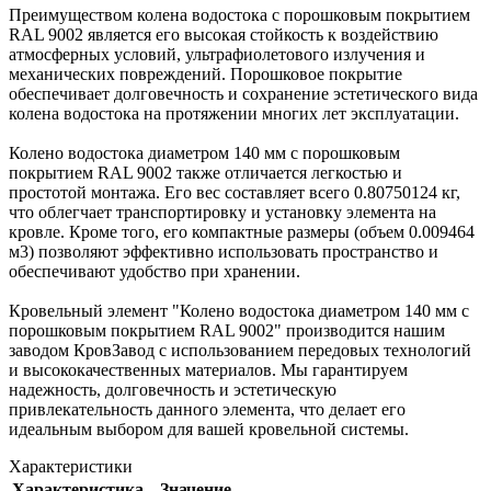
Преимуществом колена водостока с порошковым покрытием
RAL 9002 является его высокая стойкость к воздействию
атмосферных условий, ультрафиолетового излучения и
механических повреждений. Порошковое покрытие
обеспечивает долговечность и сохранение эстетического вида
колена водостока на протяжении многих лет эксплуатации.
Колено водостока диаметром 140 мм с порошковым
покрытием RAL 9002 также отличается легкостью и
простотой монтажа. Его вес составляет всего 0.80750124 кг,
что облегчает транспортировку и установку элемента на
кровле. Кроме того, его компактные размеры (объем 0.009464
м3) позволяют эффективно использовать пространство и
обеспечивают удобство при хранении.
Кровельный элемент "Колено водостока диаметром 140 мм с
порошковым покрытием RAL 9002" производится нашим
заводом КровЗавод с использованием передовых технологий
и высококачественных материалов. Мы гарантируем
надежность, долговечность и эстетическую
привлекательность данного элемента, что делает его
идеальным выбором для вашей кровельной системы.
Характеристики
Характеристика
Значение