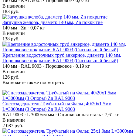
140 мм · RAL 6005 · Порошковое · 0,07 кг
В наличии
183 руб.
Заглушка желоба, диаметр 140 мм, Zn покрытие
140 мм · Zn · 0,07 кг
В наличии
138 руб.
Крепление водосточных труб анкерное, диаметр 140 мм,
Порошковое покрытие, RAL 9003 (Сигнальный белый)
140 мм · RAL 9003 · Порошковое · 0,19 кг
В наличии
126 руб.
Вы можете также посмотреть
Снегозадержатель Трубчатый на Фальц 40\20х1.5мм
L=3000мм (3 Опоры) Zn RAL 9003
RAL 9003 · L 3000мм мм · Оцинкованная сталь · 7,61 кг
В наличии
2 087 руб.