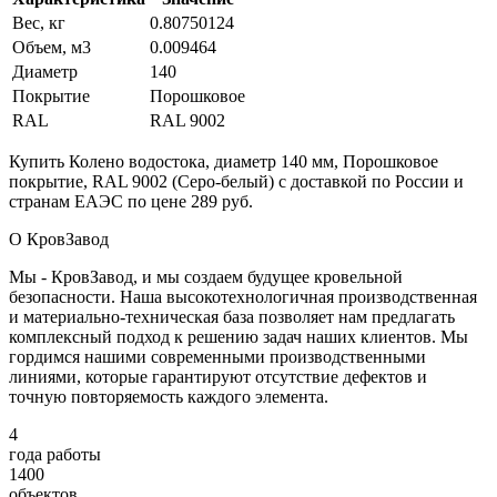
Вес, кг
0.80750124
Объем, м3
0.009464
Диаметр
140
Покрытие
Порошковое
RAL
RAL 9002
Купить Колено водостока, диаметр 140 мм, Порошковое
покрытие, RAL 9002 (Серо-белый) с доставкой по России и
странам ЕАЭС по цене 289 руб.
О КровЗавод
Мы - КровЗавод, и мы создаем будущее кровельной
безопасности. Наша высокотехнологичная производственная
и материально-техническая база позволяет нам предлагать
комплексный подход к решению задач наших клиентов. Мы
гордимся нашими современными производственными
линиями, которые гарантируют отсутствие дефектов и
точную повторяемость каждого элемента.
4
года работы
1400
объектов