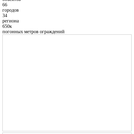
66
городов
34
региона
650к
погонных метров ограждений