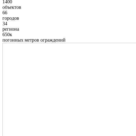
1400
объектов
66
городов
34
региона
650к
погонных метров ограждений