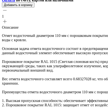
Оплата
по счету, картой или наличными
Добавить в корзину
1
Описание
Отмет водосточный диаметром 110 мм с порошковым покрытием 
воды с кровли.
Основная задача отмета водосточного состоит в предотвращени
данный водосточный элемент обеспечивает высокую пропускну
Порошковое покрытие RAL 1015 (Светлая слоновая кость) прида
окружающей среды, таких как ультрафиолетовое излучение, кор
первоначальный внешний вид.
Вес отмета водосточного составляет всего 0.68327028 кг, что 
хранении.
Преимущества отмета водосточного диаметром 110 мм с поро
1. Высокая пропускная способность: обеспечивает эффективны
2. Порошковое покрытие RAL 1015: защищает отмет от воздейс