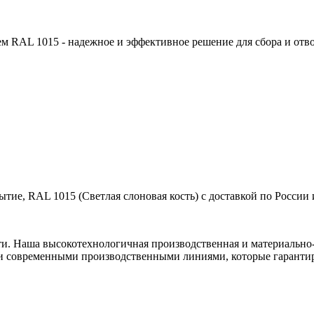
 RAL 1015 - надежное и эффективное решение для сбора и отво
ие, RAL 1015 (Светлая слоновая кость) с доставкой по России 
ти. Наша высокотехнологичная производственная и материально-
и современными производственными линиями, которые гарантир