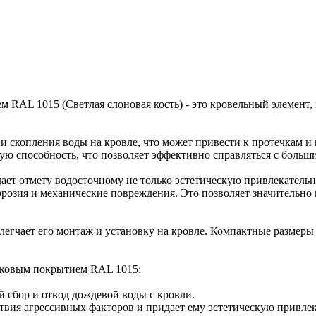
RAL 1015 (Светлая слоновая кость) - это кровельный элемент,
и скопления воды на кровле, что может привести к протечкам и
ю способность, что позволяет эффективно справляться с больш
ет отмету водосточному не только эстетическую привлекательно
розия и механические повреждения. Это позволяет значительно 
облегчает его монтаж и установку на кровле. Компактные размер
шковым покрытием RAL 1015:
й сбор и отвод дождевой воды с кровли.
твия агрессивных факторов и придает ему эстетическую привлек