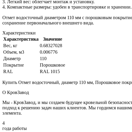
3. Легкий вес: облегчает монтаж и установку.
4. Компактные размеры: удобен в транспортировке и хранении.
Отмет водосточный диаметром 110 мм с порошковым покрытием
сохранение первоначального внешнего вида.
Характеристики
Характеристика
Значение
Вес, кг
0.68327028
Объем, м3
0.006776
Диаметр
110
Покрытие
Порошковое
RAL
RAL 1015
Купить Отмет водосточный, диаметр 110 мм, Порошковое покрыт
О КровЗавод
Мы - КровЗавод, и мы создаем будущее кровельной безопаснос
подход к решению задач наших клиентов. Мы гордимся нашим
элемента.
4
года работы