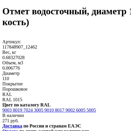
Отмет водосточный, диаметр 
кость)
Артикул:
117848907_12462
Вес, кг
0.68327028
Объем, м3
0.006776
Диаметр
110
Покрытие
Порошковое
RAL
RAL 1015
Цвет по каталогу RAL
9003
8019
7024
3005
9010
8017
9002
6005
5005
В наличии
271 руб.
Доставка
по России и странам ЕАЭС