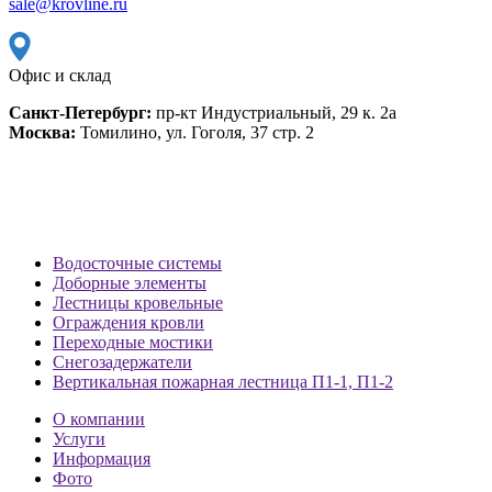
sale@krovline.ru
Офис и склад
Санкт-Петербург:
пр-кт Индустриальный, 29 к. 2а
Москва:
Томилино, ул. Гоголя, 37 стр. 2
Водосточные системы
Доборные элементы
Лестницы кровельные
Ограждения кровли
Переходные мостики
Снегозадержатели
Вертикальная пожарная лестница П1-1, П1-2
О компании
Услуги
Информация
Фото