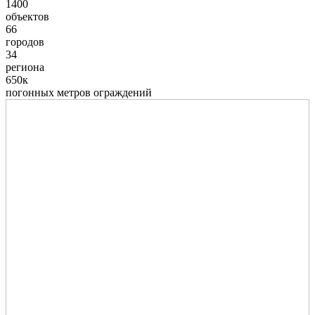
1400
объектов
66
городов
34
региона
650к
погонных метров ограждений