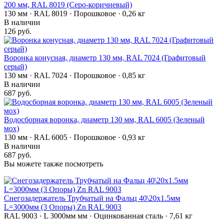
200 мм, RAL 8019 (Серо-коричневый)
130 мм · RAL 8019 · Порошковое · 0,26 кг
В наличии
126 руб.
Воронка конусная, диаметр 130 мм, RAL 7024 (Графитовый
серый)
130 мм · RAL 7024 · Порошковое · 0,85 кг
В наличии
687 руб.
Водосборная воронка, диаметр 130 мм, RAL 6005 (Зеленый
мох)
130 мм · RAL 6005 · Порошковое · 0,93 кг
В наличии
687 руб.
Вы можете также посмотреть
Снегозадержатель Трубчатый на Фальц 40\20х1.5мм
L=3000мм (3 Опоры) Zn RAL 9003
RAL 9003 · L 3000мм мм · Оцинкованная сталь · 7,61 кг