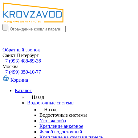
Обратный звонок
Санкт-Петербург
+7 (993) 488-69-36
Москва
+7 (499) 350-10-77
Корзина
Каталог
Назад
Водосточные системы
Назад
Водосточные системы
Угол желоба
Крепление анкерное
Желоб водосточный
Крепление на сэндвич панель