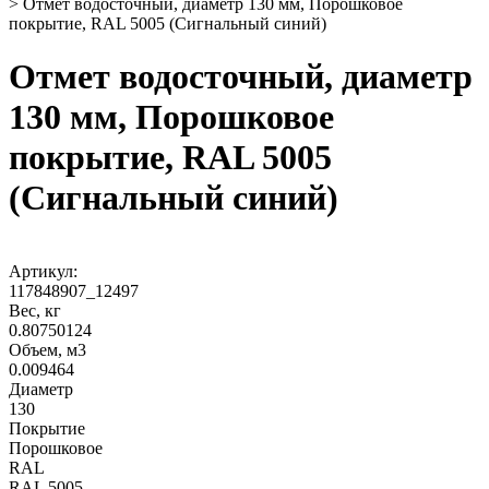
>
Отмет водосточный, диаметр 130 мм, Порошковое
покрытие, RAL 5005 (Сигнальный синий)
Отмет водосточный, диаметр
130 мм, Порошковое
покрытие, RAL 5005
(Сигнальный синий)
Артикул:
117848907_12497
Вес, кг
0.80750124
Объем, м3
0.009464
Диаметр
130
Покрытие
Порошковое
RAL
RAL 5005