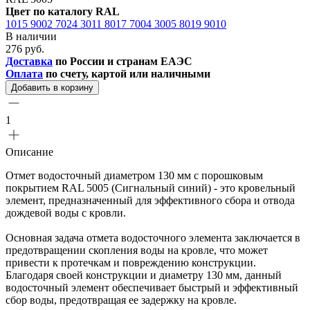
Цвет по каталогу RAL
1015
9002
7024
3011
8017
7004
3005
8019
9010
В наличии
276 руб.
Доставка
по России и странам ЕАЭС
Оплата
по счету, картой или наличными
Добавить в корзину
1
Описание
Отмет водосточный диаметром 130 мм с порошковым
покрытием RAL 5005 (Сигнальный синий) - это кровельный
элемент, предназначенный для эффективного сбора и отвода
дождевой воды с кровли.
Основная задача отмета водосточного элемента заключается в
предотвращении скопления воды на кровле, что может
привести к протечкам и повреждению конструкции.
Благодаря своей конструкции и диаметру 130 мм, данный
водосточный элемент обеспечивает быстрый и эффективный
сбор воды, предотвращая ее задержку на кровле.