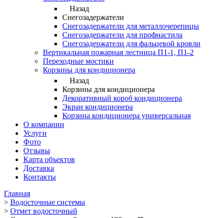
Назад
Снегозадержатели
Снегозадержатели для металлочерепицы
Снегозадержатели для профнастила
Снегозадержатели для фальцевой кровли
Вертикальная пожарная лестница П1-1, П1-2
Переходные мостики
Корзины для кондиционера
Назад
Корзины для кондиционера
Декоративный короб кондиционера
Экран кондиционера
Корзина кондиционера универсальная
О компании
Услуги
Фото
Отзывы
Карта объектов
Доставка
Контакты
Главная
>
Водосточные системы
>
Отмет водосточный