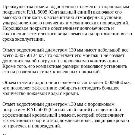
Преимущества отмета водосточного элемента с порошковым
покрытием RAL 5005 (Сигнальный синий) включают его
высокую стойкость к воздействию атмосферных условий,
ультрафиолетового излучения и механических повреждений.
Порошковое покрытие обеспечивает долговечность и
сохранение эстетического вида элемента на протяжении всего
срока эксплуатации.
Отмет водосточный диаметром 130 мм имеет небольшой вес,
всего 0.80750124 кг, что облегчает его монтаж и не создает
дополнительной нагрузки на кровельную конструкцию.
Кроме того, его компактные размеры позволяют установить
его на различных типах кровельных покрытий.
Объем отмета водосточного элемента составляет 0.009464 м3,
что позволяет эффективно собирать и отводить большое
количество дождевой воды с кровли.
Отмет водосточный диаметром 130 мм с порошковым
покрытием RAL 5005 (Сигнальный синий) - надежный и
эффективный кровельный элемент, который обеспечивает
эффективный сбор и отвод дождевой воды, защищая кровлю
от протечек и повреждений.