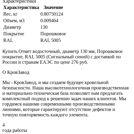
Характеристики
Характеристика
Значение
Вес, кг
0.80750124
Объем, м3
0.009464
Диаметр
130
Покрытие
Порошковое
RAL
RAL 5005
Купить Отмет водосточный, диаметр 130 мм, Порошковое
покрытие, RAL 5005 (Сигнальный синий) с доставкой по
России и странам ЕАЭС по цене 276 руб.
О КровЗавод
Мы - КровЗавод, и мы создаем будущее кровельной
безопасности. Наша высокотехнологичная производственная
и материально-техническая база позволяет нам предлагать
комплексный подход к решению задач наших клиентов. Мы
гордимся нашими современными производственными
линиями, которые гарантируют отсутствие дефектов и
точную повторяемость каждого элемента.
4
года работы