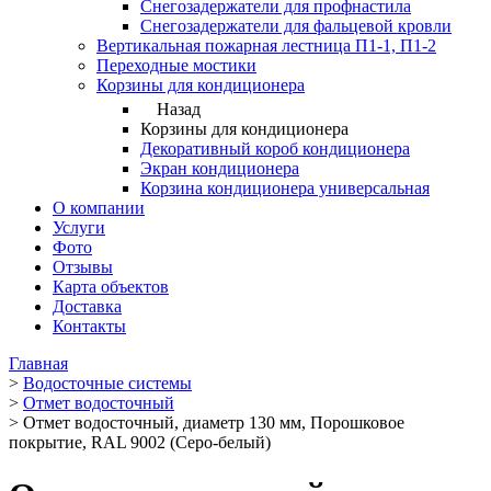
Снегозадержатели для профнастила
Снегозадержатели для фальцевой кровли
Вертикальная пожарная лестница П1-1, П1-2
Переходные мостики
Корзины для кондиционера
Назад
Корзины для кондиционера
Декоративный короб кондиционера
Экран кондиционера
Корзина кондиционера универсальная
О компании
Услуги
Фото
Отзывы
Карта объектов
Доставка
Контакты
Главная
>
Водосточные системы
>
Отмет водосточный
>
Отмет водосточный, диаметр 130 мм, Порошковое
покрытие, RAL 9002 (Серо-белый)