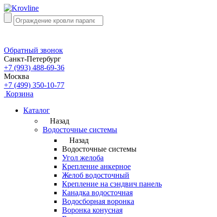
Обратный звонок
Санкт-Петербург
+7 (993) 488-69-36
Москва
+7 (499) 350-10-77
Корзина
Каталог
Назад
Водосточные системы
Назад
Водосточные системы
Угол желоба
Крепление анкерное
Желоб водосточный
Крепление на сэндвич панель
Канадка водосточная
Водосборная воронка
Воронка конусная