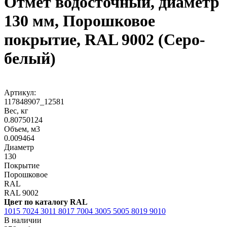
Отмет водосточный, диаметр
130 мм, Порошковое
покрытие, RAL 9002 (Серо-
белый)
Артикул:
117848907_12581
Вес, кг
0.80750124
Объем, м3
0.009464
Диаметр
130
Покрытие
Порошковое
RAL
RAL 9002
Цвет по каталогу RAL
1015
7024
3011
8017
7004
3005
5005
8019
9010
В наличии