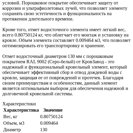
условий. Порошковое покрытие обеспечивает защиту от
коррозии и ультрафиолетовых лучей, что позволяет элементу
сохранять свою эстетичность и функциональность на
протяжении длительного времени.
Кроме того, отмет водосточного элемента имеет легкий вес,
всего 0.80750124 кг, что облегчает его монтаж и установку на
кровле. Объем элемента составляет 0.009464 м3, что позволяет
оптимизировать его транспортировку и хранение.
Отмет водосточный диаметром 130 мм с порошковым
покрытием RAL 9002 (Серо-белый) от КровЗавод - это
надежный и функциональный кровельный элемент, который
обеспечивает эффективный сбор и отвод дождевой воды с
кровли, защищая ее от повреждений и протечек. Благодаря
своим преимуществам и особенностям, данный элемент
является оптимальным выбором для обеспечения надежной и
долговечной кровельной системы.
Характеристики
Характеристика
Значение
Вес, кг
0.80750124
Объем, м3
0.009464
Диаметр
130