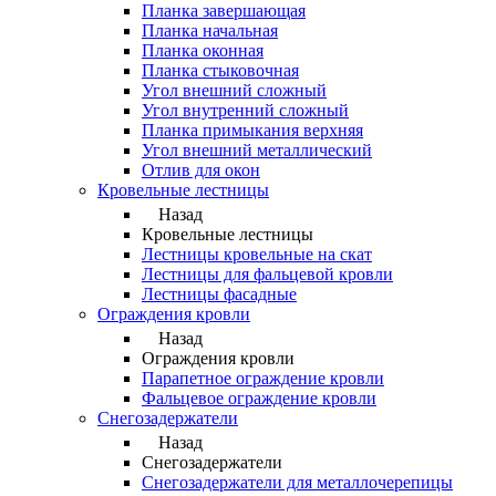
Планка завершающая
Планка начальная
Планка оконная
Планка стыковочная
Угол внешний сложный
Угол внутренний сложный
Планка примыкания верхняя
Угол внешний металлический
Отлив для окон
Кровельные лестницы
Назад
Кровельные лестницы
Лестницы кровельные на скат
Лестницы для фальцевой кровли
Лестницы фасадные
Ограждения кровли
Назад
Ограждения кровли
Парапетное ограждение кровли
Фальцевое ограждение кровли
Снегозадержатели
Назад
Снегозадержатели
Снегозадержатели для металлочерепицы