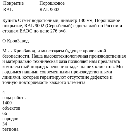
Покрытие
Порошковое
RAL
RAL 9002
Купить Отмет водосточный, диаметр 130 мм, Порошковое
покрытие, RAL 9002 (Серо-белый) с доставкой по России и
странам ЕАЭС по цене 276 руб.
О КровЗавод
Мы - КровЗавод, и мы создаем будущее кровельной
безопасности. Наша высокотехнологичная производственная
и материально-техническая база позволяет нам предлагать
комплексный подход к решению задач наших клиентов. Мы
гордимся нашими современными производственными
линиями, которые гарантируют отсутствие дефектов и
точную повторяемость каждого элемента.
4
года работы
1400
объектов
66
городов
34
региона