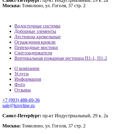
Санкт-Петербург:
пр-кт Индустриальный, 29 к. 2а
Москва:
Томилино, ул. Гоголя, 37 стр. 2
Водосточные системы
Доборные элементы
Лестницы кровельные
Ограждения кровли
Переходные мостики
Снегозадержатели
Вертикальная пожарная лестница П1-1, П1-2
О компании
Услуги
Информация
Фото
Отзывы
+7 (993) 488-69-36
sale@krovline.ru
Санкт-Петербург:
пр-кт Индустриальный, 29 к. 2а
Москва:
Томилино, ул. Гоголя, 37 стр. 2