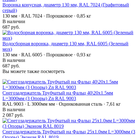
Воронка конусная, диаметр 130 мм, RAL 7024 (Графитовый
серый)
130 мм · RAL 7024 · Порошковое · 0,85 кг
В наличии
687 руб.
Водосборная воронка, диаметр 130 мм, RAL 6005 (Зеленый
мох)
130 мм · RAL 6005 · Порошковое · 0,93 кг
В наличии
687 руб.
Вы можете также посмотреть
Снегозадержатель Трубчатый на Фальц 40\20х1.5мм
L=3000мм (3 Опоры) Zn RAL 9003
RAL 9003 · L 3000мм мм · Оцинкованная сталь · 7,61 кг
В наличии
2 087 руб.
Снегозадержатель Трубчатый на Фальц 25х1.0мм L=3000мм (3
Опоры) Эконом RAL 8019