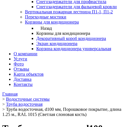
Снегозадержатели для профнастила
Снегозадержатели для фальцевой кровли
Вертикальная пожарная лестница П1-1, П1-2
Переходные мостики
Корзины для кондиционера
Назад
Корзины для кондиционера
Декоративный короб кондиционера
Экран кондиционера
Корзина кондиционера универсальная
О компании
Услуги
Фото
Отзывы
Карта объектов
Доставка
Контакты
Главная
>
Водосточные системы
>
Труба водосточная
>
Труба водосточная, d100 мм, Порошковое покрытие, длина
1.25 м., RAL 1015 (Светлая слоновая кость)