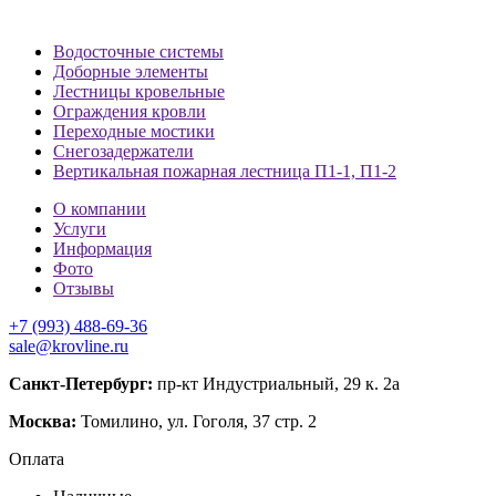
Водосточные системы
Доборные элементы
Лестницы кровельные
Ограждения кровли
Переходные мостики
Снегозадержатели
Вертикальная пожарная лестница П1-1, П1-2
О компании
Услуги
Информация
Фото
Отзывы
+7 (993) 488-69-36
sale@krovline.ru
Санкт-Петербург:
пр-кт Индустриальный, 29 к. 2а
Москва:
Томилино, ул. Гоголя, 37 стр. 2
Оплата