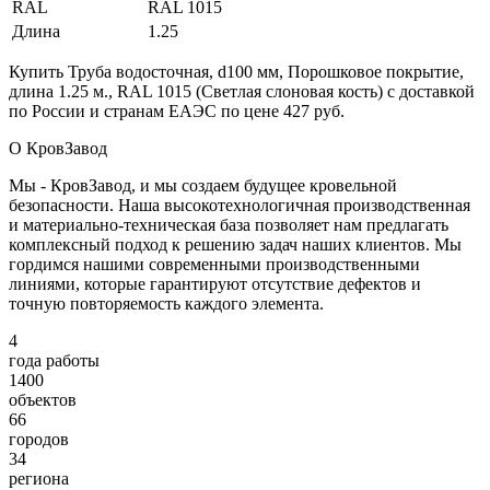
RAL
RAL 1015
Длина
1.25
Купить Труба водосточная, d100 мм, Порошковое покрытие,
длина 1.25 м., RAL 1015 (Светлая слоновая кость) с доставкой
по России и странам ЕАЭС по цене 427 руб.
О КровЗавод
Мы - КровЗавод, и мы создаем будущее кровельной
безопасности. Наша высокотехнологичная производственная
и материально-техническая база позволяет нам предлагать
комплексный подход к решению задач наших клиентов. Мы
гордимся нашими современными производственными
линиями, которые гарантируют отсутствие дефектов и
точную повторяемость каждого элемента.
4
года работы
1400
объектов
66
городов
34
региона