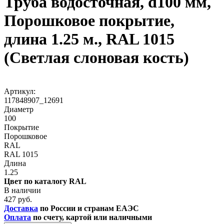
Труба водосточная, d100 мм,
Порошковое покрытие,
длина 1.25 м., RAL 1015
(Светлая слоновая кость)
Артикул:
117848907_12691
Диаметр
100
Покрытие
Порошковое
RAL
RAL 1015
Длина
1.25
Цвет по каталогу RAL
В наличии
427 руб.
Доставка
по России и странам ЕАЭС
Оплата
по счету, картой или наличными