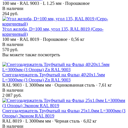
100 мм · RAL 9003 · L 1.25 мм · Порошковое
В наличии
264 руб.
Угол желоба, D=100 мм, угол 135, RAL 8019 (Серо-
коричневый)
100 мм · RAL 8019 · Порошковое · 0,56 кг
В наличии
570 руб.
Вы можете также посмотреть
Снегозадержатель Трубчатый на Фальц 40\20х1.5мм
L=3000мм (3 Опоры) Zn RAL 9003
RAL 9003 · L 3000мм мм · Оцинкованная сталь · 7,61 кг
В наличии
2 087 руб.
Снегозадержатель Трубчатый на Фальц 25х1.0мм L=3000мм (3
Опоры) Эконом RAL 8019
RAL 8019 · L 3000мм мм · Черная сталь · 6,02 кг
В наличии