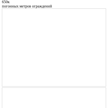
650к
погонных метров ограждений