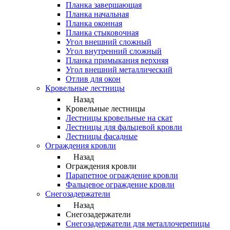
Планка завершающая
Планка начальная
Планка оконная
Планка стыковочная
Угол внешний сложный
Угол внутренний сложный
Планка примыкания верхняя
Угол внешний металлический
Отлив для окон
Кровельные лестницы
Назад
Кровельные лестницы
Лестницы кровельные на скат
Лестницы для фальцевой кровли
Лестницы фасадные
Ограждения кровли
Назад
Ограждения кровли
Парапетное ограждение кровли
Фальцевое ограждение кровли
Снегозадержатели
Назад
Снегозадержатели
Снегозадержатели для металлочерепицы