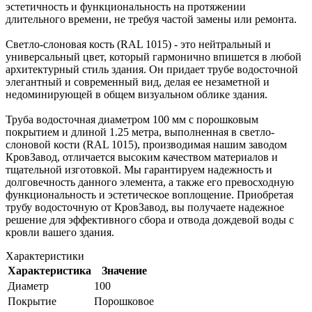
эстетичность и функциональность на протяжении
длительного времени, не требуя частой замены или ремонта.
Светло-слоновая кость (RAL 1015) - это нейтральный и
универсальный цвет, который гармонично впишется в любой
архитектурный стиль здания. Он придает трубе водосточной
элегантный и современный вид, делая ее незаметной и
недоминирующей в общем визуальном облике здания.
Труба водосточная диаметром 100 мм с порошковым
покрытием и длиной 1.25 метра, выполненная в светло-
слоновой кости (RAL 1015), производимая нашим заводом
КровЗавод, отличается высоким качеством материалов и
тщательной изготовкой. Мы гарантируем надежность и
долговечность данного элемента, а также его превосходную
функциональность и эстетическое воплощение. Приобретая
трубу водосточную от КровЗавод, вы получаете надежное
решение для эффективного сбора и отвода дождевой воды с
кровли вашего здания.
Характеристики
Характеристика
Значение
Диаметр
100
Покрытие
Порошковое