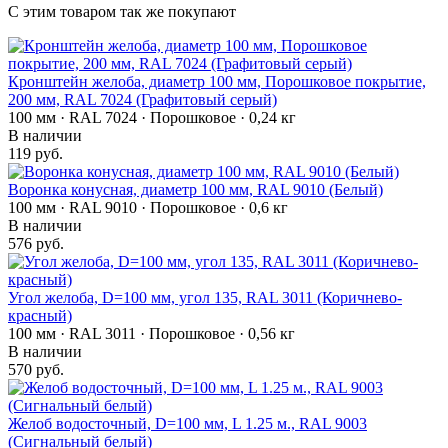
С этим товаром так же покупают
Кронштейн желоба, диаметр 100 мм, Порошковое покрытие,
200 мм, RAL 7024 (Графитовый серый)
100 мм · RAL 7024 · Порошковое · 0,24 кг
В наличии
119 руб.
Воронка конусная, диаметр 100 мм, RAL 9010 (Белый)
100 мм · RAL 9010 · Порошковое · 0,6 кг
В наличии
576 руб.
Угол желоба, D=100 мм, угол 135, RAL 3011 (Коричнево-
красный)
100 мм · RAL 3011 · Порошковое · 0,56 кг
В наличии
570 руб.
Желоб водосточный, D=100 мм, L 1.25 м., RAL 9003
(Сигнальный белый)