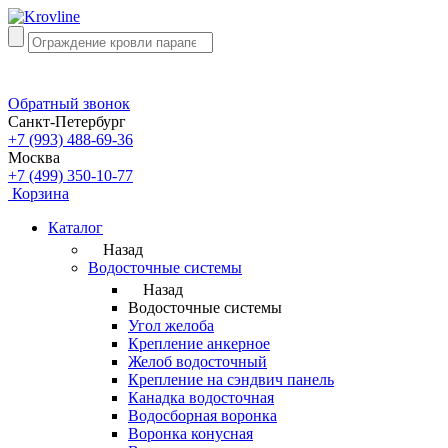
Обратный звонок
Санкт-Петербург
+7 (993) 488-69-36
Москва
+7 (499) 350-10-77
Корзина
Каталог
Назад
Водосточные системы
Назад
Водосточные системы
Угол желоба
Крепление анкерное
Желоб водосточный
Крепление на сэндвич панель
Канадка водосточная
Водосборная воронка
Воронка конусная