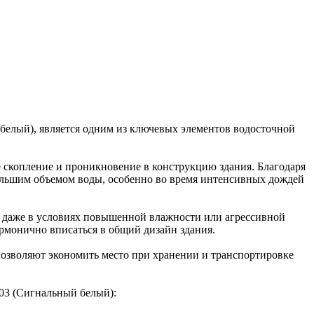
белый), является одним из ключевых элементов водосточной
е скопление и проникновение в конструкцию здания. Благодаря
большим объемом воды, особенно во время интенсивных дождей
му даже в условиях повышенной влажности или агрессивной
армонично вписаться в общий дизайн здания.
3 позволяют экономить место при хранении и транспортировке
03 (Сигнальный белый):