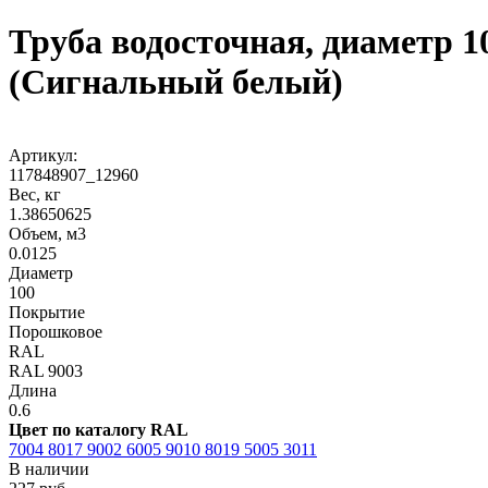
Труба водосточная, диаметр 1
(Сигнальный белый)
Артикул:
117848907_12960
Вес, кг
1.38650625
Объем, м3
0.0125
Диаметр
100
Покрытие
Порошковое
RAL
RAL 9003
Длина
0.6
Цвет по каталогу RAL
7004
8017
9002
6005
9010
8019
5005
3011
В наличии