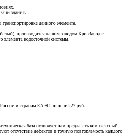
ловиях.
зайн здания.
и транспортировке данного элемента.
белый), производится нашим заводом КровЗавод с
го элемента водосточной системы.
 России и странам ЕАЭС по цене 227 руб.
техническая база позволяет нам предлагать комплексный
уют отсутствие дефектов и точную повторяемость каждого