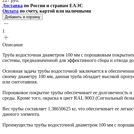
227 руб.
Доставка
по России и странам ЕАЭС
Оплата
по счету, картой или наличными
Добавить в корзину
1
Описание
Труба водосточная диаметром 100 мм с порошковым покрытием 
системы, предназначенной для эффективного сбора и отвода до
Основная задача трубы водосточной заключается в обеспечении
своему диаметру 100 мм, данная труба обладает высокой проп
или снеготаяния.
Порошковое покрытие трубы обеспечивает ее долговечность и 
среды. Кроме того, окраска в цвет RAL 9003 (Сигнальный белы
Вес трубы составляет 1.38650625 кг, что обеспечивает ее лег
данного элемента.
Преимущества трубы водосточной диаметром 100 мм с порошко