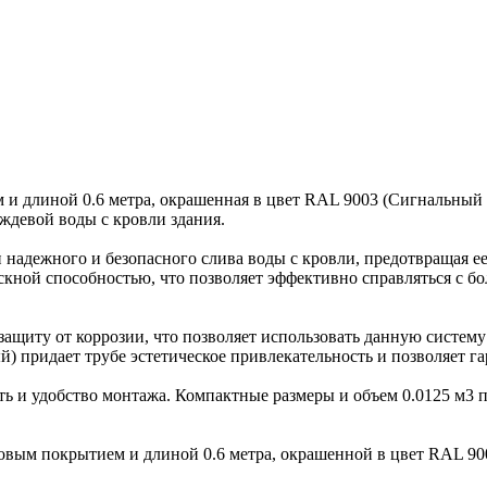
и длиной 0.6 метра, окрашенная в цвет RAL 9003 (Сигнальный 
ждевой воды с кровли здания.
 надежного и безопасного слива воды с кровли, предотвращая е
ускной способностью, что позволяет эффективно справляться с 
защиту от коррозии, что позволяет использовать данную систе
й) придает трубе эстетическое привлекательность и позволяет г
кость и удобство монтажа. Компактные размеры и объем 0.0125 м
вым покрытием и длиной 0.6 метра, окрашенной в цвет RAL 90