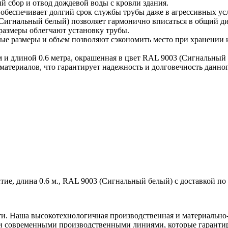
й сбор и отвод дождевой воды с кровли здания.
 обеспечивает долгий срок службы трубы даже в агрессивных ус
 (Сигнальный белый) позволяет гармонично вписаться в общий ди
 размеры облегчают установку трубы.
ные размеры и объем позволяют сэкономить место при хранении 
 и длиной 0.6 метра, окрашенная в цвет RAL 9003 (Сигнальный 
атериалов, что гарантирует надежность и долговечность данно
ие, длина 0.6 м., RAL 9003 (Сигнальный белый) с доставкой по
ти. Наша высокотехнологичная производственная и материально-
и современными производственными линиями, которые гарантир