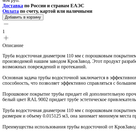
464 руб.
Доставка
по России и странам ЕАЭС
Оплата
по счету, картой или наличными
Добавить в корзину
1
Описание
Труба водосточная диаметром 110 мм с порошковым покрытием 
производимой нашим заводом КровЗавод. Этот продукт разрабо
возможных повреждений и протеканий.
Основная задача трубы водосточной заключается в эффективно
способность, что позволяет эффективно справляться с большим
Порошковое покрытие трубы придает ей дополнительную прочно
белый цвет RAL 9002 придает трубе эстетическое привлекатель
Труба водосточная диаметром 110 мм с порошковым покрытием и
размерам и объему 0.015125 м3, она занимает минимум места п
Преимущества использования трубы водосточной от КровЗавод