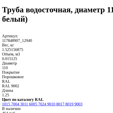
Труба водосточная, диаметр 1
белый)
Артикул:
117848907_12940
Вес, кг
1.525156875
Объем, м3
0.015125
Диаметр
110
Покрытие
Порошковое
RAL
RAL 9002
Длина
1.25
Цвет по каталогу RAL
1015
7004
3011
6005
7024
9010
8017
8019
9003
В наличии