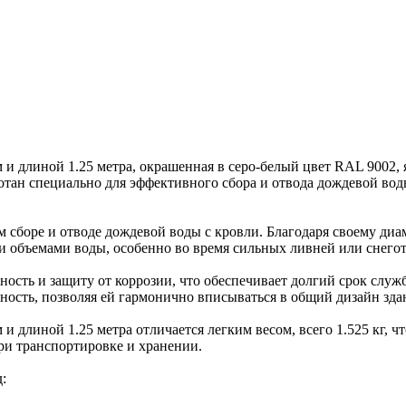
и длиной 1.25 метра, окрашенная в серо-белый цвет RAL 9002, 
тан специально для эффективного сбора и отвода дождевой вод
м сборе и отводе дождевой воды с кровли. Благодаря своему ди
и объемами воды, особенно во время сильных ливней или снегот
сть и защиту от коррозии, что обеспечивает долгий срок служб
ность, позволяя ей гармонично вписываться в общий дизайн зда
 длиной 1.25 метра отличается легким весом, всего 1.525 кг, ч
ри транспортировке и хранении.
: