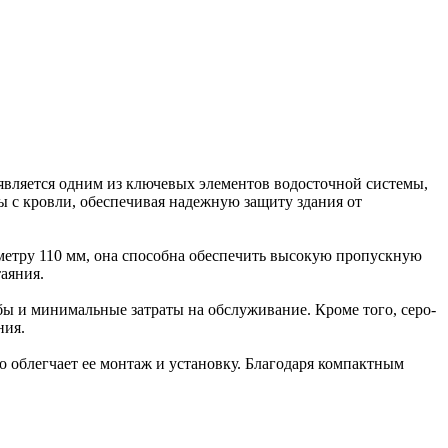
является одним из ключевых элементов водосточной системы,
ы с кровли, обеспечивая надежную защиту здания от
аметру 110 мм, она способна обеспечить высокую пропускную
аяния.
ы и минимальные затраты на обслуживание. Кроме того, серо-
ния.
то облегчает ее монтаж и установку. Благодаря компактным