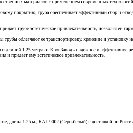
ачественных материалов с применением современных технологий,
ковому покрытию, труба обеспечивает эффективный сбор и отв
 придает трубе эстетическое привлекательность, позволяя ей га
ы трубы облегчают ее транспортировку, хранение и установку на
и длиной 1.25 метра от КровЗавод - надежное и эффективное ре
ия и придает ему эстетическое привлекательность.
ие, длина 1.25 м., RAL 9002 (Серо-белый) с доставкой по Росси