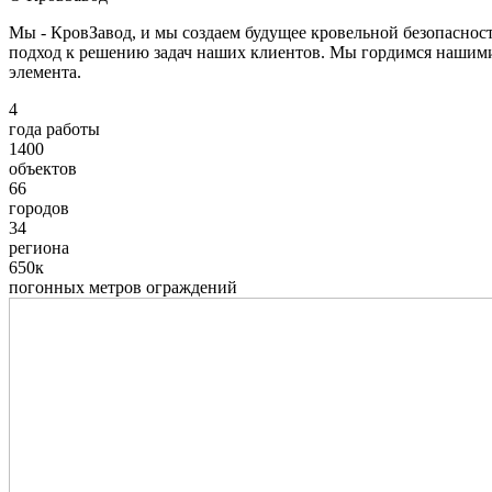
Мы - КровЗавод, и мы создаем будущее кровельной безопаснос
подход к решению задач наших клиентов. Мы гордимся нашим
элемента.
4
года работы
1400
объектов
66
городов
34
региона
650к
погонных метров ограждений