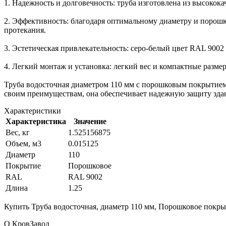
1. Надежность и долговечность: труба изготовлена из высокок
2. Эффективность: благодаря оптимальному диаметру и порош
протекания.
3. Эстетическая привлекательность: серо-белый цвет RAL 9002
4. Легкий монтаж и установка: легкий вес и компактные размер
Труба водосточная диаметром 110 мм с порошковым покрытием 
своим преимуществам, она обеспечивает надежную защиту здан
Характеристики
Характеристика
Значение
Вес, кг
1.525156875
Объем, м3
0.015125
Диаметр
110
Покрытие
Порошковое
RAL
RAL 9002
Длина
1.25
Купить Труба водосточная, диаметр 110 мм, Порошковое покрыт
О КровЗавод