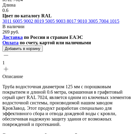
Длина
0.6
Цвет по каталогу RAL
3011
6005
9002
8019
5005
9003
8017
9010
3005
7004
1015
В наличии
269 руб.
Доставка
по России и странам ЕАЭС
Оплата
по счету, картой или наличными
Добавить в корзину
1
Описание
Труба водосточная диаметром 125 мм с порошковым
покрытием и длиной 0.6 метра, окрашенная в графитовый
серый цвет RAL 7024, является одним из ключевых элементов
водосточной системы, производимой нашим заводом
КровЗавод. Этот продукт разработан специально для
эффективного сбора и отвода дождевой воды с кровли,
обеспечивая надежную защиту здания от возможных
повреждений и протеканий.