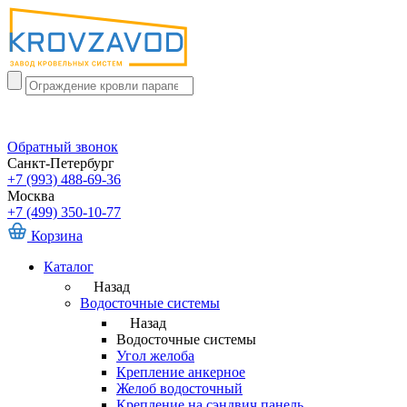
Обратный звонок
Санкт-Петербург
+7 (993) 488-69-36
Москва
+7 (499) 350-10-77
Корзина
Каталог
Назад
Водосточные системы
Назад
Водосточные системы
Угол желоба
Крепление анкерное
Желоб водосточный
Крепление на сэндвич панель