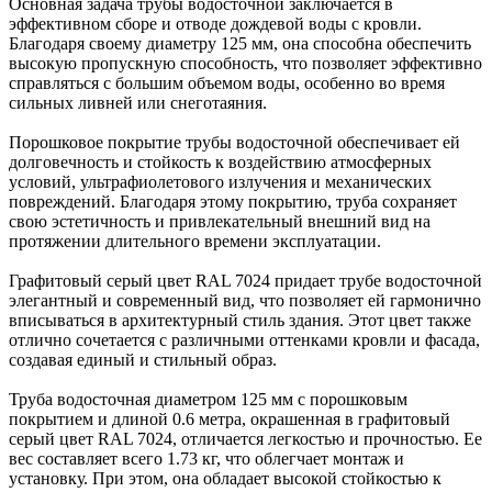
Основная задача трубы водосточной заключается в
эффективном сборе и отводе дождевой воды с кровли.
Благодаря своему диаметру 125 мм, она способна обеспечить
высокую пропускную способность, что позволяет эффективно
справляться с большим объемом воды, особенно во время
сильных ливней или снеготаяния.
Порошковое покрытие трубы водосточной обеспечивает ей
долговечность и стойкость к воздействию атмосферных
условий, ультрафиолетового излучения и механических
повреждений. Благодаря этому покрытию, труба сохраняет
свою эстетичность и привлекательный внешний вид на
протяжении длительного времени эксплуатации.
Графитовый серый цвет RAL 7024 придает трубе водосточной
элегантный и современный вид, что позволяет ей гармонично
вписываться в архитектурный стиль здания. Этот цвет также
отлично сочетается с различными оттенками кровли и фасада,
создавая единый и стильный образ.
Труба водосточная диаметром 125 мм с порошковым
покрытием и длиной 0.6 метра, окрашенная в графитовый
серый цвет RAL 7024, отличается легкостью и прочностью. Ее
вес составляет всего 1.73 кг, что облегчает монтаж и
установку. При этом, она обладает высокой стойкостью к