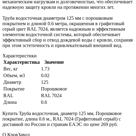
механическим нагрузкам и долговечностью, что обеспечивает
надежную защиту кровли на протяжении многих лет.
Труба водосточная диаметром 125 мм с порошковым
покрытием и длиной 0.6 метра, окрашенная в графитовый
серый цвет RAL 7024, является надежным и эффективным
элементом водосточной системы, который обеспечивает
эффективный сбор и отвод дождевой воды с кровли, сохраняя
при этом эстетичность и привлекательный внешний вид.
Характеристики
Характеристика
Значение
Вес, кг
1.73
Объем, м3
0.02
Диаметр
125
Покрытие
Порошковое
RAL
RAL 7024
Длина
0.6
Купить Труба водосточная, диаметр 125 мм, Порошковое
покрытие, длина 0.6 м., RAL 7024 (Графитовый серый) с
доставкой по России и странам ЕАЭС по цене 269 руб.
О КровЗавод