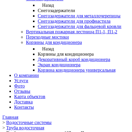
Назад
Снегозадержатели
Снегозадержатели для металлочерепицы
Снегозадержатели для профнастила
Снегозадержатели для фальцевой кровли
Вертикальная пожарная лестница П1-1, П1-2
Переходные мостики
Корзины для кондиционера
Назад
Корзины для кондиционера
Декоративный короб кондиционера
Экран кондиционера
Корзина кондиционера универсальная
О компании
Услуги
Фото
Отзывы
Карта объектов
Доставка
Контакты
Главная
>
Водосточные системы
>
Труба водосточная