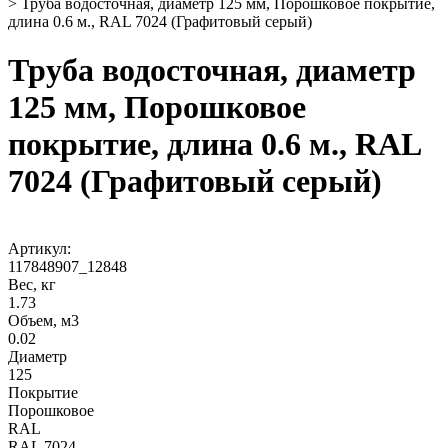
>
Труба водосточная, диаметр 125 мм, Порошковое покрытие,
длина 0.6 м., RAL 7024 (Графитовый серый)
Труба водосточная, диаметр
125 мм, Порошковое
покрытие, длина 0.6 м., RAL
7024 (Графитовый серый)
Артикул:
117848907_12848
Вес, кг
1.73
Объем, м3
0.02
Диаметр
125
Покрытие
Порошковое
RAL
RAL 7024