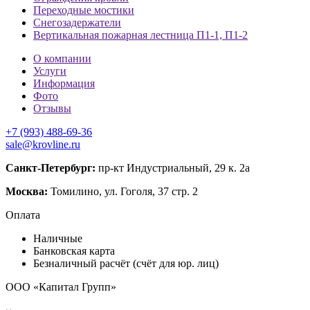
Переходные мостики
Снегозадержатели
Вертикальная пожарная лестница П1-1, П1-2
О компании
Услуги
Информация
Фото
Отзывы
+7 (993) 488-69-36
sale@krovline.ru
Санкт-Петербург:
пр-кт Индустриальный, 29 к. 2а
Москва:
Томилино, ул. Гоголя, 37 стр. 2
Оплата
Наличные
Банковская карта
Безналичный расчёт (счёт для юр. лиц)
ООО «Капитал Групп»