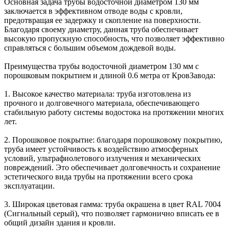
Основная задача трубы водосточной диаметром 130 мм
заключается в эффективном отводе воды с кровли,
предотвращая ее задержку и скопление на поверхности.
Благодаря своему диаметру, данная труба обеспечивает
высокую пропускную способность, что позволяет эффективно
справляться с большим объемом дождевой воды.
Преимущества трубы водосточной диаметром 130 мм с
порошковым покрытием и длиной 0.6 метра от КровЗавода:
1. Высокое качество материала: труба изготовлена из
прочного и долговечного материала, обеспечивающего
стабильную работу системы водостока на протяжении многих
лет.
2. Порошковое покрытие: благодаря порошковому покрытию,
труба имеет устойчивость к воздействию атмосферных
условий, ультрафиолетового излучения и механических
повреждений. Это обеспечивает долговечность и сохранение
эстетического вида трубы на протяжении всего срока
эксплуатации.
3. Широкая цветовая гамма: труба окрашена в цвет RAL 7004
(Сигнальный серый), что позволяет гармонично вписать ее в
общий дизайн здания и кровли.