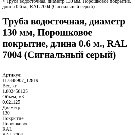
>
Труба водосточная, диаметр 130 мм, Порошковое покрытие,
длина 0.6 м., RAL 7004 (Сигнальный серый)
Труба водосточная, диаметр
130 мм, Порошковое
покрытие, длина 0.6 м., RAL
7004 (Сигнальный серый)
Артикул:
117848907_12819
Вес, кг
1.802458125
Объем, м3
0.021125
Диаметр
130
Покрытие
Порошковое
RAL
RAL 7004