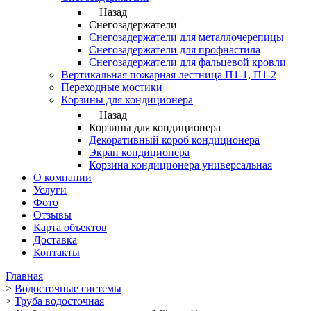
Назад
Снегозадержатели
Снегозадержатели для металлочерепицы
Снегозадержатели для профнастила
Снегозадержатели для фальцевой кровли
Вертикальная пожарная лестница П1-1, П1-2
Переходные мостики
Корзины для кондиционера
Назад
Корзины для кондиционера
Декоративный короб кондиционера
Экран кондиционера
Корзина кондиционера универсальная
О компании
Услуги
Фото
Отзывы
Карта объектов
Доставка
Контакты
Главная
>
Водосточные системы
>
Труба водосточная