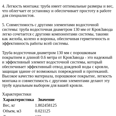
4. Легкость монтажа: труба имеет оптимальные размеры и вес,
что облегчает ее установку и обеспечивает простоту в работе
для специалистов.
5. Совместимость с другими элементами водосточной
системы: труба водосточная диаметром 130 мм от КровЗавода
легко сочетается с другими компонентами системы, такими
как желоба, колено и воронка, обеспечивая герметичность и
эффективность работы всей системы.
Труба водосточная диаметром 130 мм с порошковым
покрытием и длиной 0.6 метра от КровЗавода - это надежный
и эффективный элемент водосточной системы, который
обеспечивает эффективный отвод дождевой воды с кровли,
защищая здание от возможных повреждений и протеканий.
Высокое качество материала, порошковое покрытие, легкость
монтажа и совместимость с другими элементами делают эту
трубу идеальным выбором для вашей кровли.
Характеристики
Характеристика
Значение
Вес, кг
1.802458125
Объем, м3
0.021125