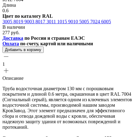
Длина
0.6
Цвет по каталогу RAL
3005
8019
9003
8017
3011
1015
9010
5005
7024
6005
В наличии
277 руб.
Доставка
по России и странам ЕАЭС
Оплата
по счету, картой или наличными
Добавить в корзину
1
Описание
Труба водосточная диаметром 130 мм с порошковым
покрытием и длиной 0.6 метра, окрашенная в цвет RAL 7004
(Сигнальный серый), является одним из ключевых элементов
водосточной системы, производимой нашим заводом
КровЗавод. Этот элемент предназначен для эффективного
сбора и отвода дождевой воды с кровли, обеспечивая
надежную защиту здания от возможных повреждений и
протеканий.