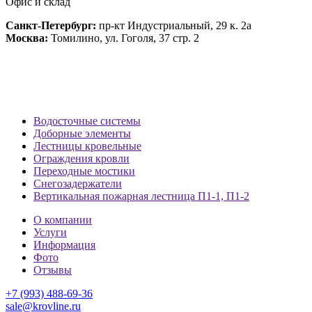
Офис и склад
Санкт-Петербург:
пр-кт Индустриальный, 29 к. 2а
Москва:
Томилино, ул. Гоголя, 37 стр. 2
Водосточные системы
Доборные элементы
Лестницы кровельные
Ограждения кровли
Переходные мостики
Снегозадержатели
Вертикальная пожарная лестница П1-1, П1-2
О компании
Услуги
Информация
Фото
Отзывы
+7 (993) 488-69-36
sale@krovline.ru