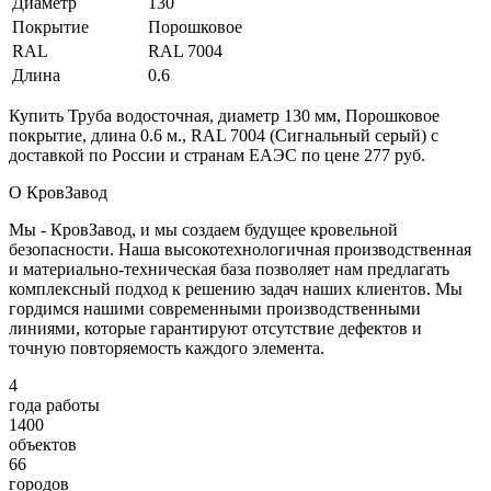
Диаметр
130
Покрытие
Порошковое
RAL
RAL 7004
Длина
0.6
Купить Труба водосточная, диаметр 130 мм, Порошковое
покрытие, длина 0.6 м., RAL 7004 (Сигнальный серый) с
доставкой по России и странам ЕАЭС по цене 277 руб.
О КровЗавод
Мы - КровЗавод, и мы создаем будущее кровельной
безопасности. Наша высокотехнологичная производственная
и материально-техническая база позволяет нам предлагать
комплексный подход к решению задач наших клиентов. Мы
гордимся нашими современными производственными
линиями, которые гарантируют отсутствие дефектов и
точную повторяемость каждого элемента.
4
года работы
1400
объектов
66
городов