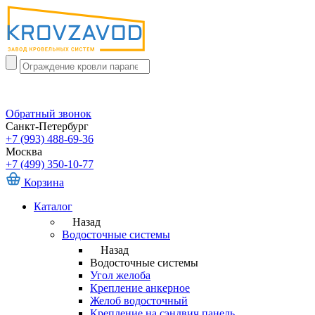
Обратный звонок
Санкт-Петербург
+7 (993) 488-69-36
Москва
+7 (499) 350-10-77
Корзина
Каталог
Назад
Водосточные системы
Назад
Водосточные системы
Угол желоба
Крепление анкерное
Желоб водосточный
Крепление на сэндвич панель