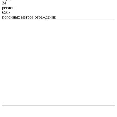
34
региона
650к
погонных метров ограждений