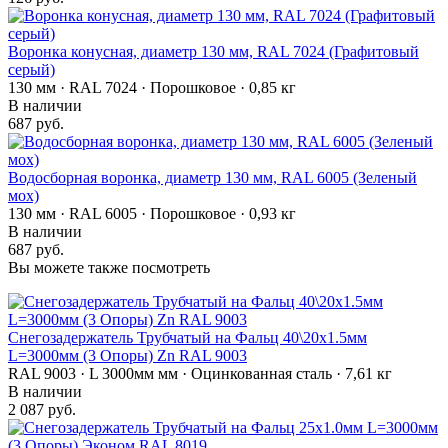
Воронка конусная, диаметр 130 мм, RAL 7024 (Графитовый
серый)
130 мм · RAL 7024 · Порошковое · 0,85 кг
В наличии
687 руб.
Водосборная воронка, диаметр 130 мм, RAL 6005 (Зеленый
мох)
130 мм · RAL 6005 · Порошковое · 0,93 кг
В наличии
687 руб.
Вы можете также посмотреть
Снегозадержатель Трубчатый на Фальц 40\20х1.5мм
L=3000мм (3 Опоры) Zn RAL 9003
RAL 9003 · L 3000мм мм · Оцинкованная сталь · 7,61 кг
В наличии
2 087 руб.