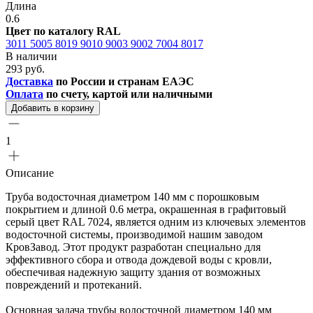
Длина
0.6
Цвет по каталогу RAL
3011
5005
8019
9010
9003
9002
7004
8017
В наличии
293 руб.
Доставка
по России и странам ЕАЭС
Оплата
по счету, картой или наличными
Добавить в корзину
1
Описание
Труба водосточная диаметром 140 мм с порошковым
покрытием и длиной 0.6 метра, окрашенная в графитовый
серый цвет RAL 7024, является одним из ключевых элементов
водосточной системы, производимой нашим заводом
КровЗавод. Этот продукт разработан специально для
эффективного сбора и отвода дождевой воды с кровли,
обеспечивая надежную защиту здания от возможных
повреждений и протеканий.
Основная задача трубы водосточной диаметром 140 мм