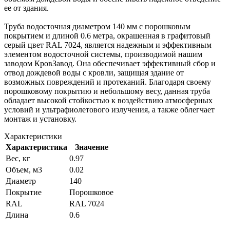
ее от здания.
Труба водосточная диаметром 140 мм с порошковым
покрытием и длиной 0.6 метра, окрашенная в графитовый
серый цвет RAL 7024, является надежным и эффективным
элементом водосточной системы, производимой нашим
заводом КровЗавод. Она обеспечивает эффективный сбор и
отвод дождевой воды с кровли, защищая здание от
возможных повреждений и протеканий. Благодаря своему
порошковому покрытию и небольшому весу, данная труба
обладает высокой стойкостью к воздействию атмосферных
условий и ультрафиолетового излучения, а также облегчает
монтаж и установку.
Характеристики
Характеристика
Значение
Вес, кг
0.97
Объем, м3
0.02
Диаметр
140
Покрытие
Порошковое
RAL
RAL 7024
Длина
0.6