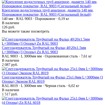
Крепление водосточных труб анкерное, диаметр 140 мм,
Порошковое покрытие, RAL 9003 (Сигнальный белый)
140 мм · RAL 9003 · Порошковое · 0,19 кг
В наличии
126 руб.
Вы можете также посмотреть
Снегозадержатель Трубчатый на Фальц 40\20х1.5мм
L=3000мм (3 Опоры) Zn RAL 9003
RAL 9003 · L 3000мм мм · Оцинкованная сталь · 7,61 кг
В наличии
2 087 руб.
Снегозадержатель Трубчатый на Фальц 25х1.0мм L=3000мм (3
Опоры) Эконом RAL 8019
RAL 8019 · L 3000мм мм · Черная сталь · 6,02 кг
В наличии
1 517 руб.