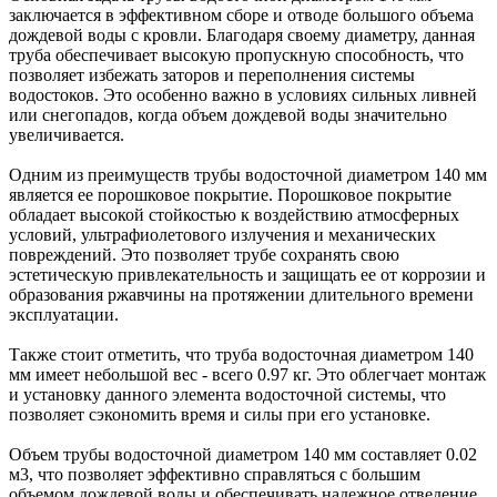
заключается в эффективном сборе и отводе большого объема
дождевой воды с кровли. Благодаря своему диаметру, данная
труба обеспечивает высокую пропускную способность, что
позволяет избежать заторов и переполнения системы
водостоков. Это особенно важно в условиях сильных ливней
или снегопадов, когда объем дождевой воды значительно
увеличивается.
Одним из преимуществ трубы водосточной диаметром 140 мм
является ее порошковое покрытие. Порошковое покрытие
обладает высокой стойкостью к воздействию атмосферных
условий, ультрафиолетового излучения и механических
повреждений. Это позволяет трубе сохранять свою
эстетическую привлекательность и защищать ее от коррозии и
образования ржавчины на протяжении длительного времени
эксплуатации.
Также стоит отметить, что труба водосточная диаметром 140
мм имеет небольшой вес - всего 0.97 кг. Это облегчает монтаж
и установку данного элемента водосточной системы, что
позволяет сэкономить время и силы при его установке.
Объем трубы водосточной диаметром 140 мм составляет 0.02
м3, что позволяет эффективно справляться с большим
объемом дождевой воды и обеспечивать надежное отведение