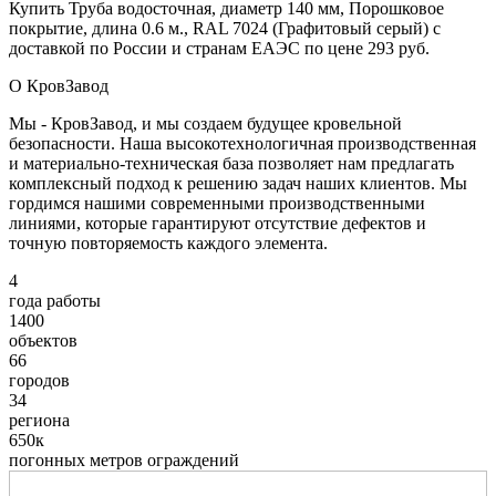
Купить Труба водосточная, диаметр 140 мм, Порошковое
покрытие, длина 0.6 м., RAL 7024 (Графитовый серый) с
доставкой по России и странам ЕАЭС по цене 293 руб.
О КровЗавод
Мы - КровЗавод, и мы создаем будущее кровельной
безопасности. Наша высокотехнологичная производственная
и материально-техническая база позволяет нам предлагать
комплексный подход к решению задач наших клиентов. Мы
гордимся нашими современными производственными
линиями, которые гарантируют отсутствие дефектов и
точную повторяемость каждого элемента.
4
года работы
1400
объектов
66
городов
34
региона
650к
погонных метров ограждений