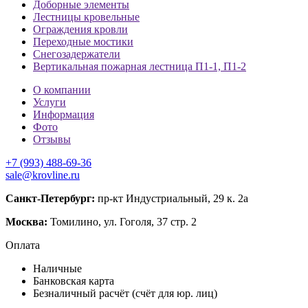
Доборные элементы
Лестницы кровельные
Ограждения кровли
Переходные мостики
Снегозадержатели
Вертикальная пожарная лестница П1-1, П1-2
О компании
Услуги
Информация
Фото
Отзывы
+7 (993) 488-69-36
sale@krovline.ru
Санкт-Петербург:
пр-кт Индустриальный, 29 к. 2а
Москва:
Томилино, ул. Гоголя, 37 стр. 2
Оплата
Наличные
Банковская карта
Безналичный расчёт (счёт для юр. лиц)