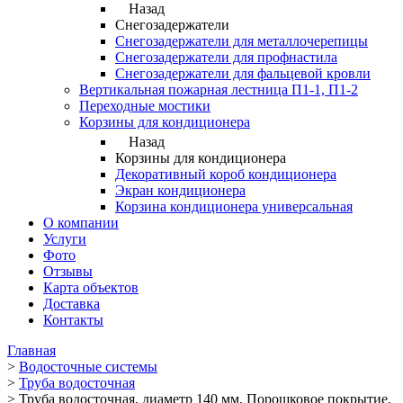
Назад
Снегозадержатели
Снегозадержатели для металлочерепицы
Снегозадержатели для профнастила
Снегозадержатели для фальцевой кровли
Вертикальная пожарная лестница П1-1, П1-2
Переходные мостики
Корзины для кондиционера
Назад
Корзины для кондиционера
Декоративный короб кондиционера
Экран кондиционера
Корзина кондиционера универсальная
О компании
Услуги
Фото
Отзывы
Карта объектов
Доставка
Контакты
Главная
>
Водосточные системы
>
Труба водосточная
>
Труба водосточная, диаметр 140 мм, Порошковое покрытие,