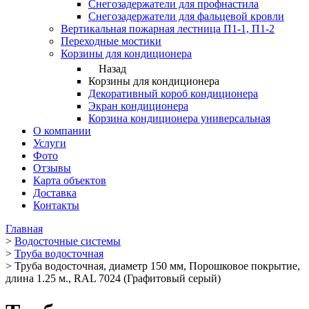
Снегозадержатели для профнастила
Снегозадержатели для фальцевой кровли
Вертикальная пожарная лестница П1-1, П1-2
Переходные мостики
Корзины для кондиционера
Назад
Корзины для кондиционера
Декоративный короб кондиционера
Экран кондиционера
Корзина кондиционера универсальная
О компании
Услуги
Фото
Отзывы
Карта объектов
Доставка
Контакты
Главная
>
Водосточные системы
>
Труба водосточная
>
Труба водосточная, диаметр 150 мм, Порошковое покрытие,
длина 1.25 м., RAL 7024 (Графитовый серый)