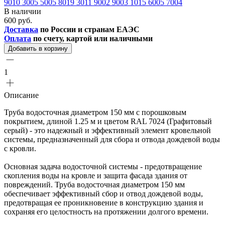
9010
3005
5005
8019
3011
9002
9003
1015
6005
7004
В наличии
600 руб.
Доставка
по России и странам ЕАЭС
Оплата
по счету, картой или наличными
Добавить в корзину
1
Описание
Труба водосточная диаметром 150 мм с порошковым
покрытием, длиной 1.25 м и цветом RAL 7024 (Графитовый
серый) - это надежный и эффективный элемент кровельной
системы, предназначенный для сбора и отвода дождевой воды
с кровли.
Основная задача водосточной системы - предотвращение
скопления воды на кровле и защита фасада здания от
повреждений. Труба водосточная диаметром 150 мм
обеспечивает эффективный сбор и отвод дождевой воды,
предотвращая ее проникновение в конструкцию здания и
сохраняя его целостность на протяжении долгого времени.