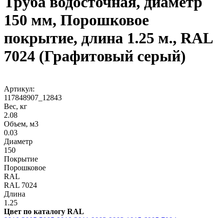
Труба водосточная, диаметр
150 мм, Порошковое
покрытие, длина 1.25 м., RAL
7024 (Графитовый серый)
Артикул:
117848907_12843
Вес, кг
2.08
Объем, м3
0.03
Диаметр
150
Покрытие
Порошковое
RAL
RAL 7024
Длина
1.25
Цвет по каталогу RAL