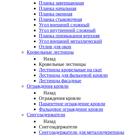
Планка завершающая
Планка начальная
Планка оконная
Планка стыковочная
Угол внешний сложный
Угол внутренний сложный
Планка примыкания верхняя
Угол внешний металлический
Отлив для окон
Кровельные лестницы
Назад
Кровельные лестницы
Лестницы кровельные на скат
Лестницы для фальцевой кровли
Лестницы фасадные
Ограждения кровли
Назад
Ограждения кровли
Парапетное ограждение кровли
Фальцевое ограждение кровли
Снегозадержатели
Назад
Снегозадержатели
Снегозадержатели для металлочерепицы