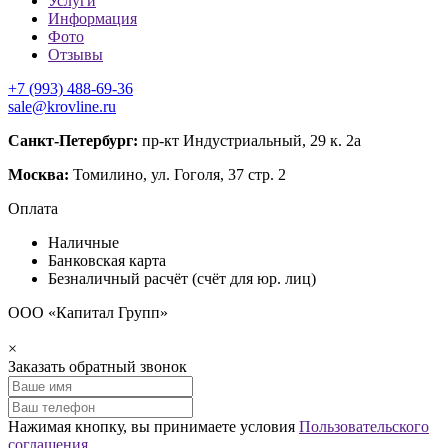
Услуги
Информация
Фото
Отзывы
+7 (993) 488-69-36
sale@krovline.ru
Санкт-Петербург:
пр-кт Индустриальный, 29 к. 2а
Москва:
Томилино, ул. Гоголя, 37 стр. 2
Оплата
Наличные
Банковская карта
Безналичный расчёт (счёт для юр. лиц)
ООО «Капитал Групп»
×
Заказать обратный звонок
Нажимая кнопку, вы принимаете условия
Пользовательского
соглашения