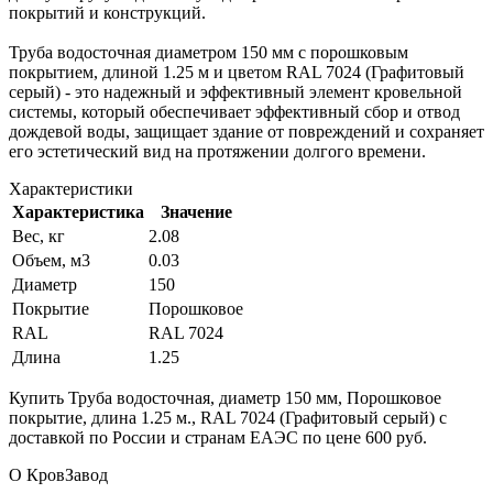
покрытий и конструкций.
Труба водосточная диаметром 150 мм с порошковым
покрытием, длиной 1.25 м и цветом RAL 7024 (Графитовый
серый) - это надежный и эффективный элемент кровельной
системы, который обеспечивает эффективный сбор и отвод
дождевой воды, защищает здание от повреждений и сохраняет
его эстетический вид на протяжении долгого времени.
Характеристики
Характеристика
Значение
Вес, кг
2.08
Объем, м3
0.03
Диаметр
150
Покрытие
Порошковое
RAL
RAL 7024
Длина
1.25
Купить Труба водосточная, диаметр 150 мм, Порошковое
покрытие, длина 1.25 м., RAL 7024 (Графитовый серый) с
доставкой по России и странам ЕАЭС по цене 600 руб.
О КровЗавод