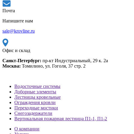
Почта
Напишите нам
sale@krovline.ru
Офис и склад
Санкт-Петербург:
пр-кт Индустриальный, 29 к. 2а
Москва:
Томилино, ул. Гоголя, 37 стр. 2
Водосточные системы
Доборные элементы
Лестницы кровельные
Ограждения кровли
Переходные мостики
Снегозадержатели
Вертикальная пожарная лестница П1-1, П1-2
О компании