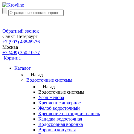
Обратный звонок
Санкт-Петербург
+7 (993) 488-69-36
Москва
+7 (499) 350-10-77
Корзина
Каталог
Назад
Водосточные системы
Назад
Водосточные системы
Угол желоба
Крепление анкерное
Желоб водосточный
Крепление на сэндвич панель
Канадка водосточная
Водосборная воронка
Воронка конусная