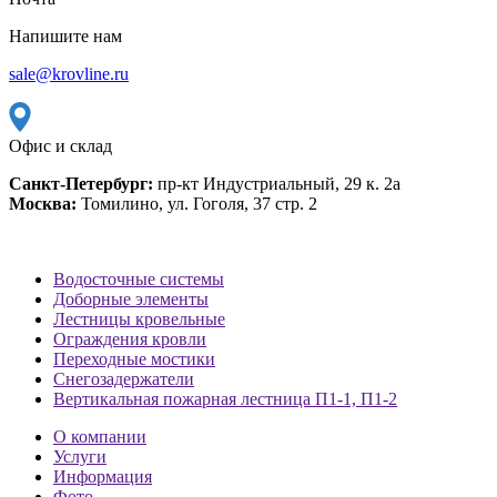
Напишите нам
sale@krovline.ru
Офис и склад
Санкт-Петербург:
пр-кт Индустриальный, 29 к. 2а
Москва:
Томилино, ул. Гоголя, 37 стр. 2
Водосточные системы
Доборные элементы
Лестницы кровельные
Ограждения кровли
Переходные мостики
Снегозадержатели
Вертикальная пожарная лестница П1-1, П1-2
О компании
Услуги
Информация
Фото