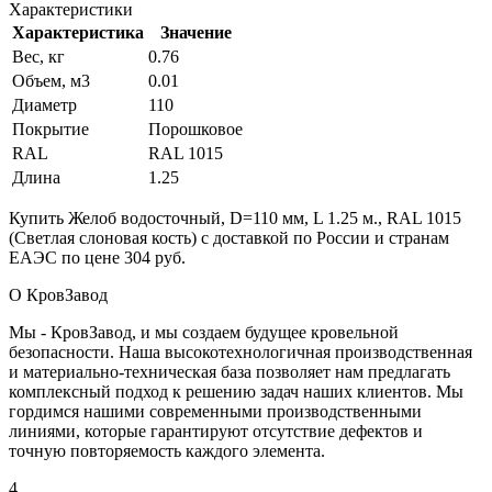
Характеристики
Характеристика
Значение
Вес, кг
0.76
Объем, м3
0.01
Диаметр
110
Покрытие
Порошковое
RAL
RAL 1015
Длина
1.25
Купить Желоб водосточный, D=110 мм, L 1.25 м., RAL 1015
(Светлая слоновая кость) с доставкой по России и странам
ЕАЭС по цене 304 руб.
О КровЗавод
Мы - КровЗавод, и мы создаем будущее кровельной
безопасности. Наша высокотехнологичная производственная
и материально-техническая база позволяет нам предлагать
комплексный подход к решению задач наших клиентов. Мы
гордимся нашими современными производственными
линиями, которые гарантируют отсутствие дефектов и
точную повторяемость каждого элемента.
4