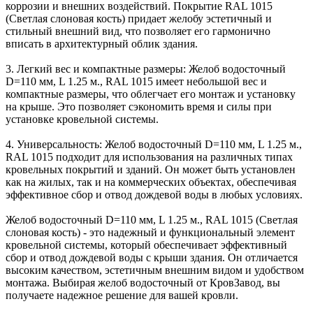
коррозии и внешних воздействий. Покрытие RAL 1015
(Светлая слоновая кость) придает желобу эстетичный и
стильный внешний вид, что позволяет его гармонично
вписать в архитектурный облик здания.
3. Легкий вес и компактные размеры: Желоб водосточный
D=110 мм, L 1.25 м., RAL 1015 имеет небольшой вес и
компактные размеры, что облегчает его монтаж и установку
на крыше. Это позволяет сэкономить время и силы при
установке кровельной системы.
4. Универсальность: Желоб водосточный D=110 мм, L 1.25 м.,
RAL 1015 подходит для использования на различных типах
кровельных покрытий и зданий. Он может быть установлен
как на жилых, так и на коммерческих объектах, обеспечивая
эффективное сбор и отвод дождевой воды в любых условиях.
Желоб водосточный D=110 мм, L 1.25 м., RAL 1015 (Светлая
слоновая кость) - это надежный и функциональный элемент
кровельной системы, который обеспечивает эффективный
сбор и отвод дождевой воды с крыши здания. Он отличается
высоким качеством, эстетичным внешним видом и удобством
монтажа. Выбирая желоб водосточный от КровЗавод, вы
получаете надежное решение для вашей кровли.