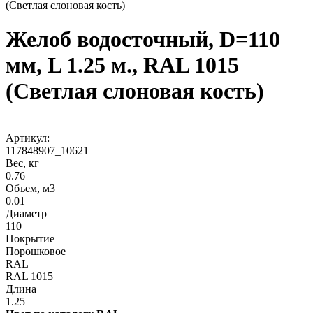
(Светлая слоновая кость)
Желоб водосточный, D=110
мм, L 1.25 м., RAL 1015
(Светлая слоновая кость)
Артикул:
117848907_10621
Вес, кг
0.76
Объем, м3
0.01
Диаметр
110
Покрытие
Порошковое
RAL
RAL 1015
Длина
1.25