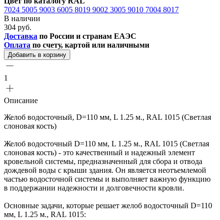
Цвет по каталогу RAL
7024
5005
9003
6005
8019
9002
3005
9010
7004
8017
В наличии
304 руб.
Доставка
по России и странам ЕАЭС
Оплата
по счету, картой или наличными
Добавить в корзину
1
Описание
Желоб водосточный, D=110 мм, L 1.25 м., RAL 1015 (Светлая
слоновая кость)
Желоб водосточный D=110 мм, L 1.25 м., RAL 1015 (Светлая
слоновая кость) - это качественный и надежный элемент
кровельной системы, предназначенный для сбора и отвода
дождевой воды с крыши здания. Он является неотъемлемой
частью водосточной системы и выполняет важную функцию
в поддержании надежности и долговечности кровли.
Основные задачи, которые решает желоб водосточный D=110
мм, L 1.25 м., RAL 1015: