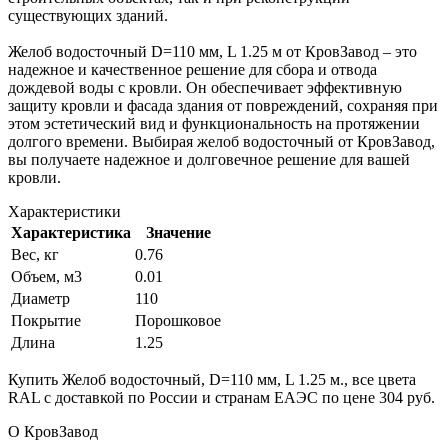
существующих зданий.
Желоб водосточный D=110 мм, L 1.25 м от КровЗавод – это
надежное и качественное решение для сбора и отвода
дождевой воды с кровли. Он обеспечивает эффективную
защиту кровли и фасада здания от повреждений, сохраняя при
этом эстетический вид и функциональность на протяжении
долгого времени. Выбирая желоб водосточный от КровЗавод,
вы получаете надежное и долговечное решение для вашей
кровли.
Характеристики
Характеристика
Значение
Вес, кг
0.76
Объем, м3
0.01
Диаметр
110
Покрытие
Порошковое
Длина
1.25
Купить Желоб водосточный, D=110 мм, L 1.25 м., все цвета
RAL с доставкой по России и странам ЕАЭС по цене 304 руб.
О КровЗавод