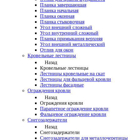
Планка завершающая
Планка начальная
Планка оконная
Планка стыковочная
Угол внешний сложный
Угол внутренний сложный
Планка примыкания верхняя
Угол внешний металлический
Отлив для окон
Кровельные лестницы
Назад
Кровельные лестницы
Лестницы кровельные на скат
Лестницы для фальцевой кровли
Лестницы фасадные
Ограждения кровли
Назад
Ограждения кровли
Парапетное ограждение кровли
Фальцевое ограждение кровли
Снегозадержатели
Назад
Снегозадержатели
Снегозадержатели для металлочерепицы