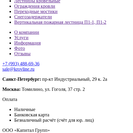
Лестницы кровельные
Ограждения кровли
Переходные мостики
Снегозадержатели
Вертикальная пожарная лестница П1-1, П1-2
О компании
Услуги
Информация
Фото
Отзывы
+7 (993) 488-69-36
sale@krovline.ru
Санкт-Петербург:
пр-кт Индустриальный, 29 к. 2а
Москва:
Томилино, ул. Гоголя, 37 стр. 2
Оплата
Наличные
Банковская карта
Безналичный расчёт (счёт для юр. лиц)
ООО «Капитал Групп»