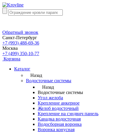
Обратный звонок
Санкт-Петербург
+7 (993) 488-69-36
Москва
+7 (499) 350-10-77
Корзина
Каталог
Назад
Водосточные системы
Назад
Водосточные системы
Угол желоба
Крепление анкерное
Желоб водосточный
Крепление на сэндвич панель
Канадка водосточная
Водосборная воронка
Воронка конусная