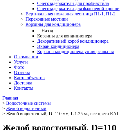
Снегозадержатели для профнастила
Снегозадержатели для фальцевой кровли
Вертикальная пожарная лестница П1-1, П1-2
Переходные мостики
Корзины для кондиционера
Назад
Корзины для кондиционера
Декоративный короб кондиционера
Экран кондиционера
Корзина кондиционера универсальная
О компании
Услуги
Фото
Отзывы
Карта объектов
Доставка
Контакты
Главная
>
Водосточные системы
>
Желоб водосточный
>
Желоб водосточный, D=110 мм, L 1.25 м., все цвета RAL
Желоб водосточный, D=110