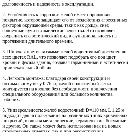
долговечность и надежность в эксплуатации.
2. Устойчивость к коррозии: желоб имеет порошковое
покрытие, которое защищает его от воздействия агрессивных
факторов окружающей среды, таких как дождь, снег,
солнечные лучи и химические вещества. Это позволяет
сохранить его эстетический вид и функциональность на
протяжении длительного времени.
3. Широкая цветовая гамма: желоб водосточный доступен во
всех цветах RAL, что позволяет подобрать его под цвет
кровли и фасада здания, создавая гармоничный и эстетически
привлекательный облик.
4. Легкость монтажа: благодаря своей конструкции и
оптимальному весу 0.76 кг, желоб водосточный легко
монтируется на кровлю без необходимости привлечения
специального оборудования или большого количества
рабочих.
5. Универсальность: желоб водосточный D=110 мм, L 1.25 м
подходит для использования на различных типах кровельных
покрытий, включая металлические, керамические, битумные
и другие. Он также может быть использован как на новых
строительных объектах, так и при реконструкции