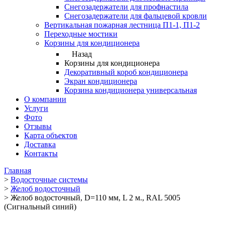
Снегозадержатели для профнастила
Снегозадержатели для фальцевой кровли
Вертикальная пожарная лестница П1-1, П1-2
Переходные мостики
Корзины для кондиционера
Назад
Корзины для кондиционера
Декоративный короб кондиционера
Экран кондиционера
Корзина кондиционера универсальная
О компании
Услуги
Фото
Отзывы
Карта объектов
Доставка
Контакты
Главная
>
Водосточные системы
>
Желоб водосточный
>
Желоб водосточный, D=110 мм, L 2 м., RAL 5005
(Сигнальный синий)