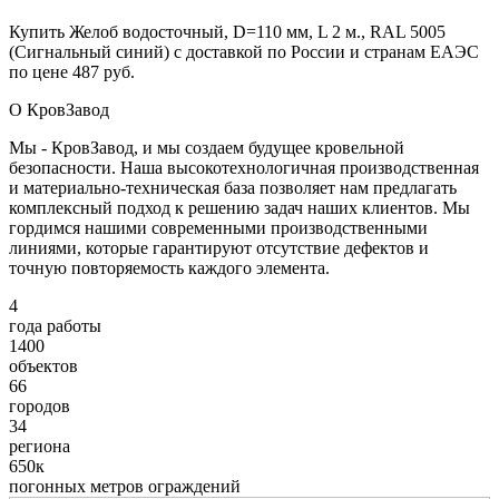
Купить Желоб водосточный, D=110 мм, L 2 м., RAL 5005
(Сигнальный синий) с доставкой по России и странам ЕАЭС
по цене 487 руб.
О КровЗавод
Мы - КровЗавод, и мы создаем будущее кровельной
безопасности. Наша высокотехнологичная производственная
и материально-техническая база позволяет нам предлагать
комплексный подход к решению задач наших клиентов. Мы
гордимся нашими современными производственными
линиями, которые гарантируют отсутствие дефектов и
точную повторяемость каждого элемента.
4
года работы
1400
объектов
66
городов
34
региона
650к
погонных метров ограждений