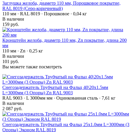
Заглушка желоба, диаметр 110 мм, Порошковое покрытие,
RAL 8019 (Серо-коричневый)
110 мм · RAL 8019 · Порошковое · 0,04 кг
В наличии
159 руб.
Кронштейн желоба, диаметр 110 мм, Zn покрытие, длина 200
мм
110 мм · Zn · 0,25 кг
В наличии
101 руб.
Вы можете также посмотреть
Снегозадержатель Трубчатый на Фальц 40\20х1.5мм
L=3000мм (3 Опоры) Zn RAL 9003
RAL 9003 · L 3000мм мм · Оцинкованная сталь · 7,61 кг
В наличии
2 087 руб.
Снегозадержатель Трубчатый на Фальц 25х1.0мм L=3000мм (3
Опоры) Эконом RAL 8019