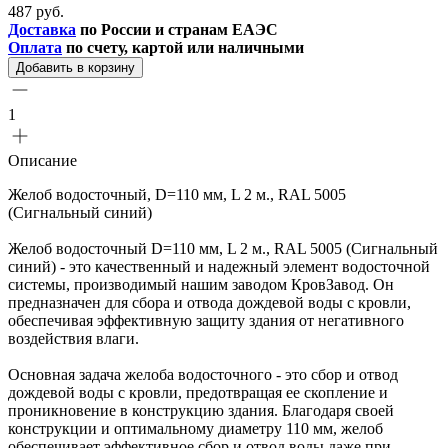
487 руб.
Доставка
по России и странам ЕАЭС
Оплата
по счету, картой или наличными
Добавить в корзину
1
Описание
Желоб водосточный, D=110 мм, L 2 м., RAL 5005
(Сигнальный синий)
Желоб водосточный D=110 мм, L 2 м., RAL 5005 (Сигнальный
синий) - это качественный и надежный элемент водосточной
системы, производимый нашим заводом КровЗавод. Он
предназначен для сбора и отвода дождевой воды с кровли,
обеспечивая эффективную защиту здания от негативного
воздействия влаги.
Основная задача желоба водосточного - это сбор и отвод
дождевой воды с кровли, предотвращая ее скопление и
проникновение в конструкцию здания. Благодаря своей
конструкции и оптимальному диаметру 110 мм, желоб
обеспечивает эффективное сбор и отвод воды даже при