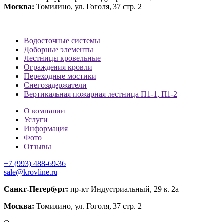
Москва:
Томилино, ул. Гоголя, 37 стр. 2
Водосточные системы
Доборные элементы
Лестницы кровельные
Ограждения кровли
Переходные мостики
Снегозадержатели
Вертикальная пожарная лестница П1-1, П1-2
О компании
Услуги
Информация
Фото
Отзывы
+7 (993) 488-69-36
sale@krovline.ru
Санкт-Петербург:
пр-кт Индустриальный, 29 к. 2а
Москва:
Томилино, ул. Гоголя, 37 стр. 2