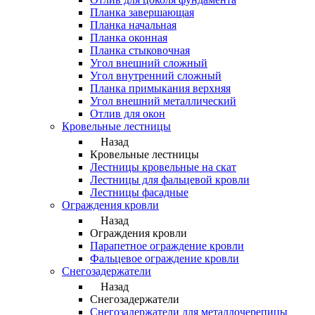
Планка завершающая
Планка начальная
Планка оконная
Планка стыковочная
Угол внешний сложный
Угол внутренний сложный
Планка примыкания верхняя
Угол внешний металлический
Отлив для окон
Кровельные лестницы
Назад
Кровельные лестницы
Лестницы кровельные на скат
Лестницы для фальцевой кровли
Лестницы фасадные
Ограждения кровли
Назад
Ограждения кровли
Парапетное ограждение кровли
Фальцевое ограждение кровли
Снегозадержатели
Назад
Снегозадержатели
Снегозадержатели для металлочерепицы