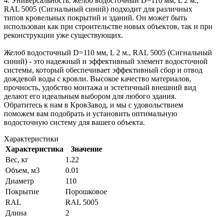
4. Универсальность: желоб водосточный D=110 мм, L 2 м.,
RAL 5005 (Сигнальный синий) подходит для различных
типов кровельных покрытий и зданий. Он может быть
использован как при строительстве новых объектов, так и при
реконструкции уже существующих.
Желоб водосточный D=110 мм, L 2 м., RAL 5005 (Сигнальный
синий) - это надежный и эффективный элемент водосточной
системы, который обеспечивает эффективный сбор и отвод
дождевой воды с кровли. Высокое качество материалов,
прочность, удобство монтажа и эстетичный внешний вид
делают его идеальным выбором для любого здания.
Обратитесь к нам в КровЗавод, и мы с удовольствием
поможем вам подобрать и установить оптимальную
водосточную систему для вашего объекта.
Характеристики
Характеристика
Значение
Вес, кг
1.22
Объем, м3
0.01
Диаметр
110
Покрытие
Порошковое
RAL
RAL 5005
Длина
2