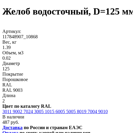
Желоб водосточный, D=125 мм
Артикул:
117848907_10868
Вес, кг
1.39
Объем, м3
0.02
Диаметр
125
Покрытие
Порошковое
RAL
RAL 9003
Длина
2
Цвет по каталогу RAL
3011
9002
7024
3005
1015
6005
5005
8019
7004
9010
В наличии
487 руб.
Доставка
по России и странам ЕАЭС
Оплата
по счету, картой или наличными