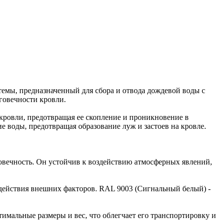
темы, предназначенный для сбора и отвода дождевой воды с
говечности кровли.
 кровли, предотвращая ее скопление и проникновение в
 воды, предотвращая образование луж и застоев на кровле.
говечность. Он устойчив к воздействию атмосферных явлений,
действия внешних факторов. RAL 9003 (Сигнальный белый) -
тимальные размеры и вес, что облегчает его транспортировку и