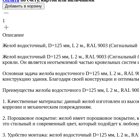
Добавить в корзину
1
Описание
Желоб водосточный, D=125 мм, L 2 м., RAL 9003 (Сигнальный
Желоб водосточный D=125 мм, L 2 м., RAL 9003 (Сигнальный б
кровли. Он является неотъемлемой частью кровельных систем
Основная задача желоба водосточного D=125 мм, L 2 м., RAL 9
конструкцию здания. Благодаря своей конструкции и оптималь
Преимущества желоба водосточного D=125 мм, L 2 м., RAL 900
1. Качественные материалы: данный желоб изготовлен из высок
коррозии и механическим повреждениям.
2. Порошковое покрытие: желоб имеет порошковое покрытие, 
это стильный и современный цвет, который подойдет к любому
3. Удобство монтажа: желоб водосточный D=125 мм, L 2 м., RA