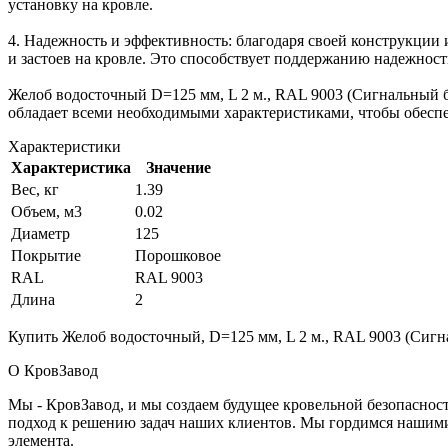
установку на кровле.
4. Надежность и эффективность: благодаря своей конструкции
и застоев на кровле. Это способствует поддержанию надежнос
Желоб водосточный D=125 мм, L 2 м., RAL 9003 (Сигнальный б
обладает всеми необходимыми характеристиками, чтобы обеспе
Характеристики
Характеристика
Значение
Вес, кг
1.39
Объем, м3
0.02
Диаметр
125
Покрытие
Порошковое
RAL
RAL 9003
Длина
2
Купить Желоб водосточный, D=125 мм, L 2 м., RAL 9003 (Сигн
О КровЗавод
Мы - КровЗавод, и мы создаем будущее кровельной безопаснос
подход к решению задач наших клиентов. Мы гордимся нашим
элемента.