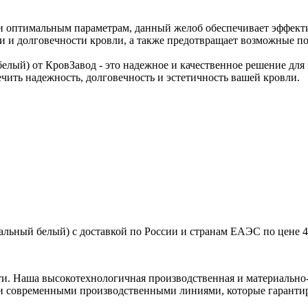
 и оптимальным параметрам, данный желоб обеспечивает эффект
ти и долговечности кровли, а также предотвращает возможные п
елый) от КровЗавод - это надежное и качественное решение для
чить надежность, долговечность и эстетичность вашей кровли.
альный белый) с доставкой по России и странам ЕАЭС по цене 4
ти. Наша высокотехнологичная производственная и материально-
и современными производственными линиями, которые гарантир