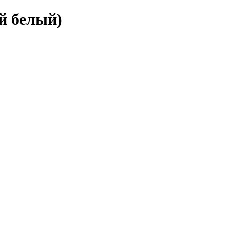
й белый)