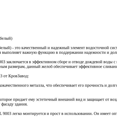
 белый)
елый) - это качественный и надежный элемент водосточной сис
 и выполняет важную функцию в поддержании надежности и дол
003 заключается в эффективном сборе и отводе дождевой воды с
ным размерам, данный желоб обеспечивает эффективное сливание
3 от КровЗавод:
окачественного металла, что обеспечивает его прочность и дол
которое придает ему эстетичный внешний вид и защищает от воз
 фасаду здания.
L 9003 легко монтируется и прост в использовании. Он имеет оп