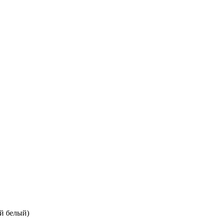
й белый)