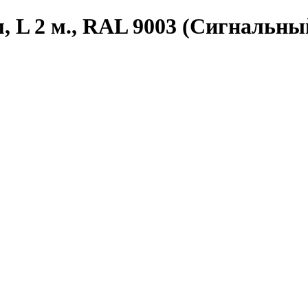
, L 2 м., RAL 9003 (Сигнальны