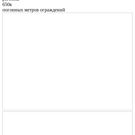
650к
погонных метров ограждений