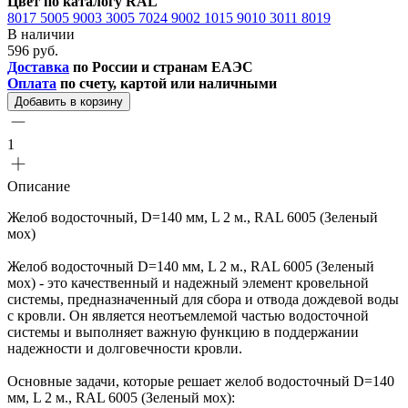
Цвет по каталогу RAL
8017
5005
9003
3005
7024
9002
1015
9010
3011
8019
В наличии
596 руб.
Доставка
по России и странам ЕАЭС
Оплата
по счету, картой или наличными
Добавить в корзину
1
Описание
Желоб водосточный, D=140 мм, L 2 м., RAL 6005 (Зеленый
мох)
Желоб водосточный D=140 мм, L 2 м., RAL 6005 (Зеленый
мох) - это качественный и надежный элемент кровельной
системы, предназначенный для сбора и отвода дождевой воды
с кровли. Он является неотъемлемой частью водосточной
системы и выполняет важную функцию в поддержании
надежности и долговечности кровли.
Основные задачи, которые решает желоб водосточный D=140
мм, L 2 м., RAL 6005 (Зеленый мох):