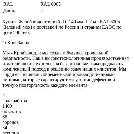
RAL
RAL 6005
Длина
2
Купить Желоб водосточный, D=140 мм, L 2 м., RAL 6005
(Зеленый мох) с доставкой по России и странам ЕАЭС по
цене 596 руб.
О КровЗавод
Мы - КровЗавод, и мы создаем будущее кровельной
безопасности. Наша высокотехнологичная производственная
и материально-техническая база позволяет нам предлагать
комплексный подход к решению задач наших клиентов. Мы
гордимся нашими современными производственными
линиями, которые гарантируют отсутствие дефектов и
точную повторяемость каждого элемента.
4
года работы
1400
объектов
66
городов
34
региона