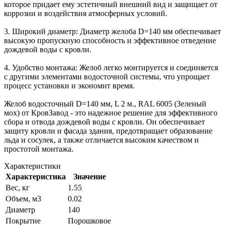
которое придает ему эстетичный внешний вид и защищает от
коррозии и воздействия атмосферных условий.
3. Широкий диаметр: Диаметр желоба D=140 мм обеспечивает
высокую пропускную способность и эффективное отведение
дождевой воды с кровли.
4. Удобство монтажа: Желоб легко монтируется и соединяется
с другими элементами водосточной системы, что упрощает
процесс установки и экономит время.
Желоб водосточный D=140 мм, L 2 м., RAL 6005 (Зеленый
мох) от КровЗавод - это надежное решение для эффективного
сбора и отвода дождевой воды с кровли. Он обеспечивает
защиту кровли и фасада здания, предотвращает образование
льда и сосулек, а также отличается высоким качеством и
простотой монтажа.
Характеристики
Характеристика
Значение
Вес, кг
1.55
Объем, м3
0.02
Диаметр
140
Покрытие
Порошковое