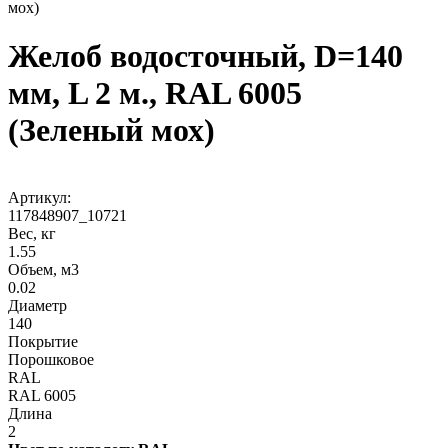
мох)
Желоб водосточный, D=140
мм, L 2 м., RAL 6005
(Зеленый мох)
Артикул:
117848907_10721
Вес, кг
1.55
Объем, м3
0.02
Диаметр
140
Покрытие
Порошковое
RAL
RAL 6005
Длина
2