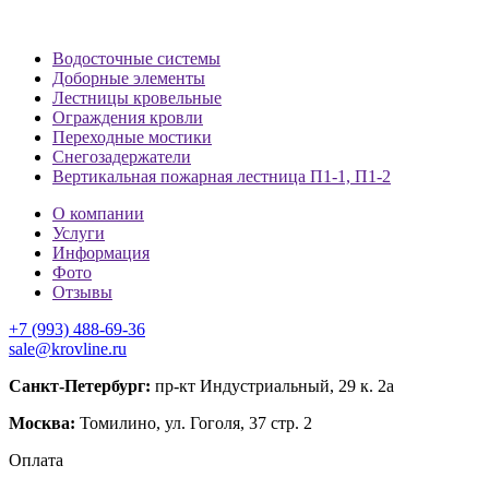
Водосточные системы
Доборные элементы
Лестницы кровельные
Ограждения кровли
Переходные мостики
Снегозадержатели
Вертикальная пожарная лестница П1-1, П1-2
О компании
Услуги
Информация
Фото
Отзывы
+7 (993) 488-69-36
sale@krovline.ru
Санкт-Петербург:
пр-кт Индустриальный, 29 к. 2а
Москва:
Томилино, ул. Гоголя, 37 стр. 2
Оплата