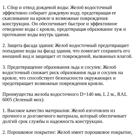
1. Сбор и отвод дождевой воды: Желоб водосточный
эффективно собирает дождевую воду, предотвращая ее
скапливание на кровле и возможные повреждения
конструкции. Он обеспечивает быстрое и эффективное
отведение воды с кровли, предотвращая образование луж и
протекание воды внутрь здания.
2. Защита фасада здания: Желоб водосточный предотвращает
попадание воды на фасад здания, что помогает сохранить его
внешний вид и защищает от повреждений, вызванных влагой.
3. Предотвращение образования льда и сосулек: Желоб
водосточный снижает риск образования льда и сосулек на
кровле, что способствует безопасности окружающих и
предотвращает возможные повреждения кровли.
Преимущества желоба водосточного D=140 мм, L 2 м., RAL
6005 (Зеленый мох):
1. Высокое качество материалов: Желоб изготовлен из
прочного и долговечного материала, который обеспечивает
долгий срок службы и надежность конструкции.
2. Порошковое покрытие: Желоб имеет порошковое покрытие,