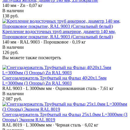
Заглушка желоба, диаметр 140 мм, Zn покрытие
140 мм · Zn · 0,07 кг
В наличии
138 руб.
Крепление водосточных труб анкерное, диаметр 140 мм,
Порошковое покрытие, RAL 9003 (Сигнальный белый)
140 мм · RAL 9003 · Порошковое · 0,19 кг
В наличии
126 руб.
Вы можете также посмотреть
Снегозадержатель Трубчатый на Фальц 40\20х1.5мм
L=3000мм (3 Опоры) Zn RAL 9003
RAL 9003 · L 3000мм мм · Оцинкованная сталь · 7,61 кг
В наличии
2 087 руб.
Снегозадержатель Трубчатый на Фальц 25х1.0мм L=3000мм (3
Опоры) Эконом RAL 8019
RAL 8019 · L 3000мм мм · Черная сталь · 6,02 кг