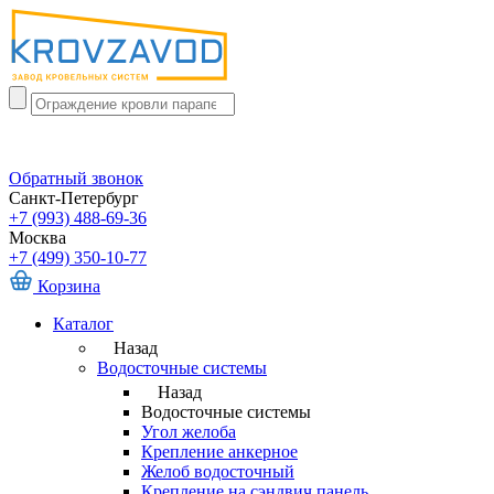
Обратный звонок
Санкт-Петербург
+7 (993) 488-69-36
Москва
+7 (499) 350-10-77
Корзина
Каталог
Назад
Водосточные системы
Назад
Водосточные системы
Угол желоба
Крепление анкерное
Желоб водосточный
Крепление на сэндвич панель