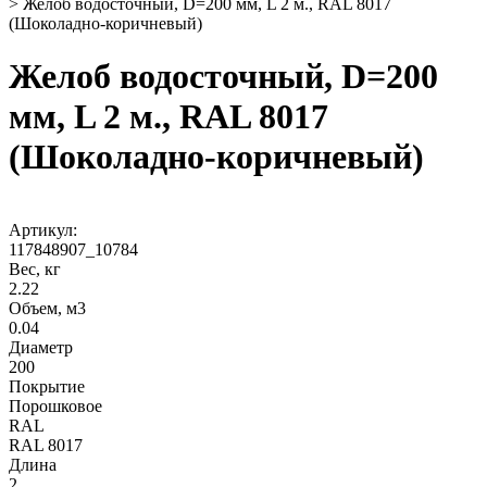
>
Желоб водосточный, D=200 мм, L 2 м., RAL 8017
(Шоколадно-коричневый)
Желоб водосточный, D=200
мм, L 2 м., RAL 8017
(Шоколадно-коричневый)
Артикул:
117848907_10784
Вес, кг
2.22
Объем, м3
0.04
Диаметр
200
Покрытие
Порошковое
RAL
RAL 8017
Длина
2