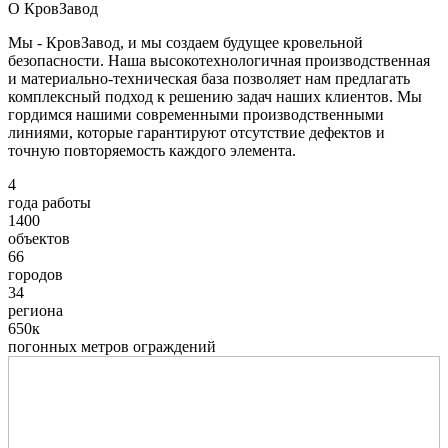
О КровЗавод
Мы - КровЗавод, и мы создаем будущее кровельной
безопасности. Наша высокотехнологичная производственная
и материально-техническая база позволяет нам предлагать
комплексный подход к решению задач наших клиентов. Мы
гордимся нашими современными производственными
линиями, которые гарантируют отсутствие дефектов и
точную повторяемость каждого элемента.
4
года работы
1400
объектов
66
городов
34
региона
650к
погонных метров ограждений