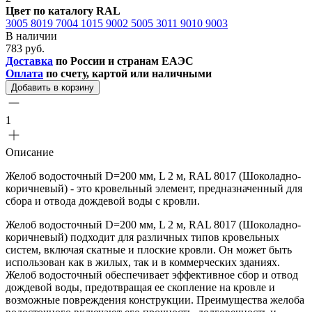
Цвет по каталогу RAL
3005
8019
7004
1015
9002
5005
3011
9010
9003
В наличии
783 руб.
Доставка
по России и странам ЕАЭС
Оплата
по счету, картой или наличными
Добавить в корзину
1
Описание
Желоб водосточный D=200 мм, L 2 м, RAL 8017 (Шоколадно-
коричневый) - это кровельный элемент, предназначенный для
сбора и отвода дождевой воды с кровли.
Желоб водосточный D=200 мм, L 2 м, RAL 8017 (Шоколадно-
коричневый) подходит для различных типов кровельных
систем, включая скатные и плоские кровли. Он может быть
использован как в жилых, так и в коммерческих зданиях.
Желоб водосточный обеспечивает эффективное сбор и отвод
дождевой воды, предотвращая ее скопление на кровле и
возможные повреждения конструкции. Преимущества желоба