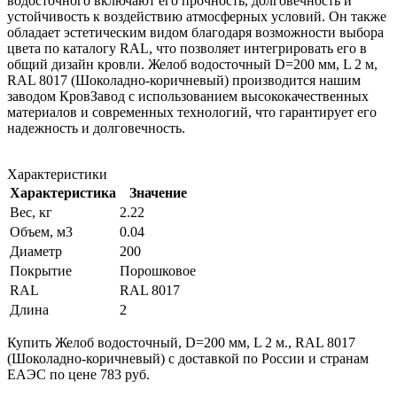
водосточного включают его прочность, долговечность и
устойчивость к воздействию атмосферных условий. Он также
обладает эстетическим видом благодаря возможности выбора
цвета по каталогу RAL, что позволяет интегрировать его в
общий дизайн кровли. Желоб водосточный D=200 мм, L 2 м,
RAL 8017 (Шоколадно-коричневый) производится нашим
заводом КровЗавод с использованием высококачественных
материалов и современных технологий, что гарантирует его
надежность и долговечность.
Характеристики
Характеристика
Значение
Вес, кг
2.22
Объем, м3
0.04
Диаметр
200
Покрытие
Порошковое
RAL
RAL 8017
Длина
2
Купить Желоб водосточный, D=200 мм, L 2 м., RAL 8017
(Шоколадно-коричневый) с доставкой по России и странам
ЕАЭС по цене 783 руб.