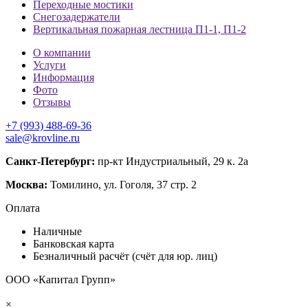
Переходные мостики
Снегозадержатели
Вертикальная пожарная лестница П1-1, П1-2
О компании
Услуги
Информация
Фото
Отзывы
+7 (993) 488-69-36
sale@krovline.ru
Санкт-Петербург:
пр-кт Индустриальный, 29 к. 2а
Москва:
Томилино, ул. Гоголя, 37 стр. 2
Оплата
Наличные
Банковская карта
Безналичный расчёт (счёт для юр. лиц)
ООО «Капитал Групп»
×