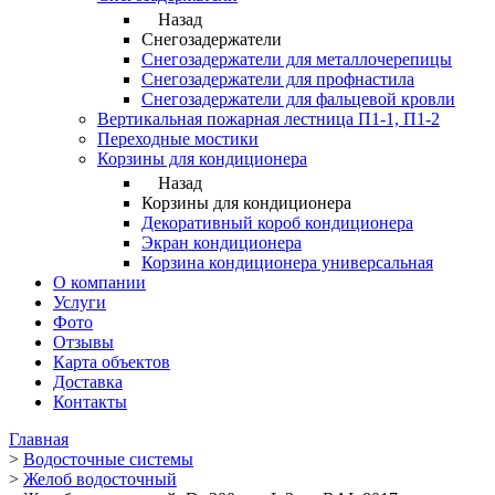
Назад
Снегозадержатели
Снегозадержатели для металлочерепицы
Снегозадержатели для профнастила
Снегозадержатели для фальцевой кровли
Вертикальная пожарная лестница П1-1, П1-2
Переходные мостики
Корзины для кондиционера
Назад
Корзины для кондиционера
Декоративный короб кондиционера
Экран кондиционера
Корзина кондиционера универсальная
О компании
Услуги
Фото
Отзывы
Карта объектов
Доставка
Контакты
Главная
>
Водосточные системы
>
Желоб водосточный