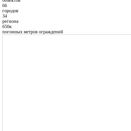
объектов
66
городов
34
региона
650к
погонных метров ограждений