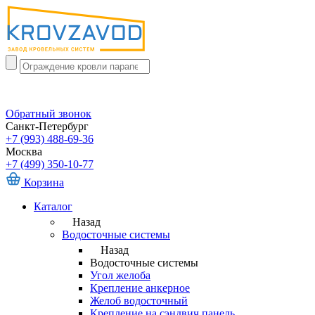
Обратный звонок
Санкт-Петербург
+7 (993) 488-69-36
Москва
+7 (499) 350-10-77
Корзина
Каталог
Назад
Водосточные системы
Назад
Водосточные системы
Угол желоба
Крепление анкерное
Желоб водосточный
Крепление на сэндвич панель