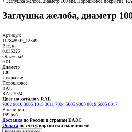
>
Заглушка желоба, диаметр 100 мм, Порошковое покрытие, R
Заглушка желоба, диаметр 10
Артикул:
117848907_12349
Вес, кг
0.035325
Объем, м3
0.01
Диаметр
100
Покрытие
Порошковое
RAL
RAL 7024
Цвет по каталогу RAL
9002
9010
3005
1015
3011
7004
5005
9003
8019
6005
8017
В наличии
159 руб.
Доставка
по России и странам ЕАЭС
Оплата
по счету, картой или наличными
Добавить в корзину