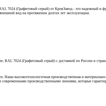
RAL 7024 (Графитовый серый) от КровЗавод - это надежный и 
 внешний вид на протяжении долгих лет эксплуатации.
е, RAL 7024 (Графитовый серый) с доставкой по России и стран
ти. Наша высокотехнологичная производственная и материально-
и современными производственными линиями, которые гарантир