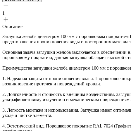
1
Описание
Заглушка желоба диаметром 100 мм с порошковым покрытием R
предотвращения проникновения воды и посторонних материало
Основная задача заглушки желоба заключается в обеспечении 
порошковому покрытию, данная заглушка обладает высокой ст
Преимущества заглушки желоба диаметром 100 мм с порошко
1. Надежная защита от проникновения влаги. Порошковое покр
возникновение протечек и повреждений кровли.
2. Долговечность и стойкость к внешним воздействиям. Заглу
ультрафиолетовому излучению и механическим повреждениям. Э
3. Легкость монтажа и использования. Заглушка имеет оптимал
уходе и чистке элемента.
4. Эстетический вид. Порошковое покрытие RAL 7024 (Графито