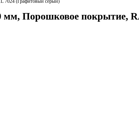
AL 7024 (Графитовый серый)
0 мм, Порошковое покрытие, 