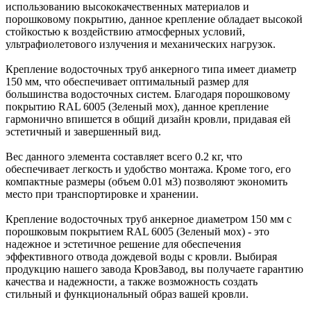
использованию высококачественных материалов и
порошковому покрытию, данное крепление обладает высокой
стойкостью к воздействию атмосферных условий,
ультрафиолетового излучения и механических нагрузок.
Крепление водосточных труб анкерного типа имеет диаметр
150 мм, что обеспечивает оптимальный размер для
большинства водосточных систем. Благодаря порошковому
покрытию RAL 6005 (Зеленый мох), данное крепление
гармонично впишется в общий дизайн кровли, придавая ей
эстетичный и завершенный вид.
Вес данного элемента составляет всего 0.2 кг, что
обеспечивает легкость и удобство монтажа. Кроме того, его
компактные размеры (объем 0.01 м3) позволяют экономить
место при транспортировке и хранении.
Крепление водосточных труб анкерное диаметром 150 мм с
порошковым покрытием RAL 6005 (Зеленый мох) - это
надежное и эстетичное решение для обеспечения
эффективного отвода дождевой воды с кровли. Выбирая
продукцию нашего завода КровЗавод, вы получаете гарантию
качества и надежности, а также возможность создать
стильный и функциональный образ вашей кровли.