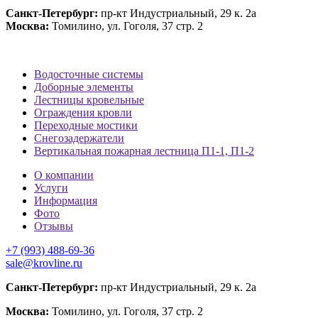
Санкт-Петербург:
пр-кт Индустриальный, 29 к. 2а
Москва:
Томилино, ул. Гоголя, 37 стр. 2
Водосточные системы
Доборные элементы
Лестницы кровельные
Ограждения кровли
Переходные мостики
Снегозадержатели
Вертикальная пожарная лестница П1-1, П1-2
О компании
Услуги
Информация
Фото
Отзывы
+7 (993) 488-69-36
sale@krovline.ru
Санкт-Петербург:
пр-кт Индустриальный, 29 к. 2а
Москва:
Томилино, ул. Гоголя, 37 стр. 2