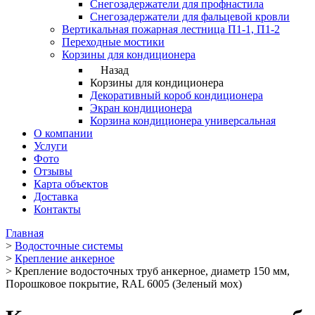
Снегозадержатели для профнастила
Снегозадержатели для фальцевой кровли
Вертикальная пожарная лестница П1-1, П1-2
Переходные мостики
Корзины для кондиционера
Назад
Корзины для кондиционера
Декоративный короб кондиционера
Экран кондиционера
Корзина кондиционера универсальная
О компании
Услуги
Фото
Отзывы
Карта объектов
Доставка
Контакты
Главная
>
Водосточные системы
>
Крепление анкерное
>
Крепление водосточных труб анкерное, диаметр 150 мм,
Порошковое покрытие, RAL 6005 (Зеленый мох)