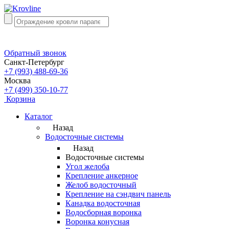
Обратный звонок
Санкт-Петербург
+7 (993) 488-69-36
Москва
+7 (499) 350-10-77
Корзина
Каталог
Назад
Водосточные системы
Назад
Водосточные системы
Угол желоба
Крепление анкерное
Желоб водосточный
Крепление на сэндвич панель
Канадка водосточная
Водосборная воронка
Воронка конусная