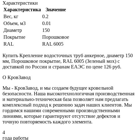
Характеристики
Характеристика
Значение
Вес, кг
0.2
Объем, м3
0.01
Диаметр
150
Покрытие
Порошковое
RAL
RAL 6005
Купить Крепление водосточных труб анкерное, диаметр 150
мм, Порошковое покрытие, RAL 6005 (Зеленый мох) с
доставкой по России и странам ЕАЭС по цене 126 руб.
О КровЗавод
Мы - КровЗавод, и мы создаем будущее кровельной
безопасности. Наша высокотехнологичная производственная
и материально-техническая база позволяет нам предлагать
комплексный подход к решению задач наших клиентов. Мы
гордимся нашими современными производственными
линиями, которые гарантируют отсутствие дефектов и
точную повторяемость каждого элемента.
4
года работы