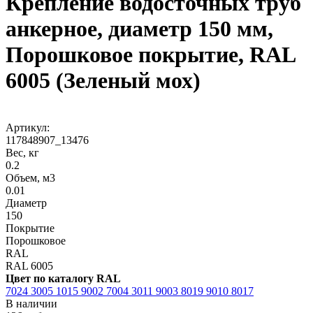
Крепление водосточных труб
анкерное, диаметр 150 мм,
Порошковое покрытие, RAL
6005 (Зеленый мох)
Артикул:
117848907_13476
Вес, кг
0.2
Объем, м3
0.01
Диаметр
150
Покрытие
Порошковое
RAL
RAL 6005
Цвет по каталогу RAL
7024
3005
1015
9002
7004
3011
9003
8019
9010
8017
В наличии