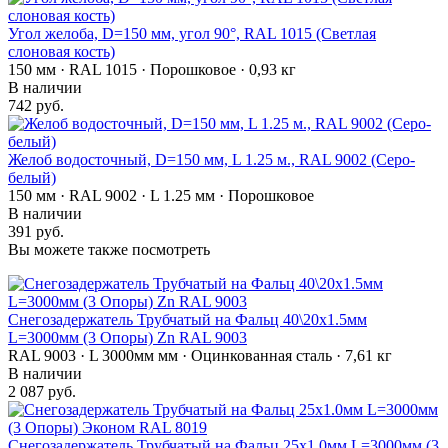
Угол желоба, D=150 мм, угол 90°, RAL 1015 (Светлая
слоновая кость)
150 мм · RAL 1015 · Порошковое · 0,93 кг
В наличии
742 руб.
Желоб водосточный, D=150 мм, L 1.25 м., RAL 9002 (Серо-
белый)
150 мм · RAL 9002 · L 1.25 мм · Порошковое
В наличии
391 руб.
Вы можете также посмотреть
Снегозадержатель Трубчатый на Фальц 40\20х1.5мм
L=3000мм (3 Опоры) Zn RAL 9003
RAL 9003 · L 3000мм мм · Оцинкованная сталь · 7,61 кг
В наличии
2 087 руб.
Снегозадержатель Трубчатый на Фальц 25х1.0мм L=3000мм (3