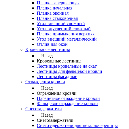
Планка завершающая
Планка начальная
Планка оконная
Планка стыковочная
Угол внешний сложный
Угол внутренний сложный
Планка примыкания верхняя
Угол внешний металлический
Отлив для окон
Кровельные лестницы
Назад
Кровельные лестницы
Лестницы кровельные на скат
Лестницы для фальцевой кровли
Лестницы фасадные
Ограждения кровли
Назад
Ограждения кровли
Парапетное ограждение кровли
Фальцевое ограждение кровли
Снегозадержатели
Назад
Снегозадержатели
Снегозадержатели для металлочерепицы