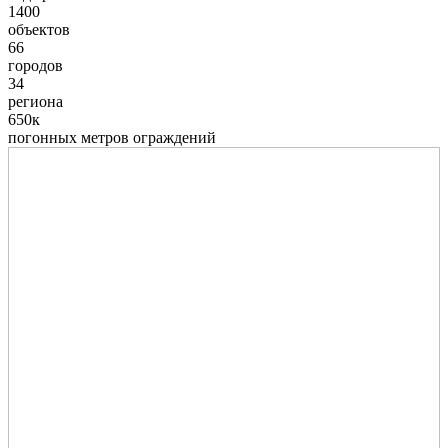
1400
объектов
66
городов
34
региона
650к
погонных метров ограждений