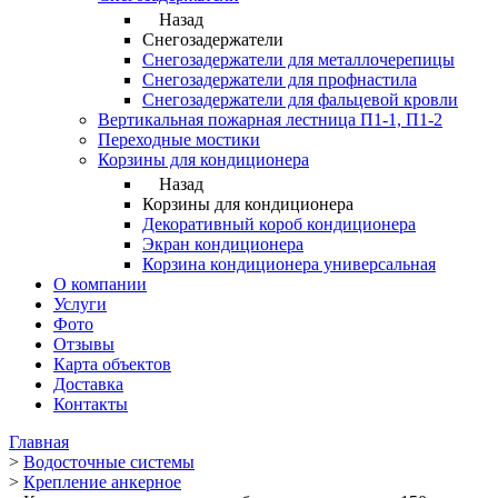
Назад
Снегозадержатели
Снегозадержатели для металлочерепицы
Снегозадержатели для профнастила
Снегозадержатели для фальцевой кровли
Вертикальная пожарная лестница П1-1, П1-2
Переходные мостики
Корзины для кондиционера
Назад
Корзины для кондиционера
Декоративный короб кондиционера
Экран кондиционера
Корзина кондиционера универсальная
О компании
Услуги
Фото
Отзывы
Карта объектов
Доставка
Контакты
Главная
>
Водосточные системы
>
Крепление анкерное