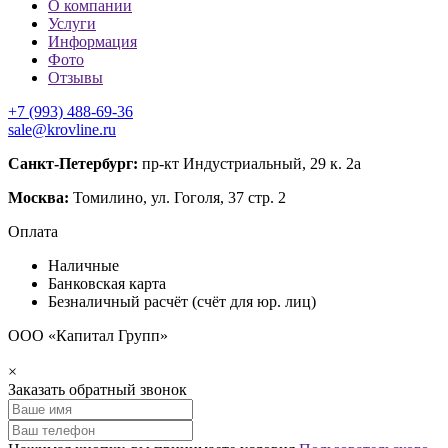
О компании
Услуги
Информация
Фото
Отзывы
+7 (993) 488-69-36
sale@krovline.ru
Санкт-Петербург:
пр-кт Индустриальный, 29 к. 2а
Москва:
Томилино, ул. Гоголя, 37 стр. 2
Оплата
Наличные
Банковская карта
Безналичный расчёт (счёт для юр. лиц)
ООО «Капитал Групп»
×
Заказать обратный звонок