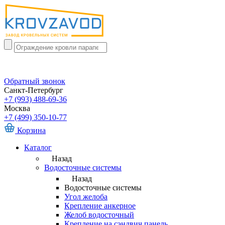
Обратный звонок
Санкт-Петербург
+7 (993) 488-69-36
Москва
+7 (499) 350-10-77
Корзина
Каталог
Назад
Водосточные системы
Назад
Водосточные системы
Угол желоба
Крепление анкерное
Желоб водосточный
Крепление на сэндвич панель