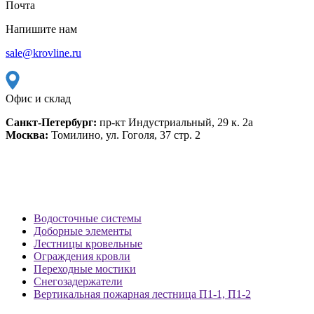
Почта
Напишите нам
sale@krovline.ru
Офис и склад
Санкт-Петербург:
пр-кт Индустриальный, 29 к. 2а
Москва:
Томилино, ул. Гоголя, 37 стр. 2
Водосточные системы
Доборные элементы
Лестницы кровельные
Ограждения кровли
Переходные мостики
Снегозадержатели
Вертикальная пожарная лестница П1-1, П1-2