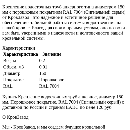
Крепление водосточных труб анкерного типа диаметром 150
мм с порошковым покрытием RAL 7004 (Сигнальный серый)
от КровЗавод - это надежное и эстетичное решение для
обеспечения стабильной работы системы водоотведения на
вашей кровле. Благодаря своим преимуществам, оно позволит
вам быть уверенными в надежности и долговечности вашей
кровельной системы.
Характеристики
Характеристика
Значение
Вес, кг
0.2
Объем, м3
0.01
Диаметр
150
Покрытие
Порошковое
RAL
RAL 7004
Купить Крепление водосточных труб анкерное, диаметр 150
мм, Порошковое покрытие, RAL 7004 (Сигнальный серый) с
доставкой по России и странам ЕАЭС по цене 126 руб.
О КровЗавод
Мы - КровЗавод, и мы создаем будущее кровельной