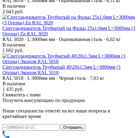
RAL 6018 · L 3000мм мм · Оцинкованная сталь · 6,31 кг
В наличии
2 043 руб.
Снегозадержатель Трубчатый на Фальц 25х1.0мм L=3000мм (3
Опоры) Zn RAL 3020
RAL 3020 · L 3000мм мм · Оцинкованная сталь · 6,02 кг
В наличии
1 692 руб.
Снегозадержатель Трубчатый 40\20х1.5мм L=3000мм (3
Опоры) Эконом RAL 5018
RAL 5018 · L 3000мм мм · Черная сталь · 7,03 кг
В наличии
1 435 руб.
Свяжитесь с нами
Получить консультацию по продукции
Наши специалисты ответят на все ваши вопросы в
кратчайшее время