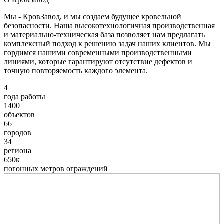
Мы - КровЗавод, и мы создаем будущее кровельной
безопасности. Наша высокотехнологичная производственная
и материально-техническая база позволяет нам предлагать
комплексный подход к решению задач наших клиентов. Мы
гордимся нашими современными производственными
линиями, которые гарантируют отсутствие дефектов и
точную повторяемость каждого элемента.
4
года работы
1400
объектов
66
городов
34
региона
650к
погонных метров ограждений