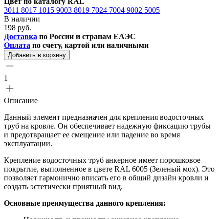
Цвет по каталогу RAL
3011
8017
1015
9003
8019
7024
7004
9002
5005
В наличии
198 руб.
Доставка
по России и странам ЕАЭС
Оплата
по счету, картой или наличными
Добавить в корзину
1
Описание
Данный элемент предназначен для крепления водосточных
труб на кровле. Он обеспечивает надежную фиксацию трубы
и предотвращает ее смещение или падение во время
эксплуатации.
Крепление водосточных труб анкерное имеет порошковое
покрытие, выполненное в цвете RAL 6005 (Зеленый мох). Это
позволяет гармонично вписать его в общий дизайн кровли и
создать эстетически приятный вид.
Основные преимущества данного крепления: