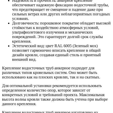
Надежность и прочность: анкерное крепление
обеспечивает надежную фиксацию водосточной трубы,
что предотвращает ее смещение и падение даже при
сильных ветрах или других неблагоприятных погодных
условиях.
Долговечность: порошковое покрытие обладает высокой
стойкостью к воздействию атмосферных условий,
ультрафиолетового излучения и механических
повреждений. Это гарантирует долгий срок службы
крепления.
Эстетический вид: цвет RAL 6005 (Зеленый мох)
позволяет гармонично вписать крепление в общий
дизайн кровли, создавая единый стиль и приятный
внешний вид.
Крепление водосточных труб анкерное подходит для
различных типов кровельных систем. Оно может быть
использовано как на плоских кровлях, так и на скатных.
Для оптимальной установки рекомендуется использовать
определенное количество опор, которое зависит от
конкретных условий и требований проекта. Максимальная
высота волны кровли также должна быть учтена при выборе
данного крепления.
Крепление водосточных труб анкерное изготовлено из