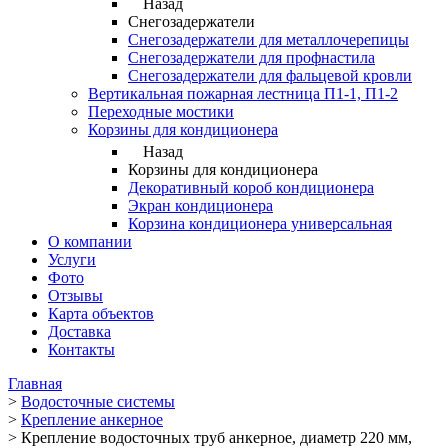
Назад
Снегозадержатели
Снегозадержатели для металлочерепицы
Снегозадержатели для профнастила
Снегозадержатели для фальцевой кровли
Вертикальная пожарная лестница П1-1, П1-2
Переходные мостики
Корзины для кондиционера
Назад
Корзины для кондиционера
Декоративный короб кондиционера
Экран кондиционера
Корзина кондиционера универсальная
О компании
Услуги
Фото
Отзывы
Карта объектов
Доставка
Контакты
Главная
>
Водосточные системы
>
Крепление анкерное
>
Крепление водосточных труб анкерное, диаметр 220 мм,