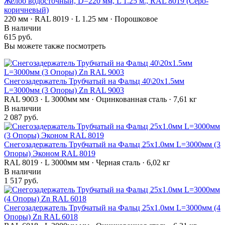
Желоб водосточный, D=220 мм, L 1.25 м., RAL 8019 (Серо-
коричневый)
220 мм · RAL 8019 · L 1.25 мм · Порошковое
В наличии
615 руб.
Вы можете также посмотреть
Снегозадержатель Трубчатый на Фальц 40\20х1.5мм
L=3000мм (3 Опоры) Zn RAL 9003
RAL 9003 · L 3000мм мм · Оцинкованная сталь · 7,61 кг
В наличии
2 087 руб.
Снегозадержатель Трубчатый на Фальц 25х1.0мм L=3000мм (3
Опоры) Эконом RAL 8019
RAL 8019 · L 3000мм мм · Черная сталь · 6,02 кг
В наличии
1 517 руб.
Снегозадержатель Трубчатый на Фальц 25х1.0мм L=3000мм (4
Опоры) Zn RAL 6018