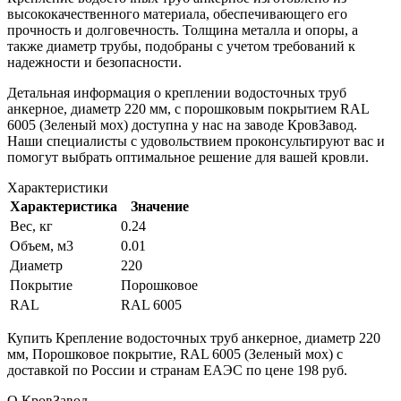
высококачественного материала, обеспечивающего его
прочность и долговечность. Толщина металла и опоры, а
также диаметр трубы, подобраны с учетом требований к
надежности и безопасности.
Детальная информация о креплении водосточных труб
анкерное, диаметр 220 мм, с порошковым покрытием RAL
6005 (Зеленый мох) доступна у нас на заводе КровЗавод.
Наши специалисты с удовольствием проконсультируют вас и
помогут выбрать оптимальное решение для вашей кровли.
Характеристики
Характеристика
Значение
Вес, кг
0.24
Объем, м3
0.01
Диаметр
220
Покрытие
Порошковое
RAL
RAL 6005
Купить Крепление водосточных труб анкерное, диаметр 220
мм, Порошковое покрытие, RAL 6005 (Зеленый мох) с
доставкой по России и странам ЕАЭС по цене 198 руб.
О КровЗавод