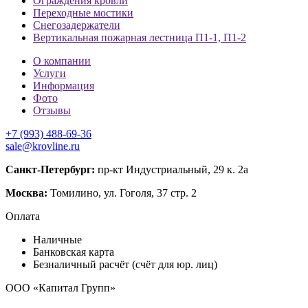
Ограждения кровли
Переходные мостики
Снегозадержатели
Вертикальная пожарная лестница П1-1, П1-2
О компании
Услуги
Информация
Фото
Отзывы
+7 (993) 488-69-36
sale@krovline.ru
Санкт-Петербург:
пр-кт Индустриальный, 29 к. 2а
Москва:
Томилино, ул. Гоголя, 37 стр. 2
Оплата
Наличные
Банковская карта
Безналичный расчёт (счёт для юр. лиц)
ООО «Капитал Групп»