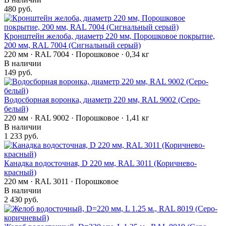
480 руб.
Кронштейн желоба, диаметр 220 мм, Порошковое покрытие,
200 мм, RAL 7004 (Сигнальный серый)
220 мм · RAL 7004 · Порошковое · 0,34 кг
В наличии
149 руб.
Водосборная воронка, диаметр 220 мм, RAL 9002 (Серо-
белый)
220 мм · RAL 9002 · Порошковое · 1,41 кг
В наличии
1 233 руб.
Канадка водосточная, D 220 мм, RAL 3011 (Коричнево-
красный)
220 мм · RAL 3011 · Порошковое
В наличии
2 430 руб.