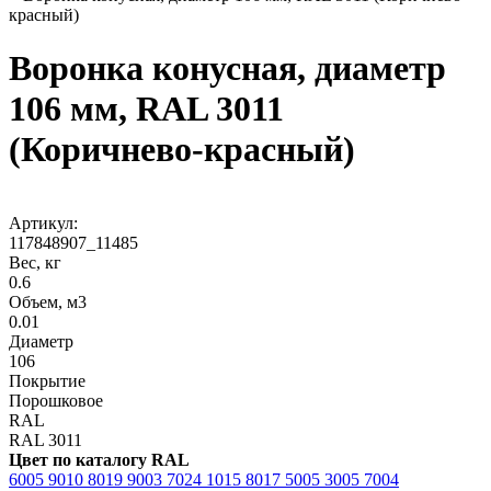
красный)
Воронка конусная, диаметр
106 мм, RAL 3011
(Коричнево-красный)
Артикул:
117848907_11485
Вес, кг
0.6
Объем, м3
0.01
Диаметр
106
Покрытие
Порошковое
RAL
RAL 3011
Цвет по каталогу RAL
6005
9010
8019
9003
7024
1015
8017
5005
3005
7004