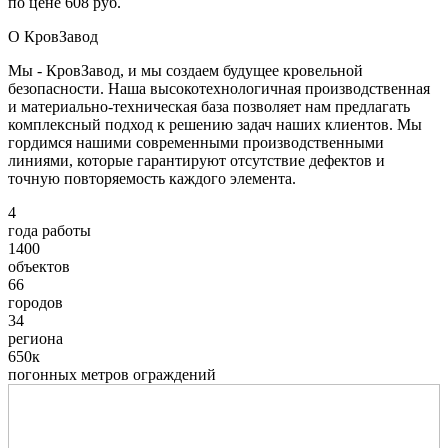
по цене 608 руб.
О КровЗавод
Мы - КровЗавод, и мы создаем будущее кровельной
безопасности. Наша высокотехнологичная производственная
и материально-техническая база позволяет нам предлагать
комплексный подход к решению задач наших клиентов. Мы
гордимся нашими современными производственными
линиями, которые гарантируют отсутствие дефектов и
точную повторяемость каждого элемента.
4
года работы
1400
объектов
66
городов
34
региона
650к
погонных метров ограждений