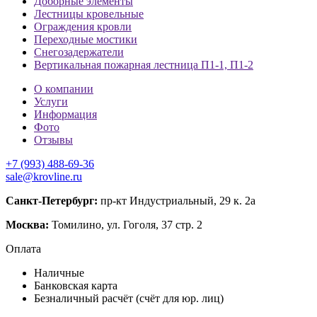
Доборные элементы
Лестницы кровельные
Ограждения кровли
Переходные мостики
Снегозадержатели
Вертикальная пожарная лестница П1-1, П1-2
О компании
Услуги
Информация
Фото
Отзывы
+7 (993) 488-69-36
sale@krovline.ru
Санкт-Петербург:
пр-кт Индустриальный, 29 к. 2а
Москва:
Томилино, ул. Гоголя, 37 стр. 2
Оплата
Наличные
Банковская карта
Безналичный расчёт (счёт для юр. лиц)