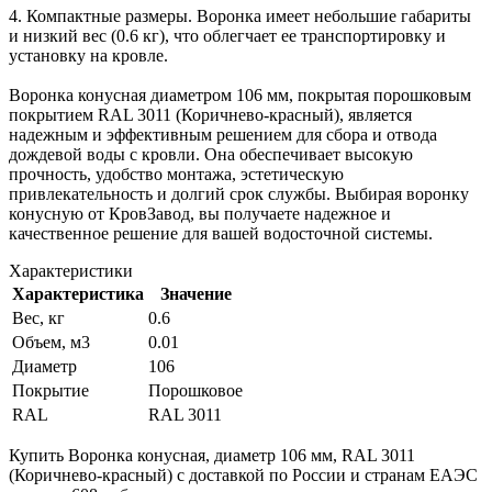
4. Компактные размеры. Воронка имеет небольшие габариты
и низкий вес (0.6 кг), что облегчает ее транспортировку и
установку на кровле.
Воронка конусная диаметром 106 мм, покрытая порошковым
покрытием RAL 3011 (Коричнево-красный), является
надежным и эффективным решением для сбора и отвода
дождевой воды с кровли. Она обеспечивает высокую
прочность, удобство монтажа, эстетическую
привлекательность и долгий срок службы. Выбирая воронку
конусную от КровЗавод, вы получаете надежное и
качественное решение для вашей водосточной системы.
Характеристики
Характеристика
Значение
Вес, кг
0.6
Объем, м3
0.01
Диаметр
106
Покрытие
Порошковое
RAL
RAL 3011
Купить Воронка конусная, диаметр 106 мм, RAL 3011
(Коричнево-красный) с доставкой по России и странам ЕАЭС