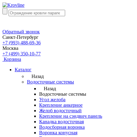
Обратный звонок
Санкт-Петербург
+7 (993) 488-69-36
Москва
+7 (499) 350-10-77
Корзина
Каталог
Назад
Водосточные системы
Назад
Водосточные системы
Угол желоба
Крепление анкерное
Желоб водосточный
Крепление на сэндвич панель
Канадка водосточная
Водосборная воронка
Воронка конусная