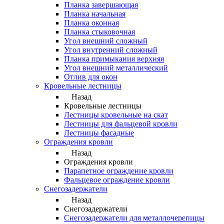
Планка завершающая
Планка начальная
Планка оконная
Планка стыковочная
Угол внешний сложный
Угол внутренний сложный
Планка примыкания верхняя
Угол внешний металлический
Отлив для окон
Кровельные лестницы
Назад
Кровельные лестницы
Лестницы кровельные на скат
Лестницы для фальцевой кровли
Лестницы фасадные
Ограждения кровли
Назад
Ограждения кровли
Парапетное ограждение кровли
Фальцевое ограждение кровли
Снегозадержатели
Назад
Снегозадержатели
Снегозадержатели для металлочерепицы