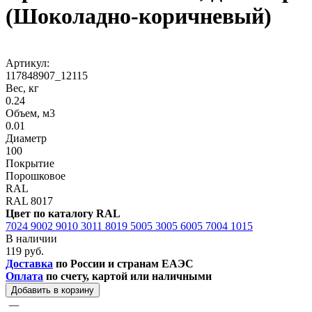
(Шоколадно-коричневый)
Артикул:
117848907_12115
Вес, кг
0.24
Объем, м3
0.01
Диаметр
100
Покрытие
Порошковое
RAL
RAL 8017
Цвет по каталогу RAL
7024
9002
9010
3011
8019
5005
3005
6005
7004
1015
В наличии
119 руб.
Доставка
по России и странам ЕАЭС
Оплата
по счету, картой или наличными
Добавить в корзину