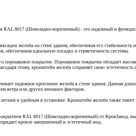
м RAL 8017 (Шоколадно-коричневый) - это надежный и функци
ксации желоба на стене здания, обеспечивая его стабильность 
ом, обеспечивая идеальную посадку и герметичность системы.
го порошковое покрытие. Порошковое покрытие обладает высок
агодаря этому, кронштейн желоба сохраняет свою эстетичность
чивает надежное крепление желоба к стене здания. Данная длин
ем ветра или других внешних факторов.
го легким и удобным в установке. Кронштейн желоба также имеет
окрытием RAL 8017 (Шоколадно-коричневый) от КровЗавод, вы
 придает кровле завершенный и эстетичный вид.