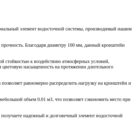
ональный элемент водосточной системы, производимый нашим
и прочность. Благодаря диаметру 100 мм, данный кронштейн
ой стойкостью к воздействию атмосферных условий,
 и цветовую насыщенность на протяжении длительного
а позволяет равномерно распределить нагрузку на кронштейн и
 небольшой объем 0.01 м3, что позволяет сэкономить место при
 получаете надежный и долговечный элемент водосточной