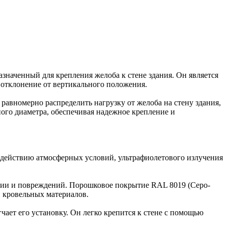
наченный для крепления желоба к стене здания. Он является
отклонение от вертикального положения.
равномерно распределить нагрузку от желоба на стену здания,
ого диаметра, обеспечивая надежное крепление и
оздействию атмосферных условий, ультрафиолетового излучения
зии и повреждений. Порошковое покрытие RAL 8019 (Серо-
 кровельных материалов.
ает его установку. Он легко крепится к стене с помощью