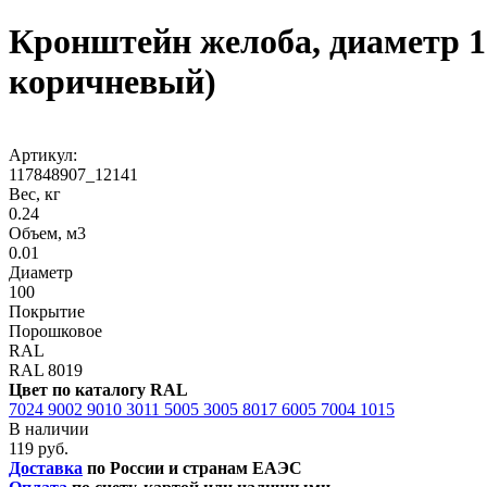
Кронштейн желоба, диаметр 1
коричневый)
Артикул:
117848907_12141
Вес, кг
0.24
Объем, м3
0.01
Диаметр
100
Покрытие
Порошковое
RAL
RAL 8019
Цвет по каталогу RAL
7024
9002
9010
3011
5005
3005
8017
6005
7004
1015
В наличии
119 руб.
Доставка
по России и странам ЕАЭС