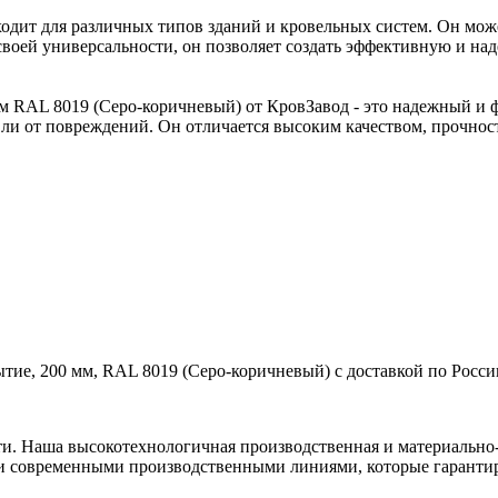
одит для различных типов зданий и кровельных систем. Он може
своей универсальности, он позволяет создать эффективную и на
 RAL 8019 (Серо-коричневый) от КровЗавод - это надежный и 
ли от повреждений. Он отличается высоким качеством, прочнос
ие, 200 мм, RAL 8019 (Серо-коричневый) с доставкой по Росси
ти. Наша высокотехнологичная производственная и материально-
и современными производственными линиями, которые гарантир