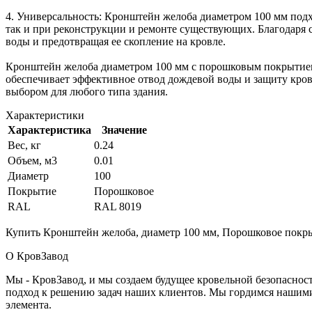
4. Универсальность: Кронштейн желоба диаметром 100 мм подх
так и при реконструкции и ремонте существующих. Благодаря 
воды и предотвращая ее скопление на кровле.
Кронштейн желоба диаметром 100 мм с порошковым покрытием
обеспечивает эффективное отвод дождевой воды и защиту кров
выбором для любого типа здания.
Характеристики
Характеристика
Значение
Вес, кг
0.24
Объем, м3
0.01
Диаметр
100
Покрытие
Порошковое
RAL
RAL 8019
Купить Кронштейн желоба, диаметр 100 мм, Порошковое покрыт
О КровЗавод
Мы - КровЗавод, и мы создаем будущее кровельной безопаснос
подход к решению задач наших клиентов. Мы гордимся нашим
элемента.