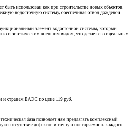
т быть использован как при строительстве новых объектов,
дежную водосточную систему, обеспечивая отвод дождевой
функциональный элемент водосточной системы, который
тью и эстетическим внешним видом, что делает его идеальным
и и странам ЕАЭС по цене 119 руб.
техническая база позволяет нам предлагать комплексный
уют отсутствие дефектов и точную повторяемость каждого