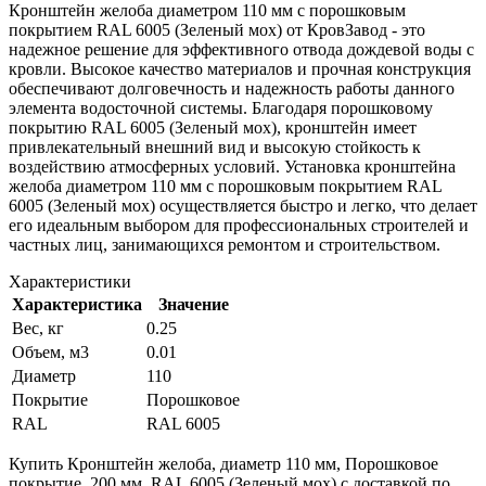
Кронштейн желоба диаметром 110 мм с порошковым
покрытием RAL 6005 (Зеленый мох) от КровЗавод - это
надежное решение для эффективного отвода дождевой воды с
кровли. Высокое качество материалов и прочная конструкция
обеспечивают долговечность и надежность работы данного
элемента водосточной системы. Благодаря порошковому
покрытию RAL 6005 (Зеленый мох), кронштейн имеет
привлекательный внешний вид и высокую стойкость к
воздействию атмосферных условий. Установка кронштейна
желоба диаметром 110 мм с порошковым покрытием RAL
6005 (Зеленый мох) осуществляется быстро и легко, что делает
его идеальным выбором для профессиональных строителей и
частных лиц, занимающихся ремонтом и строительством.
Характеристики
Характеристика
Значение
Вес, кг
0.25
Объем, м3
0.01
Диаметр
110
Покрытие
Порошковое
RAL
RAL 6005
Купить Кронштейн желоба, диаметр 110 мм, Порошковое
покрытие, 200 мм, RAL 6005 (Зеленый мох) с доставкой по