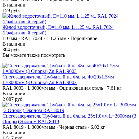
В наличии
159 руб.
Желоб водосточный, D=110 мм, L 1.25 м., RAL 7024
(Графитовый серый)
110 мм · RAL 7024 · L 1.25 мм · Порошковое
В наличии
304 руб.
Вы можете также посмотреть
Снегозадержатель Трубчатый на Фальц 40\20х1.5мм
L=3000мм (3 Опоры) Zn RAL 9003
RAL 9003 · L 3000мм мм · Оцинкованная сталь · 7,61 кг
В наличии
2 087 руб.
Снегозадержатель Трубчатый на Фальц 25х1.0мм L=3000мм (3
Опоры) Эконом RAL 8019
RAL 8019 · L 3000мм мм · Черная сталь · 6,02 кг
В наличии
1 517 руб.