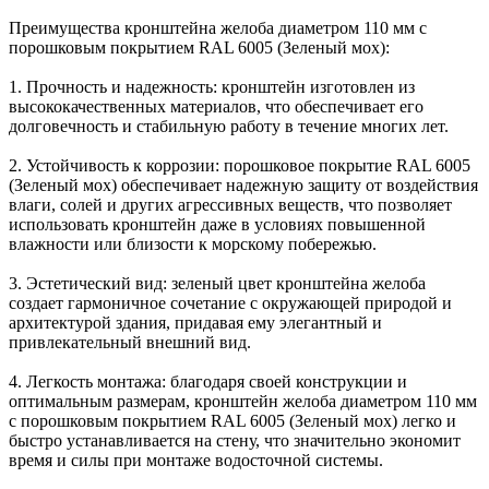
Преимущества кронштейна желоба диаметром 110 мм с
порошковым покрытием RAL 6005 (Зеленый мох):
1. Прочность и надежность: кронштейн изготовлен из
высококачественных материалов, что обеспечивает его
долговечность и стабильную работу в течение многих лет.
2. Устойчивость к коррозии: порошковое покрытие RAL 6005
(Зеленый мох) обеспечивает надежную защиту от воздействия
влаги, солей и других агрессивных веществ, что позволяет
использовать кронштейн даже в условиях повышенной
влажности или близости к морскому побережью.
3. Эстетический вид: зеленый цвет кронштейна желоба
создает гармоничное сочетание с окружающей природой и
архитектурой здания, придавая ему элегантный и
привлекательный внешний вид.
4. Легкость монтажа: благодаря своей конструкции и
оптимальным размерам, кронштейн желоба диаметром 110 мм
с порошковым покрытием RAL 6005 (Зеленый мох) легко и
быстро устанавливается на стену, что значительно экономит
время и силы при монтаже водосточной системы.