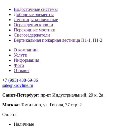
Водосточные системы
Доборные элементы
Лестницы кровельные
Ограждения кровли
Переходные мостики
Снегозадержатели
Вертикальная пожарная лестница П1-1, П1-2
О компании
Услуги
Информация
Фото
Отзывы
+7 (993) 488-69-36
sale@krovline.ru
Санкт-Петербург:
пр-кт Индустриальный, 29 к. 2а
Москва:
Томилино, ул. Гоголя, 37 стр. 2
Оплата
Наличные