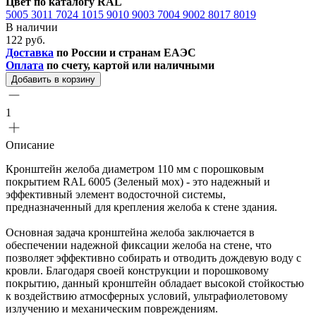
Цвет по каталогу RAL
5005
3011
7024
1015
9010
9003
7004
9002
8017
8019
В наличии
122 руб.
Доставка
по России и странам ЕАЭС
Оплата
по счету, картой или наличными
Добавить в корзину
1
Описание
Кронштейн желоба диаметром 110 мм с порошковым
покрытием RAL 6005 (Зеленый мох) - это надежный и
эффективный элемент водосточной системы,
предназначенный для крепления желоба к стене здания.
Основная задача кронштейна желоба заключается в
обеспечении надежной фиксации желоба на стене, что
позволяет эффективно собирать и отводить дождевую воду с
кровли. Благодаря своей конструкции и порошковому
покрытию, данный кронштейн обладает высокой стойкостью
к воздействию атмосферных условий, ультрафиолетовому
излучению и механическим повреждениям.