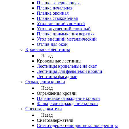
Планка завершающая
Планка начальная
Планка оконная
Планка стыковочная
Угол внешний сложный
Угол внутренний сложный
Планка примыкания верхняя
Угол внешний металлический
Отлив для окон
Кровельные лестницы
Назад
Кровельные лестницы
Лестницы кровельные на скат
Лестницы для фальцевой кровли
Лестницы фасадные
Ограждения кровли
Назад
Ограждения кровли
Парапетное ограждение кровли
Фальцевое ограждение кровли
Снегозадержатели
Назад
Снегозадержатели
Снегозадержатели для металлочерепицы