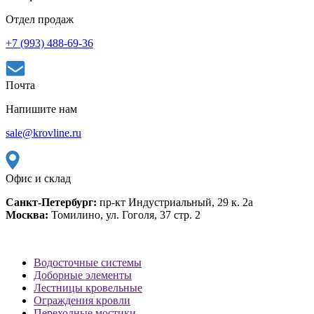
Отдел продаж
+7 (993) 488-69-36
Почта
Напишите нам
sale@krovline.ru
Офис и склад
Санкт-Петербург:
пр-кт Индустриальный, 29 к. 2а
Москва:
Томилино, ул. Гоголя, 37 стр. 2
Водосточные системы
Доборные элементы
Лестницы кровельные
Ограждения кровли
Переходные мостики