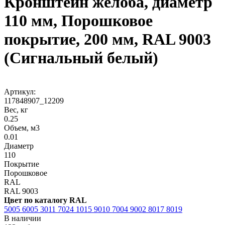
Кронштейн желоба, диаметр
110 мм, Порошковое
покрытие, 200 мм, RAL 9003
(Сигнальный белый)
Артикул:
117848907_12209
Вес, кг
0.25
Объем, м3
0.01
Диаметр
110
Покрытие
Порошковое
RAL
RAL 9003
Цвет по каталогу RAL
5005
6005
3011
7024
1015
9010
7004
9002
8017
8019
В наличии