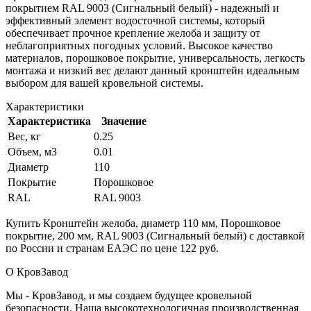
покрытием RAL 9003 (Сигнальный белый) - надежный и
эффективный элемент водосточной системы, который
обеспечивает прочное крепление желоба и защиту от
неблагоприятных погодных условий. Высокое качество
материалов, порошковое покрытие, универсальность, легкость
монтажа и низкий вес делают данный кронштейн идеальным
выбором для вашей кровельной системы.
Характеристики
Характеристика
Значение
Вес, кг
0.25
Объем, м3
0.01
Диаметр
110
Покрытие
Порошковое
RAL
RAL 9003
Купить Кронштейн желоба, диаметр 110 мм, Порошковое
покрытие, 200 мм, RAL 9003 (Сигнальный белый) с доставкой
по России и странам ЕАЭС по цене 122 руб.
О КровЗавод
Мы - КровЗавод, и мы создаем будущее кровельной
безопасности. Наша высокотехнологичная производственная