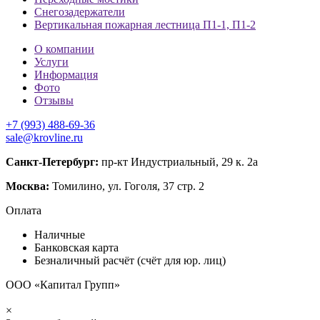
Снегозадержатели
Вертикальная пожарная лестница П1-1, П1-2
О компании
Услуги
Информация
Фото
Отзывы
+7 (993) 488-69-36
sale@krovline.ru
Санкт-Петербург:
пр-кт Индустриальный, 29 к. 2а
Москва:
Томилино, ул. Гоголя, 37 стр. 2
Оплата
Наличные
Банковская карта
Безналичный расчёт (счёт для юр. лиц)
ООО «Капитал Групп»
×