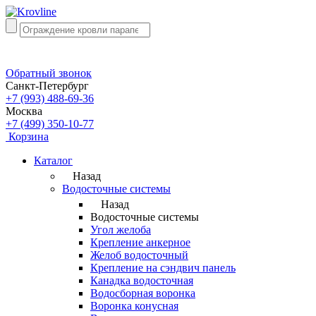
Обратный звонок
Санкт-Петербург
+7 (993) 488-69-36
Москва
+7 (499) 350-10-77
Корзина
Каталог
Назад
Водосточные системы
Назад
Водосточные системы
Угол желоба
Крепление анкерное
Желоб водосточный
Крепление на сэндвич панель
Канадка водосточная
Водосборная воронка
Воронка конусная