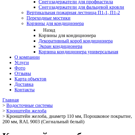
Снегозадержатели для профнастила
Снегозадержатели для фальцевой кровли
Вертикальная пожарная лестница П1-1, П1-2
Переходные мостики
Корзины для кондиционера
Назад
Корзины для кондиционера
Декоративный короб кондиционера
Экран кондиционера
Корзина кондиционера универсальная
О компании
Услуги
Фото
Отзывы
Карта объектов
Доставка
Контакты
Главная
>
Водосточные системы
>
Кронштейн желоба
>
Кронштейн желоба, диаметр 110 мм, Порошковое покрытие,
200 мм, RAL 9003 (Сигнальный белый)