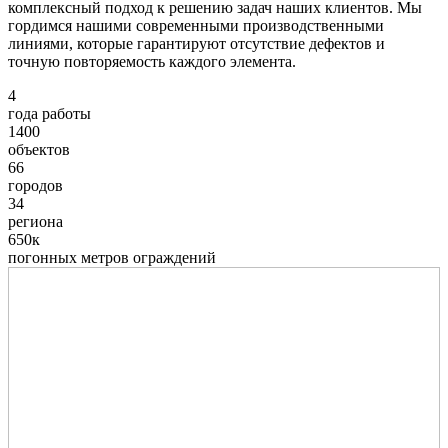
комплексный подход к решению задач наших клиентов. Мы
гордимся нашими современными производственными
линиями, которые гарантируют отсутствие дефектов и
точную повторяемость каждого элемента.
4
года работы
1400
объектов
66
городов
34
региона
650к
погонных метров ограждений