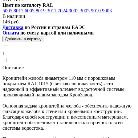
Цвет по каталогу RAL
5005
8017
6005
8019
3011
7024
9002
3005
9010
9003
В наличии
146 руб.
Доставка
по России и странам ЕАЭС
Оплата
по счету, картой или наличными
Добавить в корзину
1
Описание
Кронштейн желоба диаметром 110 мм с порошковым
покрытием RAL 1015 (Светлая слоновая кость) - это
надежный и эффективный элемент водосточной системы,
производимый нашим заводом КровЗавод.
Основная задача кронштейна желоба - обеспечить надежную
фиксацию желоба к стене или кровельной конструкции.
Благодаря своей конструкции и качественным материалам,
кронштейн обеспечивает стабильность и прочность всей
системы водостока.