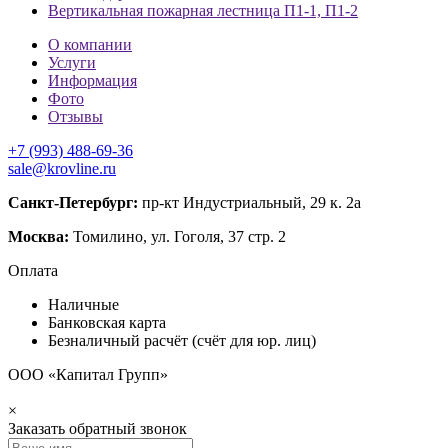
Вертикальная пожарная лестница П1-1, П1-2
О компании
Услуги
Информация
Фото
Отзывы
+7 (993) 488-69-36
sale@krovline.ru
Санкт-Петербург:
пр-кт Индустриальный, 29 к. 2а
Москва:
Томилино, ул. Гоголя, 37 стр. 2
Оплата
Наличные
Банковская карта
Безналичный расчёт (счёт для юр. лиц)
ООО «Капитал Групп»
×
Заказать обратный звонок