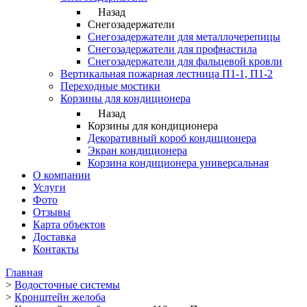
Назад
Снегозадержатели
Снегозадержатели для металлочерепицы
Снегозадержатели для профнастила
Снегозадержатели для фальцевой кровли
Вертикальная пожарная лестница П1-1, П1-2
Переходные мостики
Корзины для кондиционера
Назад
Корзины для кондиционера
Декоративный короб кондиционера
Экран кондиционера
Корзина кондиционера универсальная
О компании
Услуги
Фото
Отзывы
Карта объектов
Доставка
Контакты
Главная
>
Водосточные системы
>
Кронштейн желоба