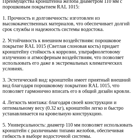
Преимущества кронштейна желоба диаметром 110 мм с
порошковым покрытием RAL 1015:
1. Прочность и долговечность: изготовлен из
высококачественных материалов, что обеспечивает долгий
срок службы и надежность системы водостока.
2. Устойчивость к внешним воздействиям: порошковое
покрытие RAL 1015 (Светлая слоновая кость) придает
кронштейну стойкость к коррозии, ультрафиолетовому
излучению и атмосферным воздействиям, что позволяет
использовать его даже в экстремальных климатических
условиях.
3. Эстетический вид: кронштейн имеет приятный внешний
вид благодаря порошковому покрытию RAL 1015, что
позволяет гармонично вписать его в общий дизайн кровли.
4. Легкость монтажа: благодаря своей конструкции и
оптимальному весу (0.32 кг), кронштейн легко и быстро
устанавливается на кровельную конструкцию.
5. Универсальность: диаметр 110 мм позволяет использовать
кронштейн с различными типами желобов, обеспечивая
гибкость в выборе водосточной системы.