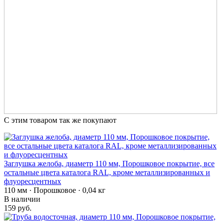
С этим товаром так же покупают
Заглушка желоба, диаметр 110 мм, Порошковое покрытие, все
остальные цвета каталога RAL, кроме металлизированных и
флуоресцентных
110 мм · Порошковое · 0,04 кг
В наличии
159 руб.