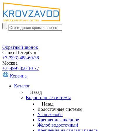
Обратный звонок
Санкт-Петербург
+7 (993) 488-69-36
Москва
+7 (499) 350-10-77
Корзина
Каталог
Назад
Водосточные системы
Назад
Водосточные системы
Угол желоба
Крепление анкерное
Желоб водосточный
Крепление на сэндвич панель