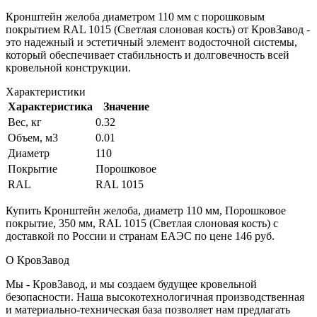
Кронштейн желоба диаметром 110 мм с порошковым
покрытием RAL 1015 (Светлая слоновая кость) от КровЗавод -
это надежный и эстетичный элемент водосточной системы,
который обеспечивает стабильность и долговечность всей
кровельной конструкции.
Характеристики
Характеристика
Значение
Вес, кг
0.32
Объем, м3
0.01
Диаметр
110
Покрытие
Порошковое
RAL
RAL 1015
Купить Кронштейн желоба, диаметр 110 мм, Порошковое
покрытие, 350 мм, RAL 1015 (Светлая слоновая кость) с
доставкой по России и странам ЕАЭС по цене 146 руб.
О КровЗавод
Мы - КровЗавод, и мы создаем будущее кровельной
безопасности. Наша высокотехнологичная производственная
и материально-техническая база позволяет нам предлагать