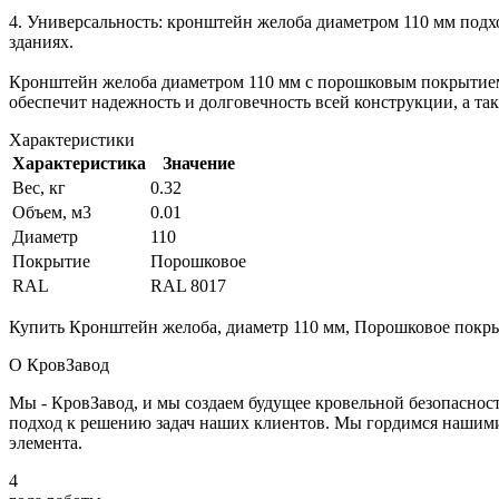
4. Универсальность: кронштейн желоба диаметром 110 мм подхо
зданиях.
Кронштейн желоба диаметром 110 мм с порошковым покрытием 
обеспечит надежность и долговечность всей конструкции, а т
Характеристики
Характеристика
Значение
Вес, кг
0.32
Объем, м3
0.01
Диаметр
110
Покрытие
Порошковое
RAL
RAL 8017
Купить Кронштейн желоба, диаметр 110 мм, Порошковое покры
О КровЗавод
Мы - КровЗавод, и мы создаем будущее кровельной безопаснос
подход к решению задач наших клиентов. Мы гордимся нашим
элемента.
4