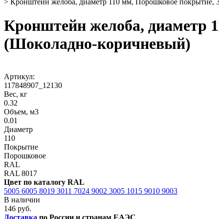
>
Кронштейн желоба, диаметр 110 мм, Порошковое покрытие, 
Кронштейн желоба, диаметр 1
(Шоколадно-коричневый)
Артикул:
117848907_12130
Вес, кг
0.32
Объем, м3
0.01
Диаметр
110
Покрытие
Порошковое
RAL
RAL 8017
Цвет по каталогу RAL
5005
6005
8019
3011
7024
9002
3005
1015
9010
9003
В наличии
146 руб.
Доставка
по России и странам ЕАЭС