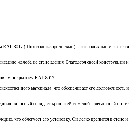
м RAL 8017 (Шоколадно-коричневый) – это надежный и эффект
ксацию желоба на стене здания. Благодаря своей конструкции 
ковым покрытием RAL 8017:
окачественного материала, что обеспечивает его долговечность
адно-коричневый) придает кронштейну желоба элегантный и ст
кцию, что облегчает его установку. Он легко крепится к стене 