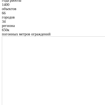
года работы
1400
объектов
66
городов
34
региона
650к
погонных метров ограждений