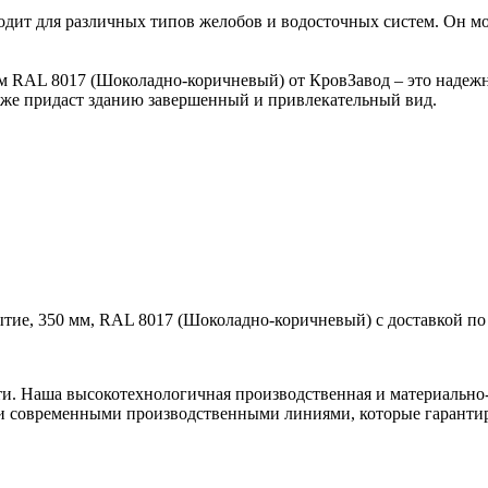
дит для различных типов желобов и водосточных систем. Он мож
RAL 8017 (Шоколадно-коричневый) от КровЗавод – это надежно
акже придаст зданию завершенный и привлекательный вид.
тие, 350 мм, RAL 8017 (Шоколадно-коричневый) с доставкой по 
ти. Наша высокотехнологичная производственная и материально-
и современными производственными линиями, которые гарантир