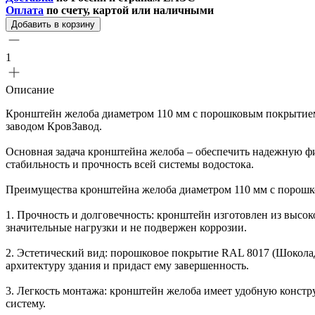
Оплата
по счету, картой или наличными
Добавить в корзину
1
Описание
Кронштейн желоба диаметром 110 мм с порошковым покрытие
заводом КровЗавод.
Основная задача кронштейна желоба – обеспечить надежную фи
стабильность и прочность всей системы водостока.
Преимущества кронштейна желоба диаметром 110 мм с порош
1. Прочность и долговечность: кронштейн изготовлен из высок
значительные нагрузки и не подвержен коррозии.
2. Эстетический вид: порошковое покрытие RAL 8017 (Шокол
архитектуру здания и придаст ему завершенность.
3. Легкость монтажа: кронштейн желоба имеет удобную констру
систему.