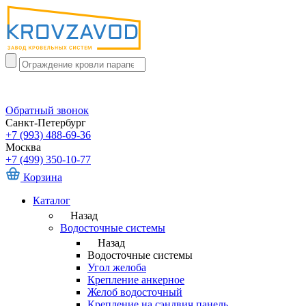
Обратный звонок
Санкт-Петербург
+7 (993) 488-69-36
Москва
+7 (499) 350-10-77
Корзина
Каталог
Назад
Водосточные системы
Назад
Водосточные системы
Угол желоба
Крепление анкерное
Желоб водосточный
Крепление на сэндвич панель