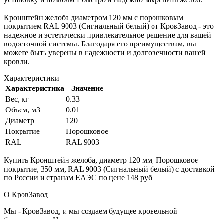
Кронштейн желоба диаметром 120 мм с порошковым
покрытием RAL 9003 (Сигнальный белый) от КровЗавод - это
надежное и эстетически привлекательное решение для вашей
водосточной системы. Благодаря его преимуществам, вы
можете быть уверены в надежности и долговечности вашей
кровли.
Характеристики
Характеристика
Значение
Вес, кг
0.33
Объем, м3
0.01
Диаметр
120
Покрытие
Порошковое
RAL
RAL 9003
Купить Кронштейн желоба, диаметр 120 мм, Порошковое
покрытие, 350 мм, RAL 9003 (Сигнальный белый) с доставкой
по России и странам ЕАЭС по цене 148 руб.
О КровЗавод
Мы - КровЗавод, и мы создаем будущее кровельной