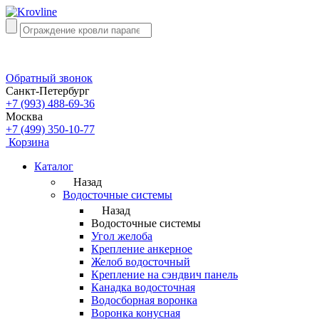
Обратный звонок
Санкт-Петербург
+7 (993) 488-69-36
Москва
+7 (499) 350-10-77
Корзина
Каталог
Назад
Водосточные системы
Назад
Водосточные системы
Угол желоба
Крепление анкерное
Желоб водосточный
Крепление на сэндвич панель
Канадка водосточная
Водосборная воронка
Воронка конусная