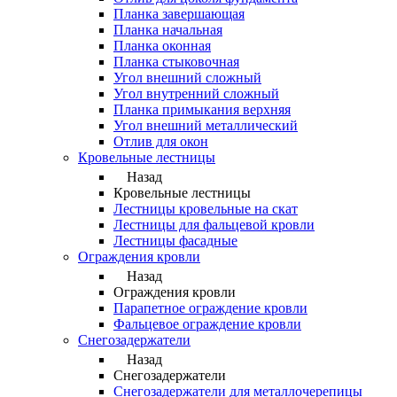
Планка завершающая
Планка начальная
Планка оконная
Планка стыковочная
Угол внешний сложный
Угол внутренний сложный
Планка примыкания верхняя
Угол внешний металлический
Отлив для окон
Кровельные лестницы
Назад
Кровельные лестницы
Лестницы кровельные на скат
Лестницы для фальцевой кровли
Лестницы фасадные
Ограждения кровли
Назад
Ограждения кровли
Парапетное ограждение кровли
Фальцевое ограждение кровли
Снегозадержатели
Назад
Снегозадержатели
Снегозадержатели для металлочерепицы