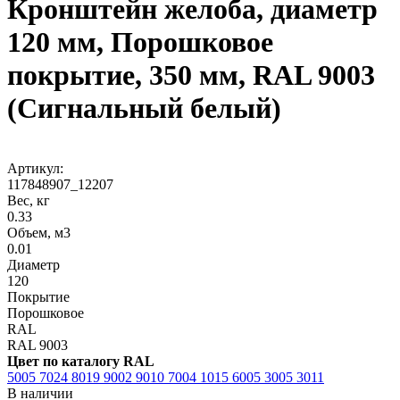
Кронштейн желоба, диаметр
120 мм, Порошковое
покрытие, 350 мм, RAL 9003
(Сигнальный белый)
Артикул:
117848907_12207
Вес, кг
0.33
Объем, м3
0.01
Диаметр
120
Покрытие
Порошковое
RAL
RAL 9003
Цвет по каталогу RAL
5005
7024
8019
9002
9010
7004
1015
6005
3005
3011
В наличии