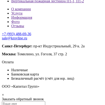
Вертикальная пожарная лестница П1-1, П1-2
О компании
Услуги
Информация
Фото
Отзывы
+7 (993) 488-69-36
sale@krovline.ru
Санкт-Петербург:
пр-кт Индустриальный, 29 к. 2а
Москва:
Томилино, ул. Гоголя, 37 стр. 2
Оплата
Наличные
Банковская карта
Безналичный расчёт (счёт для юр. лиц)
ООО «Капитал Групп»
×
Заказать обратный звонок