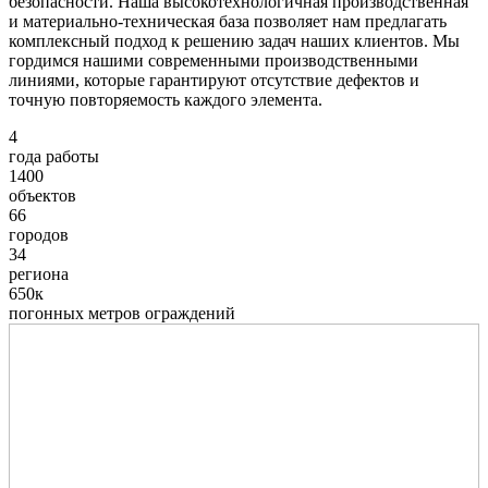
безопасности. Наша высокотехнологичная производственная
и материально-техническая база позволяет нам предлагать
комплексный подход к решению задач наших клиентов. Мы
гордимся нашими современными производственными
линиями, которые гарантируют отсутствие дефектов и
точную повторяемость каждого элемента.
4
года работы
1400
объектов
66
городов
34
региона
650к
погонных метров ограждений