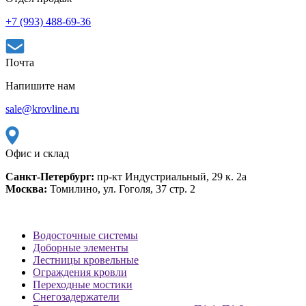
+7 (993) 488-69-36
Почта
Напишите нам
sale@krovline.ru
Офис и склад
Санкт-Петербург:
пр-кт Индустриальный, 29 к. 2а
Москва:
Томилино, ул. Гоголя, 37 стр. 2
Водосточные системы
Доборные элементы
Лестницы кровельные
Ограждения кровли
Переходные мостики
Снегозадержатели