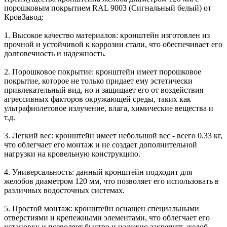
порошковым покрытием RAL 9003 (Сигнальный белый) от
КровЗавод:
1. Высокое качество материалов: кронштейн изготовлен из
прочной и устойчивой к коррозии стали, что обеспечивает его
долговечность и надежность.
2. Порошковое покрытие: кронштейн имеет порошковое
покрытие, которое не только придает ему эстетически
привлекательный вид, но и защищает его от воздействия
агрессивных факторов окружающей среды, таких как
ультрафиолетовое излучение, влага, химические вещества и
т.д.
3. Легкий вес: кронштейн имеет небольшой вес - всего 0.33 кг,
что облегчает его монтаж и не создает дополнительной
нагрузки на кровельную конструкцию.
4. Универсальность: данный кронштейн подходит для
желобов диаметром 120 мм, что позволяет его использовать в
различных водосточных системах.
5. Простой монтаж: кронштейн оснащен специальными
отверстиями и крепежными элементами, что облегчает его
установку и позволяет быстро и надежно закрепить желоб.