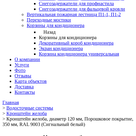
Снегозадержатели для профнастила
Снегозадержатели для фальцевой кровли
Вертикальная пожарная лестница П1-1, П1-2
Переходные мостики
Корзины для кондиционера
Назад
Корзины для кондиционера
Декоративный короб кондиционера
Экран кондиционера
Корзина кондиционера универсальная
О компании
Услуги
Фото
Отзывы
Карта объектов
Доставка
Контакты
Главная
>
Водосточные системы
>
Кронштейн желоба
>
Кронштейн желоба, диаметр 120 мм, Порошковое покрытие,
350 мм, RAL 9003 (Сигнальный белый)