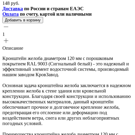
148 руб.
Доставка
по России и странам ЕАЭС
Оплата
по счету, картой или наличными
Добавить в корзину
1
Описание
Кронштейн желоба диаметром 120 мм с порошковым
покрытием RAL 9003 (Сигнальный белый) - это надежный и
эффективный элемент водосточной системы, производимый
нашим заводом КровЗавод.
Основная задача кронштейна желоба заключается в надежном
креплении желоба к стене здания или кровельной
конструкции. Благодаря своей конструкции и использованию
высококачественных материалов, данный кронштейн
обеспечивает прочное и долговечное крепление желоба,
предотвращая его отслоение или деформацию под
воздействием ветра, снега или других неблагоприятных
погодных условий.
Преимущества кронштейна желоба диаметром 120 мм с