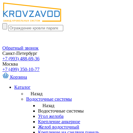
Обратный звонок
Санкт-Петербург
+7 (993) 488-69-36
Москва
+7 (499) 350-10-77
Корзина
Каталог
Назад
Водосточные системы
Назад
Водосточные системы
Угол желоба
Крепление анкерное
Желоб водосточный
Крепление на сэндвич панель