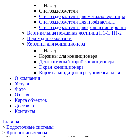
Назад
Снегозадержатели
Снегозадержатели для металлочерепицы
Снегозадержатели для профнастила
Снегозадержатели для фальцевой кровли
Вертикальная пожарная лестница П1-1, П1-2
Переходные мостики
Корзины для кондиционера
Назад
Корзины для кондиционера
Декоративный короб кондиционера
Экран кондиционера
Корзина кондиционера универсальная
О компании
Услуги
Фото
Отзывы
Карта объектов
Доставка
Контакты
Главная
>
Водосточные системы
>
Кронштейн желоба