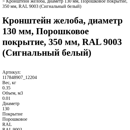
>
Кронштейн желоба, диаметр 130 мм, Порошковое покрытие,
350 мм, RAL 9003 (Сигнальный белый)
Кронштейн желоба, диаметр
130 мм, Порошковое
покрытие, 350 мм, RAL 9003
(Сигнальный белый)
Артикул:
117848907_12204
Вес, кг
0.35
Объем, м3
0.01
Диаметр
130
Покрытие
Порошковое
RAL
RAL 9003