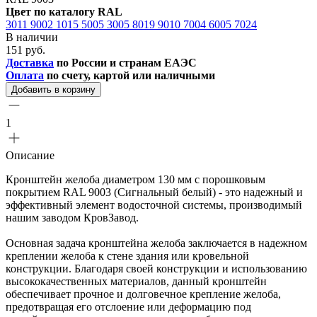
Цвет по каталогу RAL
3011
9002
1015
5005
3005
8019
9010
7004
6005
7024
В наличии
151 руб.
Доставка
по России и странам ЕАЭС
Оплата
по счету, картой или наличными
Добавить в корзину
1
Описание
Кронштейн желоба диаметром 130 мм с порошковым
покрытием RAL 9003 (Сигнальный белый) - это надежный и
эффективный элемент водосточной системы, производимый
нашим заводом КровЗавод.
Основная задача кронштейна желоба заключается в надежном
креплении желоба к стене здания или кровельной
конструкции. Благодаря своей конструкции и использованию
высококачественных материалов, данный кронштейн
обеспечивает прочное и долговечное крепление желоба,
предотвращая его отслоение или деформацию под