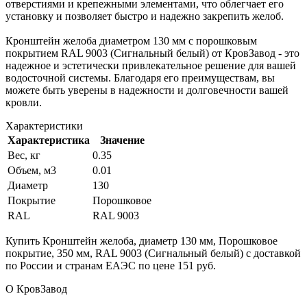
отверстиями и крепежными элементами, что облегчает его
установку и позволяет быстро и надежно закрепить желоб.
Кронштейн желоба диаметром 130 мм с порошковым
покрытием RAL 9003 (Сигнальный белый) от КровЗавод - это
надежное и эстетически привлекательное решение для вашей
водосточной системы. Благодаря его преимуществам, вы
можете быть уверены в надежности и долговечности вашей
кровли.
Характеристики
Характеристика
Значение
Вес, кг
0.35
Объем, м3
0.01
Диаметр
130
Покрытие
Порошковое
RAL
RAL 9003
Купить Кронштейн желоба, диаметр 130 мм, Порошковое
покрытие, 350 мм, RAL 9003 (Сигнальный белый) с доставкой
по России и странам ЕАЭС по цене 151 руб.
О КровЗавод