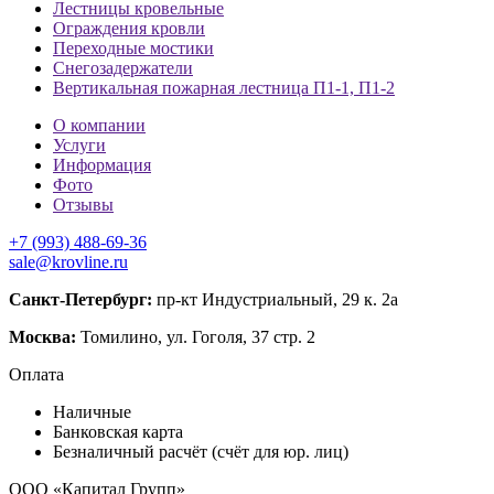
Лестницы кровельные
Ограждения кровли
Переходные мостики
Снегозадержатели
Вертикальная пожарная лестница П1-1, П1-2
О компании
Услуги
Информация
Фото
Отзывы
+7 (993) 488-69-36
sale@krovline.ru
Санкт-Петербург:
пр-кт Индустриальный, 29 к. 2а
Москва:
Томилино, ул. Гоголя, 37 стр. 2
Оплата
Наличные
Банковская карта
Безналичный расчёт (счёт для юр. лиц)
ООО «Капитал Групп»