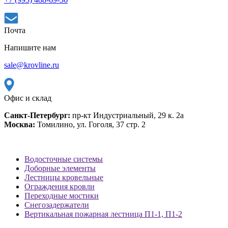
Почта
Напишите нам
sale@krovline.ru
Офис и склад
Санкт-Петербург:
пр-кт Индустриальный, 29 к. 2а
Москва:
Томилино, ул. Гоголя, 37 стр. 2
Водосточные системы
Доборные элементы
Лестницы кровельные
Ограждения кровли
Переходные мостики
Снегозадержатели
Вертикальная пожарная лестница П1-1, П1-2