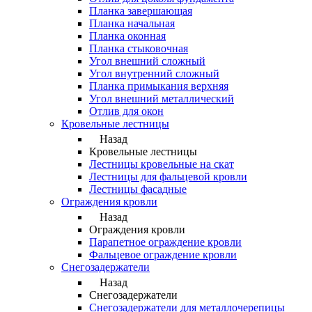
Планка завершающая
Планка начальная
Планка оконная
Планка стыковочная
Угол внешний сложный
Угол внутренний сложный
Планка примыкания верхняя
Угол внешний металлический
Отлив для окон
Кровельные лестницы
Назад
Кровельные лестницы
Лестницы кровельные на скат
Лестницы для фальцевой кровли
Лестницы фасадные
Ограждения кровли
Назад
Ограждения кровли
Парапетное ограждение кровли
Фальцевое ограждение кровли
Снегозадержатели
Назад
Снегозадержатели
Снегозадержатели для металлочерепицы