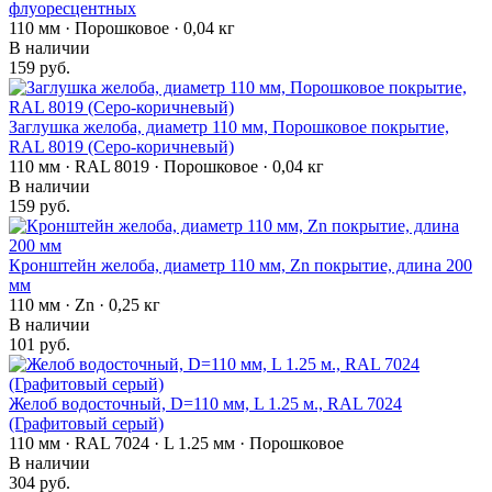
флуоресцентных
110 мм · Порошковое · 0,04 кг
В наличии
159 руб.
Заглушка желоба, диаметр 110 мм, Порошковое покрытие,
RAL 8019 (Серо-коричневый)
110 мм · RAL 8019 · Порошковое · 0,04 кг
В наличии
159 руб.
Кронштейн желоба, диаметр 110 мм, Zn покрытие, длина 200
мм
110 мм · Zn · 0,25 кг
В наличии
101 руб.
Желоб водосточный, D=110 мм, L 1.25 м., RAL 7024
(Графитовый серый)
110 мм · RAL 7024 · L 1.25 мм · Порошковое
В наличии
304 руб.