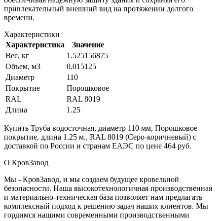
привлекательный внешний вид на протяжении долгого
времени.
Характеристики
Характеристика
Значение
Вес, кг
1.525156875
Объем, м3
0.015125
Диаметр
110
Покрытие
Порошковое
RAL
RAL 8019
Длина
1.25
Купить Труба водосточная, диаметр 110 мм, Порошковое
покрытие, длина 1.25 м., RAL 8019 (Серо-коричневый) с
доставкой по России и странам ЕАЭС по цене 464 руб.
О КровЗавод
Мы - КровЗавод, и мы создаем будущее кровельной
безопасности. Наша высокотехнологичная производственная
и материально-техническая база позволяет нам предлагать
комплексный подход к решению задач наших клиентов. Мы
гордимся нашими современными производственными