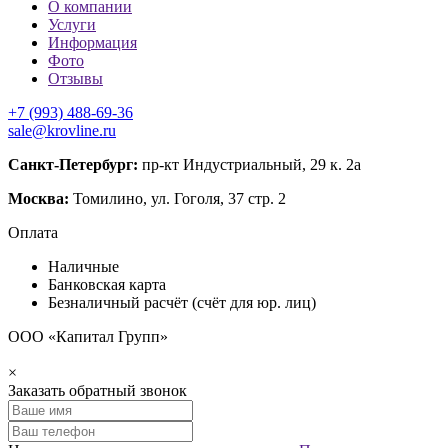
О компании
Услуги
Информация
Фото
Отзывы
+7 (993) 488-69-36
sale@krovline.ru
Санкт-Петербург:
пр-кт Индустриальный, 29 к. 2а
Москва:
Томилино, ул. Гоголя, 37 стр. 2
Оплата
Наличные
Банковская карта
Безналичный расчёт (счёт для юр. лиц)
ООО «Капитал Групп»
×
Заказать обратный звонок