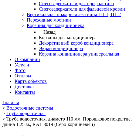
Снегозадержатели для профнастила
Снегозадержатели для фальцевой кровли
Вертикальная пожарная лестница П1-1, П1-2
Переходные мостики
Корзины для кондиционера
Назад
Корзины для кондиционера
Декоративный короб кондиционера
Экран кондиционера
Корзина кондиционера универсальная
О компании
Услуги
Фото
Отзывы
Карта объектов
Доставка
Контакты
Главная
>
Водосточные системы
>
Труба водосточная
>
Труба водосточная, диаметр 110 мм, Порошковое покрытие,
длина 1.25 м., RAL 8019 (Серо-коричневый)