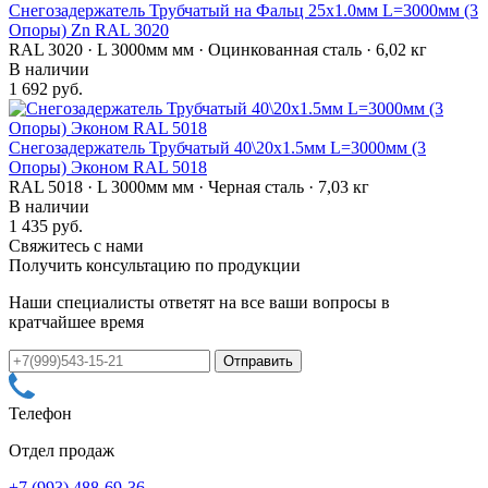
Снегозадержатель Трубчатый на Фальц 25х1.0мм L=3000мм (3
Опоры) Zn RAL 3020
RAL 3020 · L 3000мм мм · Оцинкованная сталь · 6,02 кг
В наличии
1 692 руб.
Снегозадержатель Трубчатый 40\20х1.5мм L=3000мм (3
Опоры) Эконом RAL 5018
RAL 5018 · L 3000мм мм · Черная сталь · 7,03 кг
В наличии
1 435 руб.
Свяжитесь с нами
Получить консультацию по продукции
Наши специалисты ответят на все ваши вопросы в
кратчайшее время
Телефон
Отдел продаж
+7 (993) 488-69-36