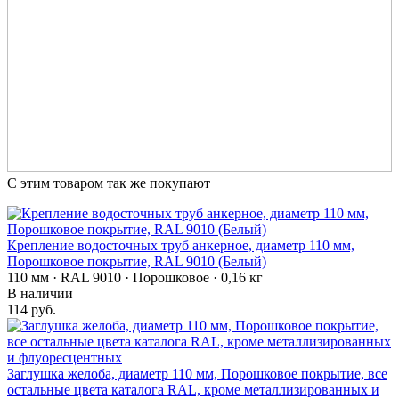
С этим товаром так же покупают
Крепление водосточных труб анкерное, диаметр 110 мм,
Порошковое покрытие, RAL 9010 (Белый)
110 мм · RAL 9010 · Порошковое · 0,16 кг
В наличии
114 руб.
Заглушка желоба, диаметр 110 мм, Порошковое покрытие, все
остальные цвета каталога RAL, кроме металлизированных и