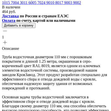
1015
7004
3011
6005
7024
9010
8017
9003
9002
В наличии
464 руб.
Доставка
по России и странам ЕАЭС
Оплата
по счету, картой или наличными
Добавить в корзину
1
Описание
Труба водосточная диаметром 110 мм с порошковым
покрытием и длиной 1.25 метра, окрашенная в серо-
коричневый цвет RAL 8019, является одним из ключевых
элементов водосточной системы, производимой нашим
заводом КровЗавод. Этот продукт разработан специально для
эффективного сбора и отвода дождевой воды с кровли,
обеспечивая надежную защиту здания от возможных
повреждений и протеканий.
Основная задача трубы водосточной заключается в
эффективном сборе и отводе дождевой воды с кровли.
Благодаря своему диаметру 110 мм, она способна обеспечить
высокую пропускную способность, что позволяет эффективно