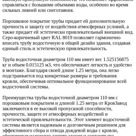
справляться с большими объемами воды, особенно во время
сильных ливней или снеготаяния.
Порошковое покрытие трубы придает ей дополнительную
прочность и защиту от воздействия атмосферных условий, а
также придает ей эстетически привлекательный внешний вид.
Серо-коричневый цвет RAL 8019 позволяет гармонично
вписать трубу водосточную в общий дизайн здания, создавая
единый стиль и эстетическую привлекательность.
Труба водосточная диаметром 110 мм имеет вес 1.525156875
кг и объем 0.015125 м3, что обеспечивает легкость и удобство
в монтаже. Благодаря своей длине 1.25 метра, она легко
подстраивается под конкретные размеры и требования
кровли, обеспечивая оптимальное функционирование всей
водосточной системы.
Преимущества трубы водосточной диаметром 110 мм с
порошковым покрытием и длиной 1.25 метра от КровЗавод
заключаются в ее высокой пропускной способности,
прочности, защите от атмосферных воздействий и
эстетической привлекательности. Этот элемент водосточной
системы является надежным и долговечным решением для
эффективного сбора и отвода дождевой воды с кровли,
обеспечивая надежную защиту здания и сохраняя его