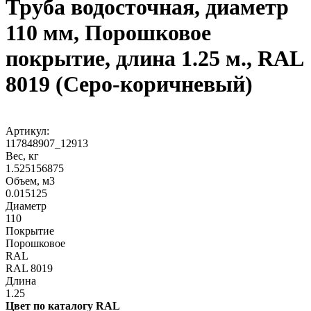
Труба водосточная, диаметр
110 мм, Порошковое
покрытие, длина 1.25 м., RAL
8019 (Серо-коричневый)
Артикул:
117848907_12913
Вес, кг
1.525156875
Объем, м3
0.015125
Диаметр
110
Покрытие
Порошковое
RAL
RAL 8019
Длина
1.25
Цвет по каталогу RAL