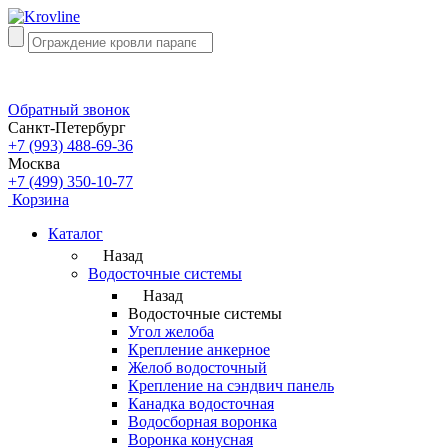
Обратный звонок
Санкт-Петербург
+7 (993) 488-69-36
Москва
+7 (499) 350-10-77
Корзина
Каталог
Назад
Водосточные системы
Назад
Водосточные системы
Угол желоба
Крепление анкерное
Желоб водосточный
Крепление на сэндвич панель
Канадка водосточная
Водосборная воронка
Воронка конусная