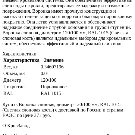
элемент кровельной системы. Она обеспечивает эффективный
слив воды с кровли, предотвращая ее задержку и возможные
повреждения. Воронка имеет прочную конструкцию и
высокую степень защиты от коррозии благодаря порошковому
покрытию. Она легко устанавливается и обеспечивает
надежное соединение с трубой основания и трубой ступений.
Воронка сливная диаметром 120/100 мм, RAL 1015 (Светлая
слоновая кость) является идеальным выбором для кровельных
систем, обеспечивая эффективный и надежный слив воды.
Характеристики
Характеристика
Значение
Вес, кг
0.34607196
Объем, м3
0.01
Диаметр
120/100
Покрытие
Порошковое
RAL
RAL 1015
Купить Воронка сливная, диаметр 120/100 мм, RAL 1015
(Светлая слоновая кость) с доставкой по России и странам
ЕАЭС по цене 371 руб.
О КровЗавод