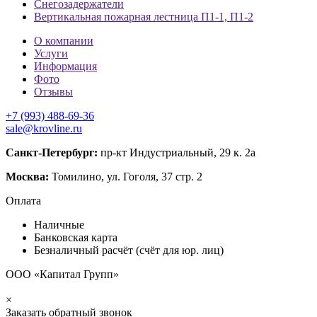
Снегозадержатели
Вертикальная пожарная лестница П1-1, П1-2
О компании
Услуги
Информация
Фото
Отзывы
+7 (993) 488-69-36
sale@krovline.ru
Санкт-Петербург:
пр-кт Индустриальный, 29 к. 2а
Москва:
Томилино, ул. Гоголя, 37 стр. 2
Оплата
Наличные
Банковская карта
Безналичный расчёт (счёт для юр. лиц)
ООО «Капитал Групп»
×
Заказать обратный звонок