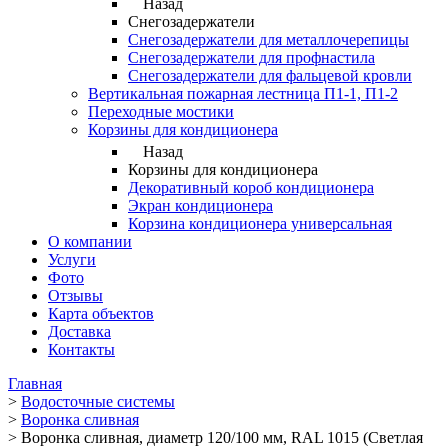
Назад
Снегозадержатели
Снегозадержатели для металлочерепицы
Снегозадержатели для профнастила
Снегозадержатели для фальцевой кровли
Вертикальная пожарная лестница П1-1, П1-2
Переходные мостики
Корзины для кондиционера
Назад
Корзины для кондиционера
Декоративный короб кондиционера
Экран кондиционера
Корзина кондиционера универсальная
О компании
Услуги
Фото
Отзывы
Карта объектов
Доставка
Контакты
Главная
>
Водосточные системы
>
Воронка сливная
>
Воронка сливная, диаметр 120/100 мм, RAL 1015 (Светлая