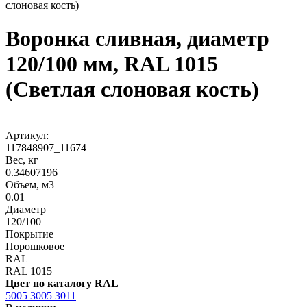
слоновая кость)
Воронка сливная, диаметр
120/100 мм, RAL 1015
(Светлая слоновая кость)
Артикул:
117848907_11674
Вес, кг
0.34607196
Объем, м3
0.01
Диаметр
120/100
Покрытие
Порошковое
RAL
RAL 1015
Цвет по каталогу RAL
5005
3005
3011