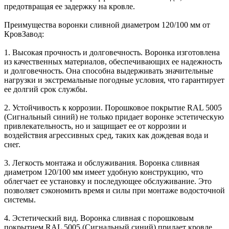
предотвращая ее задержку на кровле.
Преимущества воронки сливной диаметром 120/100 мм от
КровЗавод:
1. Высокая прочность и долговечность. Воронка изготовлена
из качественных материалов, обеспечивающих ее надежность
и долговечность. Она способна выдерживать значительные
нагрузки и экстремальные погодные условия, что гарантирует
ее долгий срок службы.
2. Устойчивость к коррозии. Порошковое покрытие RAL 5005
(Сигнальный синий) не только придает воронке эстетическую
привлекательность, но и защищает ее от коррозии и
воздействия агрессивных сред, таких как дождевая вода и
снег.
3. Легкость монтажа и обслуживания. Воронка сливная
диаметром 120/100 мм имеет удобную конструкцию, что
облегчает ее установку и последующее обслуживание. Это
позволяет сэкономить время и силы при монтаже водосточной
системы.
4. Эстетический вид. Воронка сливная с порошковым
покрытием RAL 5005 (Сигнальный синий) придает кровле