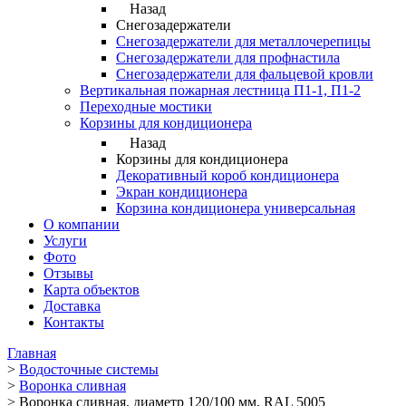
Назад
Снегозадержатели
Снегозадержатели для металлочерепицы
Снегозадержатели для профнастила
Снегозадержатели для фальцевой кровли
Вертикальная пожарная лестница П1-1, П1-2
Переходные мостики
Корзины для кондиционера
Назад
Корзины для кондиционера
Декоративный короб кондиционера
Экран кондиционера
Корзина кондиционера универсальная
О компании
Услуги
Фото
Отзывы
Карта объектов
Доставка
Контакты
Главная
>
Водосточные системы
>
Воронка сливная
>
Воронка сливная, диаметр 120/100 мм, RAL 5005