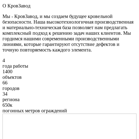
О КровЗавод
Мы - КровЗавод, и мы создаем будущее кровельной
безопасности. Наша высокотехнологичная производственная
и материально-техническая база позволяет нам предлагать
комплексный подход к решению задач наших клиентов. Мы
гордимся нашими современными производственными
линиями, которые гарантируют отсутствие дефектов и
точную повторяемость каждого элемента.
4
года работы
1400
объектов
66
городов
34
региона
650к
погонных метров ограждений