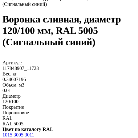
(Сигнальный синий)
Воронка сливная, диаметр
120/100 мм, RAL 5005
(Сигнальный синий)
Артикул:
117848907_11728
Вес, кг
0.34607196
Объем, м3
0.01
Диаметр
120/100
Покрытие
Порошковое
RAL
RAL 5005
Цвет по каталогу RAL
1015
3005
3011