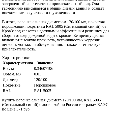
завершенный и эстетически привлекательный вид. Она
гармонично вписывается в общий дизайн здания и создает
впечатление аккуратности и ухоженности.
В итоге, воронка сливная диаметром 120/100 мм, покрытая
порошковым покрытием RAL 5005 (Сигнальный синий), от
КровЗавод является надежным и эффективным решением для
сбора и отвода дождевой воды с кровли. Ее преимущества
включают высокую прочность, устойчивость к коррозии,
легкость монтажа и обслуживания, а также эстетическую
привлекательность.
Характеристики
Характеристика
Значение
Вес, кг
0.34607196
Объем, м3
0.01
Диаметр
120/100
Покрытие
Порошковое
RAL
RAL 5005
Купить Воронка сливная, диаметр 120/100 мм, RAL 5005
(Сигнальный синий) с доставкой по России и странам ЕАЭС
по цене 371 руб.