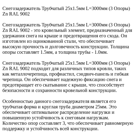
Снегозадержатель Трубчатый 25х1.5мм L=3000мм (3 Опоры)
Zn RAL 9002
Снегозадержатель Трубчатый 25х1.5мм L=3000мм (3 Опоры)
Zn RAL 9002 - это кровельный элемент, предназначенный для
удержания снега на крыше и предотвращения его схода. Он
изготовлен из оцинкованной стали, что обеспечивает
высокую прочность и долговечность конструкции. Толщина
опоры составляет 1.5мм, а толщина трубы - 1.0мм.
Снегозадержатель Трубчатый 25х1.5мм L=3000мм (3 Опоры)
Zn RAL 9002 подходит для различных типов кровли, таких
как металлочерепица, профнастил, сэндвич-панель и гибкая
черепица. Он обеспечивает надежную фиксацию снега и
предотвращает его скатывание с крыши, что способствует
безопасности и сохранности кровельной конструкции.
Особенностью данного снегозадержателя является его
трубчатая форма и круглая труба диаметром 25мм. Это
обеспечивает оптимальное распределение нагрузки и
повышенную устойчивость к снеговым нагрузкам.
Количество опор составляет 3, что обеспечивает равномерную
поддержку и устойчивость всей конструкции.