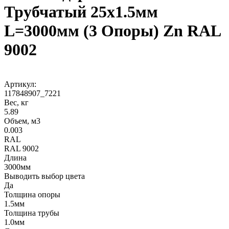
Трубчатый 25х1.5мм
L=3000мм (3 Опоры) Zn RAL
9002
Артикул:
117848907_7221
Вес, кг
5.89
Объем, м3
0.003
RAL
RAL 9002
Длина
3000мм
Выводить выбор цвета
Да
Толщина опоры
1.5мм
Толщина трубы
1.0мм