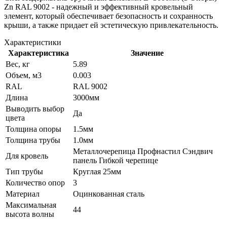
Zn RAL 9002 - надежный и эффективный кровельный
элемент, который обеспечивает безопасность и сохранность
крыши, а также придает ей эстетическую привлекательность.
Характеристики
Характеристика
Значение
Вес, кг
5.89
Объем, м3
0.003
RAL
RAL 9002
Длина
3000мм
Выводить выбор
Да
цвета
Толщина опоры
1.5мм
Толщина трубы
1.0мм
Металлочерепица Профнастил Сэндвич
Для кровель
панель Гибкой черепице
Тип трубы
Круглая 25мм
Количество опор
3
Материал
Оцинкованная сталь
Максимальная
44
высота волны