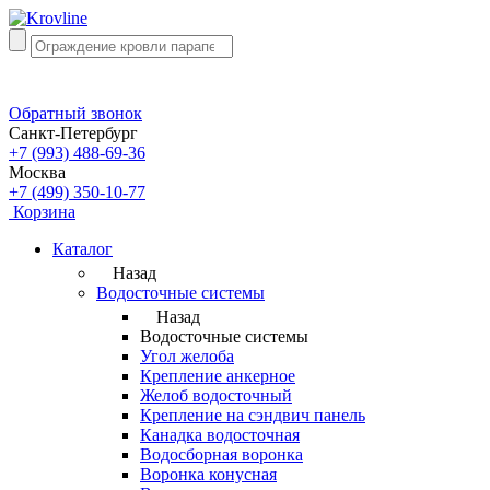
Обратный звонок
Санкт-Петербург
+7 (993) 488-69-36
Москва
+7 (499) 350-10-77
Корзина
Каталог
Назад
Водосточные системы
Назад
Водосточные системы
Угол желоба
Крепление анкерное
Желоб водосточный
Крепление на сэндвич панель
Канадка водосточная
Водосборная воронка
Воронка конусная