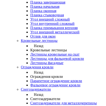
Планка завершающая
Планка начальная
Планка оконная
Планка стыковочная
Угол внешний сложный
Угол внутренний сложный
Планка примыкания верхняя
Угол внешний металлический
Отлив для окон
Кровельные лестницы
Назад
Кровельные лестницы
Лестницы кровельные на скат
Лестницы для фальцевой кровли
Лестницы фасадные
Ограждения кровли
Назад
Ограждения кровли
Парапетное ограждение кровли
Фальцевое ограждение кровли
Снегозадержатели
Назад
Снегозадержатели
Снегозадержатели для металлочерепицы