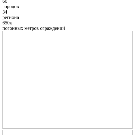
66
городов
34
региона
650к
погонных метров ограждений