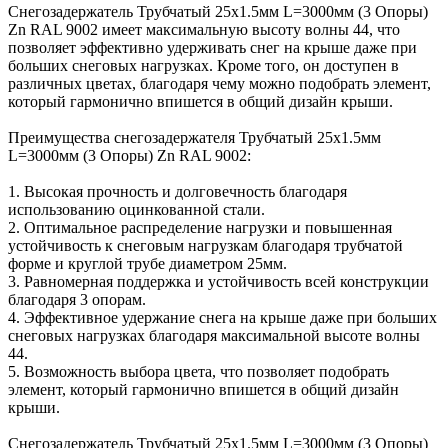
Снегозадержатель Трубчатый 25х1.5мм L=3000мм (3 Опоры)
Zn RAL 9002 имеет максимальную высоту волны 44, что
позволяет эффективно удерживать снег на крыше даже при
больших снеговых нагрузках. Кроме того, он доступен в
различных цветах, благодаря чему можно подобрать элемент,
который гармонично впишется в общий дизайн крыши.
Преимущества снегозадержателя Трубчатый 25х1.5мм
L=3000мм (3 Опоры) Zn RAL 9002:
1. Высокая прочность и долговечность благодаря
использованию оцинкованной стали.
2. Оптимальное распределение нагрузки и повышенная
устойчивость к снеговым нагрузкам благодаря трубчатой
форме и круглой трубе диаметром 25мм.
3. Равномерная поддержка и устойчивость всей конструкции
благодаря 3 опорам.
4. Эффективное удержание снега на крыше даже при больших
снеговых нагрузках благодаря максимальной высоте волны
44.
5. Возможность выбора цвета, что позволяет подобрать
элемент, который гармонично впишется в общий дизайн
крыши.
Снегозадержатель Трубчатый 25х1.5мм L=3000мм (3 Опоры)