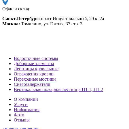
Офис и склад
Санкт-Петербург:
пр-кт Индустриальный, 29 к. 2а
Москва:
Томилино, ул. Гоголя, 37 стр. 2
Водосточные системы
Доборные элементы
Лестницы кровельные
Ограждения кровли
Переходные мостики
Снегозадержатели
Вертикальная пожарная лестница П1-1, П1-2
О компании
Услуги
Информация
Фото
Отзывы