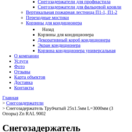
Снегозадержатели для профнастила
Снегозадержатели для фальцевой кровли
Вертикальная пожарная лестница П1-1, П1-2
Переходные мостики
Корзины для кондиционера
Назад
Корзины для кондиционера
Декоративный короб кондиционера
Экран кондиционера
Корзина кондиционера универсальная
О компании
Услуги
Фото
Отзывы
Карта объектов
Доставка
Контакты
Главная
>
Снегозадержатели
>
Снегозадержатель Трубчатый 25х1.5мм L=3000мм (3
Опоры) Zn RAL 9002
Снегозадержатель