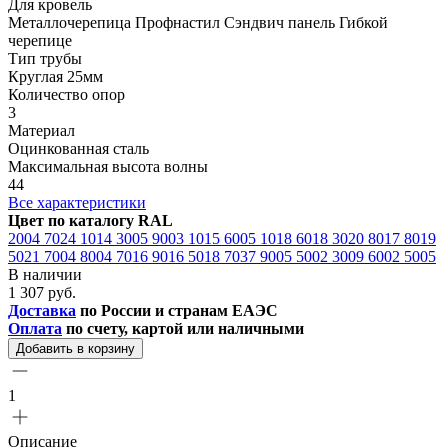
Для кровель
Металлочерепица Профнастил Сэндвич панель Гибкой
черепице
Тип трубы
Круглая 25мм
Количество опор
3
Материал
Оцинкованная сталь
Максимальная высота волны
44
Все характеристики
Цвет по каталогу RAL
2004
7024
1014
3005
9003
1015
6005
1018
6018
3020
8017
8019
5021
7004
8004
7016
9016
5018
7037
9005
5002
3009
6002
5005
В наличии
1 307 руб.
Доставка
по России и странам ЕАЭС
Оплата
по счету, картой или наличными
Добавить в корзину
1
Описание