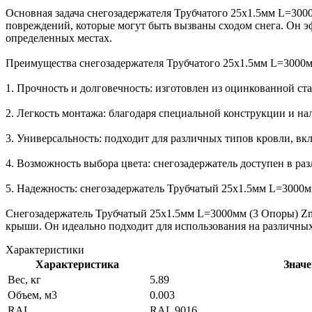
Основная задача снегозадержателя Трубчатого 25х1.5мм L=300
повреждений, которые могут быть вызваны сходом снега. Он э
определенных местах.
Преимущества снегозадержателя Трубчатого 25х1.5мм L=3000м
1. Прочность и долговечность: изготовлен из оцинкованной ст
2. Легкость монтажа: благодаря специальной конструкции и на
3. Универсальность: подходит для различных типов кровли, вк
4. Возможность выбора цвета: снегозадержатель доступен в р
5. Надежность: снегозадержатель Трубчатый 25х1.5мм L=3000м
Снегозадержатель Трубчатый 25х1.5мм L=3000мм (3 Опоры) Zn
крыши. Он идеально подходит для использования на различных
Характеристики
Характеристика
Значе
Вес, кг
5.89
Объем, м3
0.003
RAL
RAL 9016