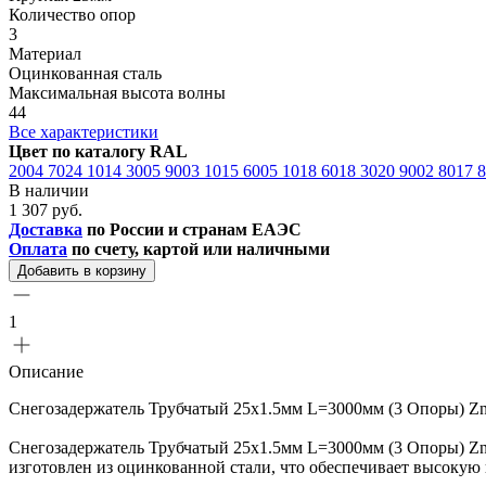
Количество опор
3
Материал
Оцинкованная сталь
Максимальная высота волны
44
Все характеристики
Цвет по каталогу RAL
2004
7024
1014
3005
9003
1015
6005
1018
6018
3020
9002
8017
В наличии
1 307 руб.
Доставка
по России и странам ЕАЭС
Оплата
по счету, картой или наличными
Добавить в корзину
1
Описание
Снегозадержатель Трубчатый 25х1.5мм L=3000мм (3 Опоры) Z
Снегозадержатель Трубчатый 25х1.5мм L=3000мм (3 Опоры) Zn 
изготовлен из оцинкованной стали, что обеспечивает высокую