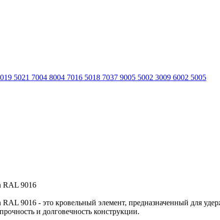
8019
5021
7004
8004
7016
5018
7037
9005
5002
3009
6002
5005
n RAL 9016
RAL 9016 - это кровельный элемент, предназначенный для удер
 прочность и долговечность конструкции.