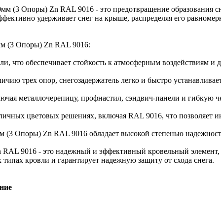
0мм (3 Опоры) Zn RAL 9016 - это предотвращение образования 
ффективно удерживает снег на крыше, распределяя его равномер
м (3 Опоры) Zn RAL 9016:
али, что обеспечивает стойкость к атмосферным воздействиям и 
личию трех опор, снегозадержатель легко и быстро устанавливае
лючая металлочерепицу, профнастил, сэндвич-панели и гибкую ч
азличных цветовых решениях, включая RAL 9016, что позволяет 
м (3 Опоры) Zn RAL 9016 обладает высокой степенью надежност
 RAL 9016 - это надежный и эффективный кровельный элемент, 
 типах кровли и гарантирует надежную защиту от схода снега.
ние