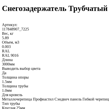
Снегозадержатель Трубчатый
Артикул:
117848907_7225
Вес, кг
5.89
Объем, м3
0.003
RAL
RAL 9016
Длина
3000мм
Выводить выбор цвета
Да
Толщина опоры
1.5мм
Толщина трубы
1.0мм
Для кровель
Металлочерепица Профнастил Сэндвич панель Гибкой черепи
Тип трубы
Круглая 25мм