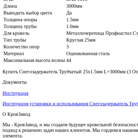
Длина
3000мм
Выводить выбор цвета
Да
Толщина опоры
1.5мм
Толщина трубы
1.0мм
Для кровель
Металлочерепица Профнастил Сэ
Тип трубы
Круглая 25мм
Количество опор
3
Материал
Оцинкованная сталь
Максимальная высота волны
44
Купить Снегозадержатель Трубчатый 25х1.5мм L=3000мм (3 Опо
Документы
Инструкция
Инструкция установки и использования Снегозадержатель Тр
О КровЗавод
Мы - КровЗавод, и мы создаем будущее кровельной безопаснос
подход к решению задач наших клиентов. Мы гордимся нашим
элемента.