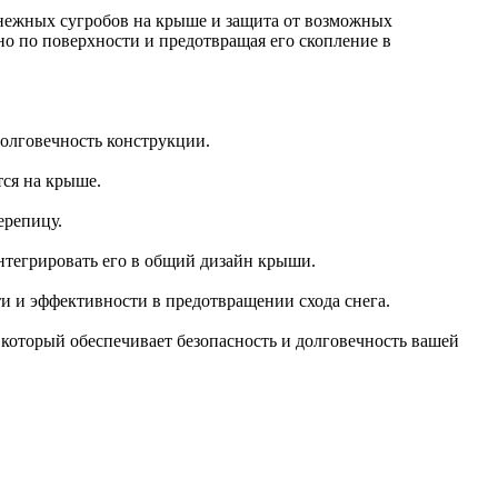
снежных сугробов на крыше и защита от возможных
но по поверхности и предотвращая его скопление в
долговечность конструкции.
тся на крыше.
ерепицу.
интегрировать его в общий дизайн крыши.
и и эффективности в предотвращении схода снега.
который обеспечивает безопасность и долговечность вашей