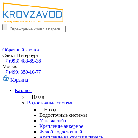
Обратный звонок
Санкт-Петербург
+7 (993) 488-69-36
Москва
+7 (499) 350-10-77
Корзина
Каталог
Назад
Водосточные системы
Назад
Водосточные системы
Угол желоба
Крепление анкерное
Желоб водосточный
Крепление на сэндвич панель