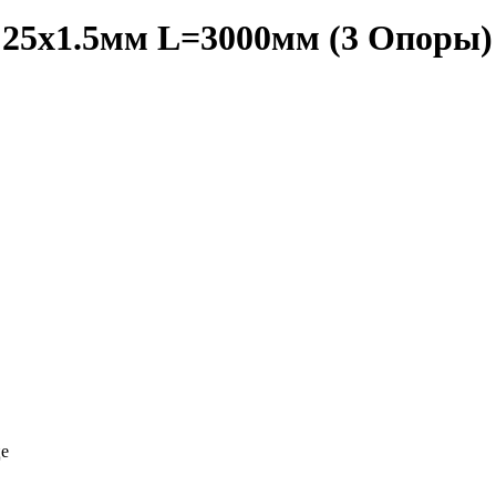
 25х1.5мм L=3000мм (3 Опоры)
це