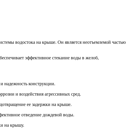
системы водостока на крыше. Он является неотъемлемой частью
обеспечивает эффективное стекание воды в желоб,
 и надежность конструкции.
ррозии и воздействия агрессивных сред.
едотвращение ее задержки на крыше.
ффективное отведение дождевой воды.
ки на крышу.