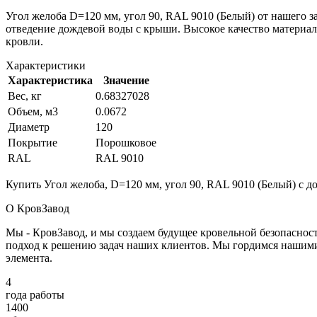
Угол желоба D=120 мм, угол 90, RAL 9010 (Белый) от нашего 
отведение дождевой воды с крыши. Высокое качество материа
кровли.
Характеристики
Характеристика
Значение
Вес, кг
0.68327028
Объем, м3
0.0672
Диаметр
120
Покрытие
Порошковое
RAL
RAL 9010
Купить Угол желоба, D=120 мм, угол 90, RAL 9010 (Белый) с д
О КровЗавод
Мы - КровЗавод, и мы создаем будущее кровельной безопаснос
подход к решению задач наших клиентов. Мы гордимся нашим
элемента.
4
года работы
1400