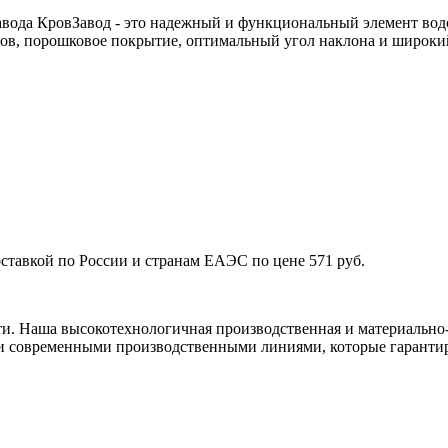
завода КровЗавод - это надежный и функциональный элемент во
лов, порошковое покрытие, оптимальный угол наклона и широки
оставкой по России и странам ЕАЭС по цене 571 руб.
ти. Наша высокотехнологичная производственная и материально-
и современными производственными линиями, которые гарантир