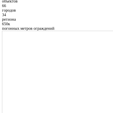
объектов
66
городов
34
региона
650к
погонных метров ограждений