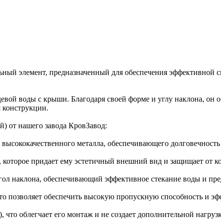
ельный элемент, предназначенный для обеспечения эффективной 
девой воды с крыши. Благодаря своей форме и углу наклона, он 
 конструкции.
й) от нашего завода КровЗавод:
з высококачественного металла, обеспечивающего долговечность
 которое придает ему эстетичный внешний вид и защищает от ко
угол наклона, обеспечивающий эффективное стекание воды и пр
 что позволяет обеспечить высокую пропускную способность и э
), что облегчает его монтаж и не создает дополнительной нагруз