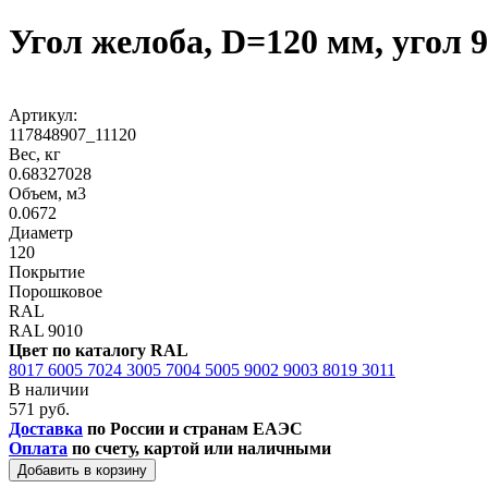
Угол желоба, D=120 мм, угол 
Артикул:
117848907_11120
Вес, кг
0.68327028
Объем, м3
0.0672
Диаметр
120
Покрытие
Порошковое
RAL
RAL 9010
Цвет по каталогу RAL
8017
6005
7024
3005
7004
5005
9002
9003
8019
3011
В наличии
571 руб.
Доставка
по России и странам ЕАЭС
Оплата
по счету, картой или наличными
Добавить в корзину