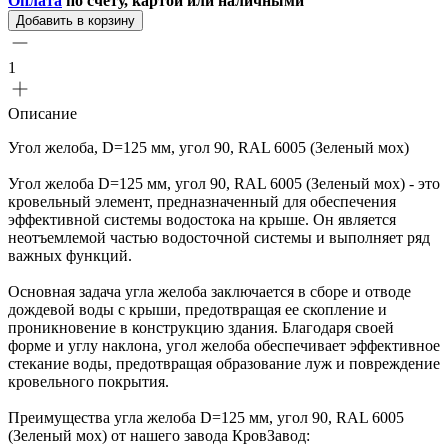
Оплата
по счету, картой или наличными
Добавить в корзину
1
Описание
Угол желоба, D=125 мм, угол 90, RAL 6005 (Зеленый мох)
Угол желоба D=125 мм, угол 90, RAL 6005 (Зеленый мох) - это
кровельный элемент, предназначенный для обеспечения
эффективной системы водостока на крыше. Он является
неотъемлемой частью водосточной системы и выполняет ряд
важных функций.
Основная задача угла желоба заключается в сборе и отводе
дождевой воды с крыши, предотвращая ее скопление и
проникновение в конструкцию здания. Благодаря своей
форме и углу наклона, угол желоба обеспечивает эффективное
стекание воды, предотвращая образование луж и повреждение
кровельного покрытия.
Преимущества угла желоба D=125 мм, угол 90, RAL 6005
(Зеленый мох) от нашего завода КровЗавод: