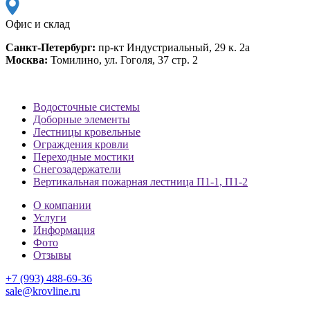
Офис и склад
Санкт-Петербург:
пр-кт Индустриальный, 29 к. 2а
Москва:
Томилино, ул. Гоголя, 37 стр. 2
Водосточные системы
Доборные элементы
Лестницы кровельные
Ограждения кровли
Переходные мостики
Снегозадержатели
Вертикальная пожарная лестница П1-1, П1-2
О компании
Услуги
Информация
Фото
Отзывы
+7 (993) 488-69-36
sale@krovline.ru