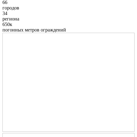
66
городов
34
региона
650к
погонных метров ограждений