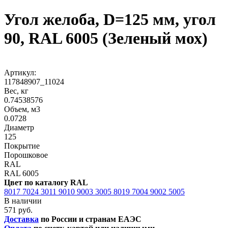
Угол желоба, D=125 мм, угол
90, RAL 6005 (Зеленый мох)
Артикул:
117848907_11024
Вес, кг
0.74538576
Объем, м3
0.0728
Диаметр
125
Покрытие
Порошковое
RAL
RAL 6005
Цвет по каталогу RAL
8017
7024
3011
9010
9003
3005
8019
7004
9002
5005
В наличии
571 руб.
Доставка
по России и странам ЕАЭС