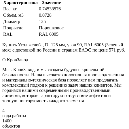
Характеристика
Значение
Вес, кг
0.74538576
Объем, м3
0.0728
Диаметр
125
Покрытие
Порошковое
RAL
RAL 6005
Купить Угол желоба, D=125 мм, угол 90, RAL 6005 (Зеленый
мох) с доставкой по России и странам ЕАЭС по цене 571 руб.
О КровЗавод
Мы - КровЗавод, и мы создаем будущее кровельной
безопасности. Наша высокотехнологичная производственная
и материально-техническая база позволяет нам предлагать
комплексный подход к решению задач наших клиентов. Мы
гордимся нашими современными производственными
линиями, которые гарантируют отсутствие дефектов и
точную повторяемость каждого элемента.
4
года работы
1400
объектов