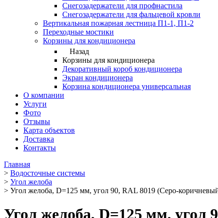
Снегозадержатели для профнастила
Снегозадержатели для фальцевой кровли
Вертикальная пожарная лестница П1-1, П1-2
Переходные мостики
Корзины для кондиционера
Назад
Корзины для кондиционера
Декоративный короб кондиционера
Экран кондиционера
Корзина кондиционера универсальная
О компании
Услуги
Фото
Отзывы
Карта объектов
Доставка
Контакты
Главная
>
Водосточные системы
>
Угол желоба
>
Угол желоба, D=125 мм, угол 90, RAL 8019 (Серо-коричневы
Угол желоба, D=125 мм, угол 