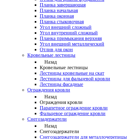
Планка завершающая
Планка начальная
Планка оконная
Планка стыковочная
Угол внешний сложный
Угол внутренний сложный
Планка примыкания верхняя
Угол внешний металлический
Отлив для окон
Кровельные лестницы
Назад
Кровельные лестницы
Лестницы кровельные на скат
Лестницы для фальцевой кровли
Лестницы фасадные
Ограждения кровли
Назад
Ограждения кровли
Парапетное ограждение кровли
Фальцевое ограждение кровли
Снегозадержатели
Назад
Снегозадержатели
Снегозадержатели для металлочерепицы