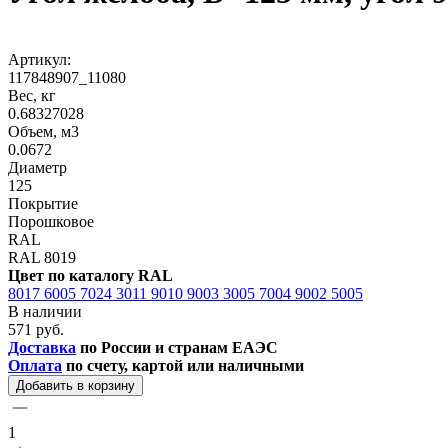
Артикул:
117848907_11080
Вес, кг
0.68327028
Объем, м3
0.0672
Диаметр
125
Покрытие
Порошковое
RAL
RAL 8019
Цвет по каталогу RAL
8017
6005
7024
3011
9010
9003
3005
7004
9002
5005
В наличии
571 руб.
Доставка
по России и странам ЕАЭС
Оплата
по счету, картой или наличными
Добавить в корзину
1