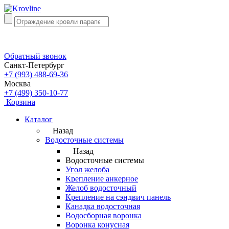
Обратный звонок
Санкт-Петербург
+7 (993) 488-69-36
Москва
+7 (499) 350-10-77
Корзина
Каталог
Назад
Водосточные системы
Назад
Водосточные системы
Угол желоба
Крепление анкерное
Желоб водосточный
Крепление на сэндвич панель
Канадка водосточная
Водосборная воронка
Воронка конусная