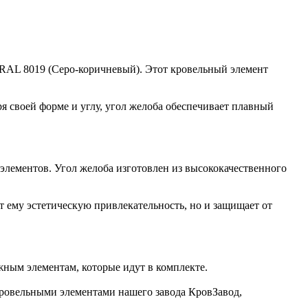
 RAL 8019 (Серо-коричневый). Этот кровельный элемент
ря своей форме и углу, угол желоба обеспечивает плавный
элементов. Угол желоба изготовлен из высококачественного
 ему эстетическую привлекательность, но и защищает от
жным элементам, которые идут в комплекте.
 кровельными элементами нашего завода КровЗавод,