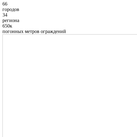
66
городов
34
региона
650к
погонных метров ограждений