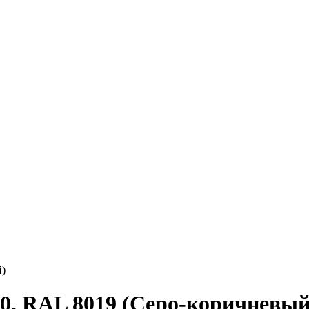
й)
90, RAL 8019 (Серо-коричневый