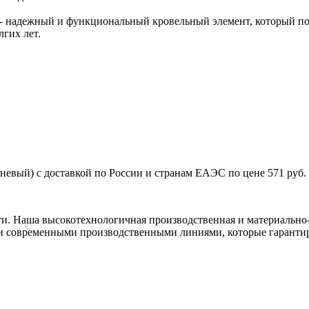
) - надежный и функциональный кровельный элемент, который п
лгих лет.
невый) с доставкой по России и странам ЕАЭС по цене 571 руб.
ти. Наша высокотехнологичная производственная и материально-
и современными производственными линиями, которые гарантир