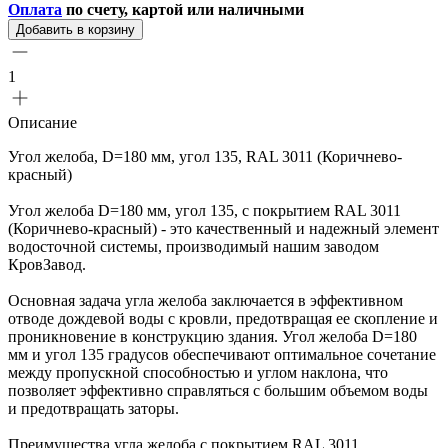
Оплата
по счету, картой или наличными
Добавить в корзину
1
Описание
Угол желоба, D=180 мм, угол 135, RAL 3011 (Коричнево-
красный)
Угол желоба D=180 мм, угол 135, с покрытием RAL 3011
(Коричнево-красный) - это качественный и надежный элемент
водосточной системы, производимый нашим заводом
КровЗавод.
Основная задача угла желоба заключается в эффективном
отводе дождевой воды с кровли, предотвращая ее скопление и
проникновение в конструкцию здания. Угол желоба D=180
мм и угол 135 градусов обеспечивают оптимальное сочетание
между пропускной способностью и углом наклона, что
позволяет эффективно справляться с большим объемом воды
и предотвращать заторы.
Преимущества угла желоба с покрытием RAL 3011