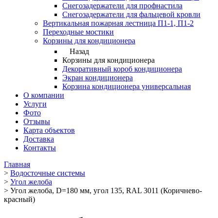
Снегозадержатели для профнастила
Снегозадержатели для фальцевой кровли
Вертикальная пожарная лестница П1-1, П1-2
Переходные мостики
Корзины для кондиционера
Назад
Корзины для кондиционера
Декоративный короб кондиционера
Экран кондиционера
Корзина кондиционера универсальная
О компании
Услуги
Фото
Отзывы
Карта объектов
Доставка
Контакты
Главная
>
Водосточные системы
>
Угол желоба
>
Угол желоба, D=180 мм, угол 135, RAL 3011 (Коричнево-
красный)