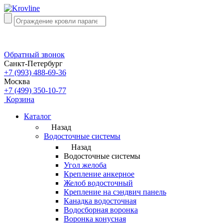
Обратный звонок
Санкт-Петербург
+7 (993) 488-69-36
Москва
+7 (499) 350-10-77
Корзина
Каталог
Назад
Водосточные системы
Назад
Водосточные системы
Угол желоба
Крепление анкерное
Желоб водосточный
Крепление на сэндвич панель
Канадка водосточная
Водосборная воронка
Воронка конусная