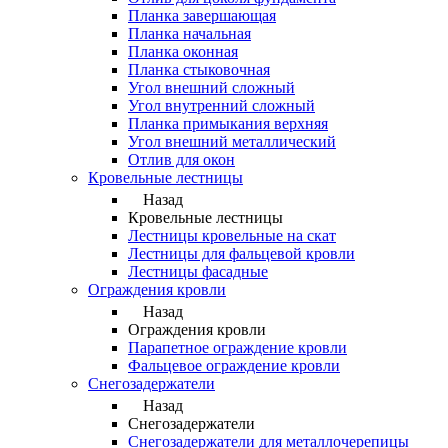
Планка завершающая
Планка начальная
Планка оконная
Планка стыковочная
Угол внешний сложный
Угол внутренний сложный
Планка примыкания верхняя
Угол внешний металлический
Отлив для окон
Кровельные лестницы
Назад
Кровельные лестницы
Лестницы кровельные на скат
Лестницы для фальцевой кровли
Лестницы фасадные
Ограждения кровли
Назад
Ограждения кровли
Парапетное ограждение кровли
Фальцевое ограждение кровли
Снегозадержатели
Назад
Снегозадержатели
Снегозадержатели для металлочерепицы