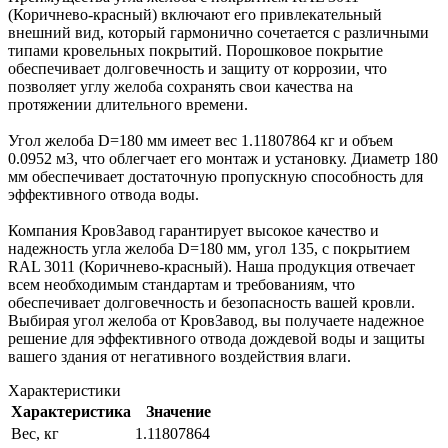
(Коричнево-красный) включают его привлекательный
внешний вид, который гармонично сочетается с различными
типами кровельных покрытий. Порошковое покрытие
обеспечивает долговечность и защиту от коррозии, что
позволяет углу желоба сохранять свои качества на
протяжении длительного времени.
Угол желоба D=180 мм имеет вес 1.11807864 кг и объем
0.0952 м3, что облегчает его монтаж и установку. Диаметр 180
мм обеспечивает достаточную пропускную способность для
эффективного отвода воды.
Компания КровЗавод гарантирует высокое качество и
надежность угла желоба D=180 мм, угол 135, с покрытием
RAL 3011 (Коричнево-красный). Наша продукция отвечает
всем необходимым стандартам и требованиям, что
обеспечивает долговечность и безопасность вашей кровли.
Выбирая угол желоба от КровЗавод, вы получаете надежное
решение для эффективного отвода дождевой воды и защиты
вашего здания от негативного воздействия влаги.
Характеристики
Характеристика
Значение
Вес, кг
1.11807864