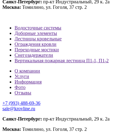
Санкт-Петербург:
пр-кт Индустриальный, 29 к. 2а
Москва:
Томилино, ул. Гоголя, 37 стр. 2
Водосточные системы
Доборные элементы
Лестницы кровельные
Ограждения кровли
Переходные мостики
Снегозадержатели
Вертикальная пожарная лестница П1-1, П1-2
О компании
Услуги
Информация
Фото
Отзывы
+7 (993) 488-69-36
sale@krovline.ru
Санкт-Петербург:
пр-кт Индустриальный, 29 к. 2а
Москва:
Томилино, ул. Гоголя, 37 стр. 2