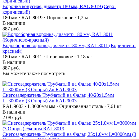
Воронка конусная, диаметр 180 мм, RAL 8019 (Серо-
коричневый)
180 мм · RAL 8019 · Порошковое · 1,2 кг
В наличии
887 руб.
Водосборная воронка, диаметр 180 мм, RAL 3011 (Коричнево-
красный)
180 мм · RAL 3011 · Порошковое · 1,18 кг
В наличии
887 руб.
Вы можете также посмотреть
Снегозадержатель Трубчатый на Фальц 40\20х1.5мм
L=3000мм (3 Опоры) Zn RAL 9003
RAL 9003 · L 3000мм мм · Оцинкованная сталь · 7,61 кг
В наличии
2 087 руб.
Снегозадержатель Трубчатый на Фальц 25х1.0мм L=3000мм (3