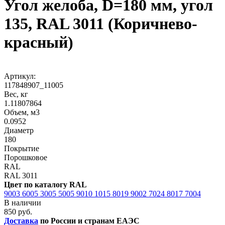
Угол желоба, D=180 мм, угол
135, RAL 3011 (Коричнево-
красный)
Артикул:
117848907_11005
Вес, кг
1.11807864
Объем, м3
0.0952
Диаметр
180
Покрытие
Порошковое
RAL
RAL 3011
Цвет по каталогу RAL
9003
6005
3005
5005
9010
1015
8019
9002
7024
8017
7004
В наличии
850 руб.
Доставка
по России и странам ЕАЭС