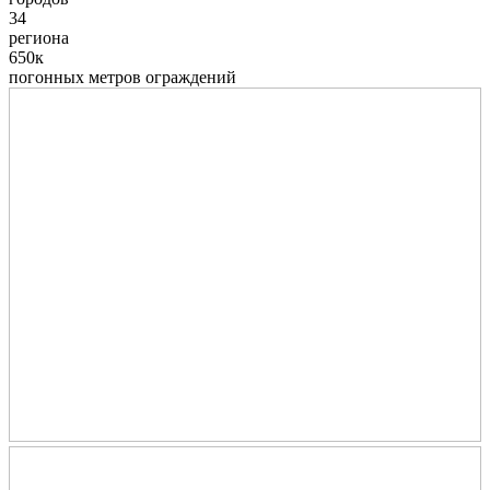
34
региона
650к
погонных метров ограждений