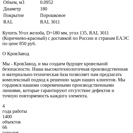
Объем, м3
0.0952
Диаметр
180
Покрытие
Порошковое
RAL
RAL 3011
Купить Угол желоба, D=180 мм, угол 135, RAL 3011
(Коричнево-красный) с доставкой по России и странам ЕАЭС
по цене 850 руб.
О КровЗавод
Мы - КровЗавод, и мы создаем будущее кровельной
безопасности. Наша высокотехнологичная производственная
и материально-техническая база позволяет нам предлагать
комплексный подход к решению задач наших клиентов. Мы
гордимся нашими современными производственными
линиями, которые гарантируют отсутствие дефектов и
точную повторяемость каждого элемента.
4
года работы
1400
объектов
66
городов