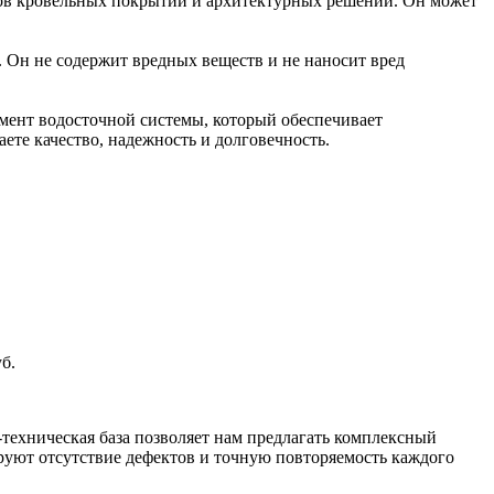
ипов кровельных покрытий и архитектурных решений. Он может
и. Он не содержит вредных веществ и не наносит вред
мент водосточной системы, который обеспечивает
те качество, надежность и долговечность.
б.
техническая база позволяет нам предлагать комплексный
уют отсутствие дефектов и точную повторяемость каждого