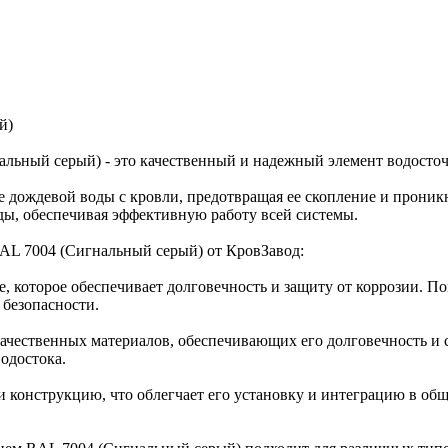
й)
нальный серый) - это качественный и надежный элемент водост
де дождевой воды с кровли, предотвращая ее скопление и прони
ды, обеспечивая эффективную работу всей системы.
RAL 7004 (Сигнальный серый) от КровЗавод:
е, которое обеспечивает долговечность и защиту от коррозии. 
 безопасности.
окачественных материалов, обеспечивающих его долговечность и
одостока.
и конструкцию, что облегчает его установку и интеграцию в об