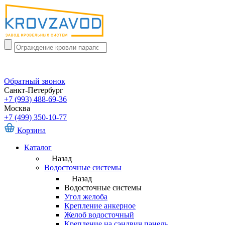
Обратный звонок
Санкт-Петербург
+7 (993) 488-69-36
Москва
+7 (499) 350-10-77
Корзина
Каталог
Назад
Водосточные системы
Назад
Водосточные системы
Угол желоба
Крепление анкерное
Желоб водосточный
Крепление на сэндвич панель