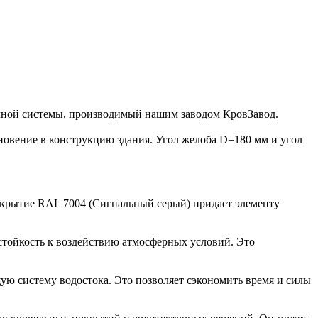
очной системы, производимый нашим заводом КровЗавод.
кновение в конструкцию здания. Угол желоба D=180 мм и угол
Покрытие RAL 7004 (Сигнальный серый) придает элементу
 стойкость к воздействию атмосферных условий. Это
щую систему водостока. Это позволяет сэкономить время и силы