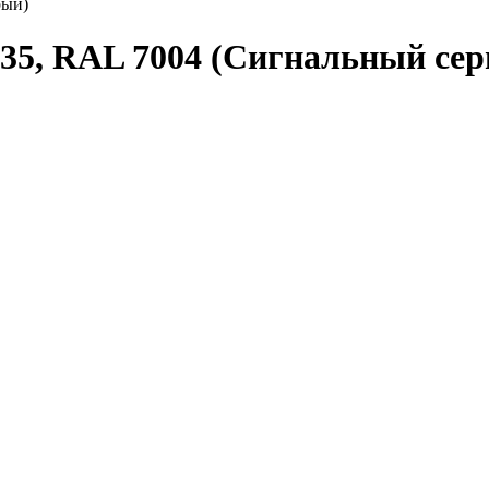
рый)
135, RAL 7004 (Сигнальный се