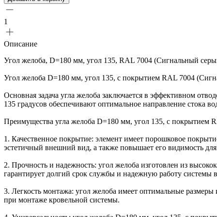
1
Описание
Угол желоба, D=180 мм, угол 135, RAL 7004 (Сигнальный серы
Угол желоба D=180 мм, угол 135, с покрытием RAL 7004 (Сиг
Основная задача угла желоба заключается в эффективном отво
135 градусов обеспечивают оптимальное направление стока во
Преимущества угла желоба D=180 мм, угол 135, с покрытием 
1. Качественное покрытие: элемент имеет порошковое покрыти
эстетичный внешний вид, а также повышает его видимость для
2. Прочность и надежность: угол желоба изготовлен из высок
гарантирует долгий срок службы и надежную работу системы в
3. Легкость монтажа: угол желоба имеет оптимальные размеры 
при монтаже кровельной системы.