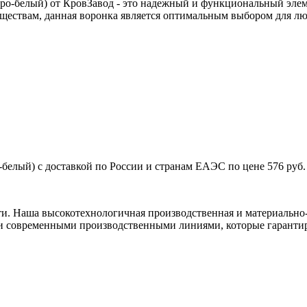
Серо-белый) от КровЗавод - это надежный и функциональный эле
уществам, данная воронка является оптимальным выбором для лю
белый) с доставкой по России и странам ЕАЭС по цене 576 руб.
ти. Наша высокотехнологичная производственная и материально-
и современными производственными линиями, которые гарантир