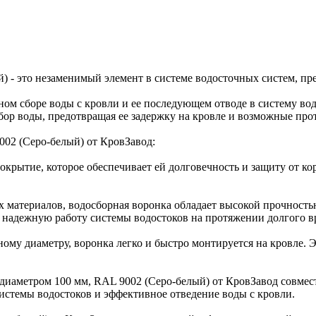
) - это незаменимый элемент в системе водосточных систем, пре
ном сборе воды с кровли и ее последующем отводе в систему во
бор воды, предотвращая ее задержку на кровле и возможные про
02 (Серо-белый) от КровЗавод:
окрытие, которое обеспечивает ей долговечность и защиту от ко
ых материалов, водосборная воронка обладает высокой прочност
т надежную работу системы водостоков на протяжении долгого в
ному диаметру, воронка легко и быстро монтируется на кровле. 
 диаметром 100 мм, RAL 9002 (Серо-белый) от КровЗавод совмес
системы водостоков и эффективное отведение воды с кровли.