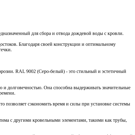
дназначенный для сбора и отвода дождевой воды с кровли.
достоков. Благодаря своей конструкции и оптимальному
течки.
ррозии. RAL 9002 (Серо-белый) - это стильный и эстетичный
ью и долговечностью. Она способна выдерживать значительные
ремени.
Это позволяет сэкономить время и силы при установке системы
тима с другими кровельными элементами, такими как трубы,