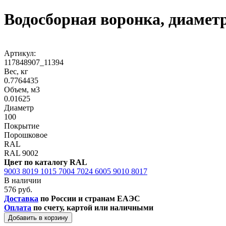
Водосборная воронка, диаметр
Артикул:
117848907_11394
Вес, кг
0.7764435
Объем, м3
0.01625
Диаметр
100
Покрытие
Порошковое
RAL
RAL 9002
Цвет по каталогу RAL
9003
8019
1015
7004
7024
6005
9010
8017
В наличии
576 руб.
Доставка
по России и странам ЕАЭС
Оплата
по счету, картой или наличными
Добавить в корзину