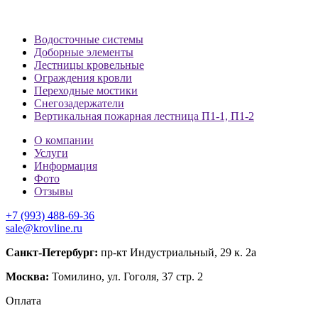
Водосточные системы
Доборные элементы
Лестницы кровельные
Ограждения кровли
Переходные мостики
Снегозадержатели
Вертикальная пожарная лестница П1-1, П1-2
О компании
Услуги
Информация
Фото
Отзывы
+7 (993) 488-69-36
sale@krovline.ru
Санкт-Петербург:
пр-кт Индустриальный, 29 к. 2а
Москва:
Томилино, ул. Гоголя, 37 стр. 2
Оплата