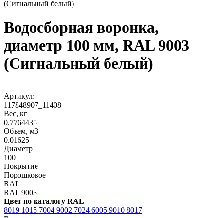
(Сигнальный белый)
Водосборная воронка,
диаметр 100 мм, RAL 9003
(Сигнальный белый)
Артикул:
117848907_11408
Вес, кг
0.7764435
Объем, м3
0.01625
Диаметр
100
Покрытие
Порошковое
RAL
RAL 9003
Цвет по каталогу RAL
8019
1015
7004
9002
7024
6005
9010
8017