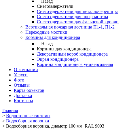
Назад
Снегозадержатели
Снегозадержатели для металлочерепицы
Снегозадержатели для профнастила
Снегозадержатели для фальцевой кровли
Вертикальная пожарная лестница П1-1, П1-2
Переходные мостики
Корзины для кондиционера
Назад
Корзины для кондиционера
Декоративный короб кондиционера
Экран кондиционера
Корзина кондиционера универсальная
О компании
Услуги
Фото
Отзывы
Карта объектов
Доставка
Контакты
Главная
>
Водосточные системы
>
Водосборная воронка
>
Водосборная воронка, диаметр 100 мм, RAL 9003