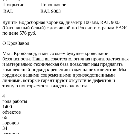
Покрытие
Порошковое
RAL
RAL 9003
Купить Водосборная воронка, диаметр 100 мм, RAL 9003
(Сигнальный белый) с доставкой по России и странам ЕАЭС
по цене 576 руб.
О КровЗавод
Мы - КровЗавод, и мы создаем будущее кровельной
безопасности. Наша высокотехнологичная производственная
и материально-техническая база позволяет нам предлагать
комплексный подход к решению задач наших клиентов. Мы
гордимся нашими современными производственными
линиями, которые гарантируют отсутствие дефектов и
точную повторяемость каждого элемента.
4
года работы
1400
объектов
66
городов
34
региона