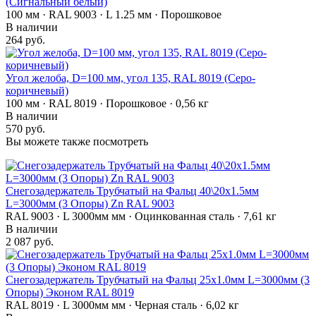
(Сигнальный белый)
100 мм · RAL 9003 · L 1.25 мм · Порошковое
В наличии
264 руб.
Угол желоба, D=100 мм, угол 135, RAL 8019 (Серо-
коричневый)
100 мм · RAL 8019 · Порошковое · 0,56 кг
В наличии
570 руб.
Вы можете также посмотреть
Снегозадержатель Трубчатый на Фальц 40\20х1.5мм
L=3000мм (3 Опоры) Zn RAL 9003
RAL 9003 · L 3000мм мм · Оцинкованная сталь · 7,61 кг
В наличии
2 087 руб.
Снегозадержатель Трубчатый на Фальц 25х1.0мм L=3000мм (3
Опоры) Эконом RAL 8019
RAL 8019 · L 3000мм мм · Черная сталь · 6,02 кг