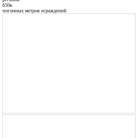
650к
погонных метров ограждений