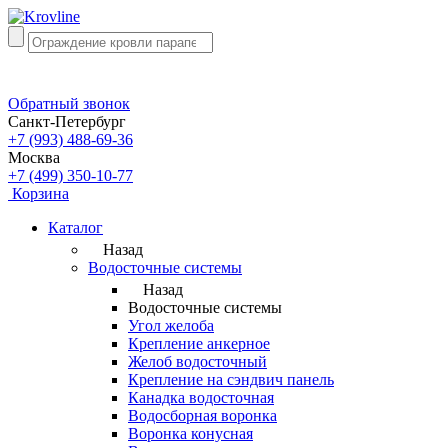
Обратный звонок
Санкт-Петербург
+7 (993) 488-69-36
Москва
+7 (499) 350-10-77
Корзина
Каталог
Назад
Водосточные системы
Назад
Водосточные системы
Угол желоба
Крепление анкерное
Желоб водосточный
Крепление на сэндвич панель
Канадка водосточная
Водосборная воронка
Воронка конусная