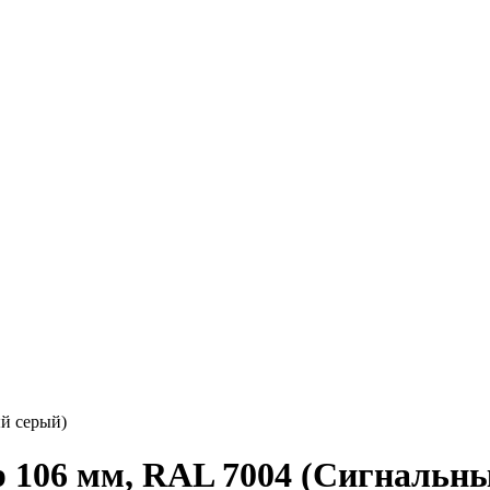
й серый)
р 106 мм, RAL 7004 (Сигнальн