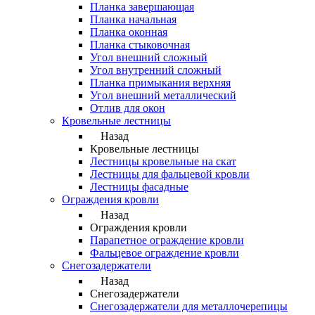
Планка завершающая
Планка начальная
Планка оконная
Планка стыковочная
Угол внешний сложный
Угол внутренний сложный
Планка примыкания верхняя
Угол внешний металлический
Отлив для окон
Кровельные лестницы
Назад
Кровельные лестницы
Лестницы кровельные на скат
Лестницы для фальцевой кровли
Лестницы фасадные
Ограждения кровли
Назад
Ограждения кровли
Парапетное ограждение кровли
Фальцевое ограждение кровли
Снегозадержатели
Назад
Снегозадержатели
Снегозадержатели для металлочерепицы