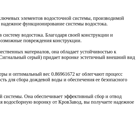
ключевых элементов водосточной системы, производимой
 и надежное функционирование системы водостока.
в систему водостока. Благодаря своей конструкции и
 возможные повреждения конструкции.
ественных материалов, она обладает устойчивостью к
(Сигнальный серый) придает воронке эстетичный внешний вид
еры и оптимальный вес 0.86961672 кг облегчают процесс
сть для сбора дождевой воды и обеспечения ее безопасного
й системы. Она обеспечивает эффективный сбор и отвод
ая водосборную воронку от КровЗавод, вы получаете надежное