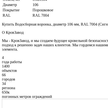
Диаметр
106
Покрытие
Порошковое
RAL
RAL 7004
Купить Водосборная воронка, диаметр 106 мм, RAL 7004 (Сигн
О КровЗавод
Мы - КровЗавод, и мы создаем будущее кровельной безопаснос
подход к решению задач наших клиентов. Мы гордимся нашим
элемента.
4
года работы
1400
объектов
66
городов
34
региона
650к
погонных метров ограждений