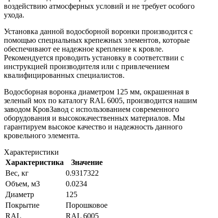
воздействию атмосферных условий и не требует особого
ухода.
Установка данной водосборной воронки производится с
помощью специальных крепежных элементов, которые
обеспечивают ее надежное крепление к кровле.
Рекомендуется проводить установку в соответствии с
инструкцией производителя или с привлечением
квалифицированных специалистов.
Водосборная воронка диаметром 125 мм, окрашенная в
зеленый мох по каталогу RAL 6005, производится нашим
заводом КровЗавод с использованием современного
оборудования и высококачественных материалов. Мы
гарантируем высокое качество и надежность данного
кровельного элемента.
Характеристики
Характеристика
Значение
Вес, кг
0.9317322
Объем, м3
0.0234
Диаметр
125
Покрытие
Порошковое
RAL
RAL 6005