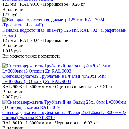
125 мм · RAL 9010 · Порошковое · 0,26 кг
В наличии
125 руб.
Канадка водосточная, диаметр 125 мм, RAL 7024 (Графитовый
серый)
125 мм · RAL 7024 · Порошковое
В наличии
1 015 руб.
Вы можете также посмотреть
Снегозадержатель Трубчатый на Фальц 40\20х1.5мм
L=3000мм (3 Опоры) Zn RAL 9003
RAL 9003 · L 3000мм мм · Оцинкованная сталь · 7,61 кг
В наличии
2 087 руб.
Снегозадержатель Трубчатый на Фальц 25х1.0мм L=3000мм (3
Опоры) Эконом RAL 8019
RAL 8019 · L 3000мм мм · Черная сталь · 6,02 кг
В наличии