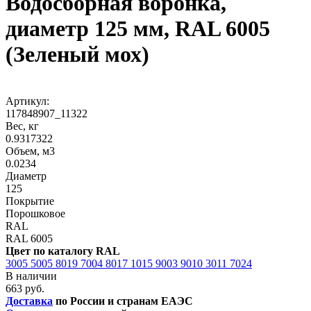
Водосборная воронка,
диаметр 125 мм, RAL 6005
(Зеленый мох)
Артикул:
117848907_11322
Вес, кг
0.9317322
Объем, м3
0.0234
Диаметр
125
Покрытие
Порошковое
RAL
RAL 6005
Цвет по каталогу RAL
3005
5005
8019
7004
8017
1015
9003
9010
3011
7024
В наличии
663 руб.
Доставка
по России и странам ЕАЭС