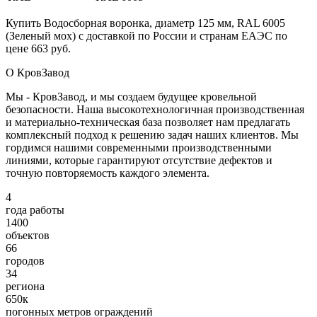
Купить Водосборная воронка, диаметр 125 мм, RAL 6005
(Зеленый мох) с доставкой по России и странам ЕАЭС по
цене 663 руб.
О КровЗавод
Мы - КровЗавод, и мы создаем будущее кровельной
безопасности. Наша высокотехнологичная производственная
и материально-техническая база позволяет нам предлагать
комплексный подход к решению задач наших клиентов. Мы
гордимся нашими современными производственными
линиями, которые гарантируют отсутствие дефектов и
точную повторяемость каждого элемента.
4
года работы
1400
объектов
66
городов
34
региона
650к
погонных метров ограждений