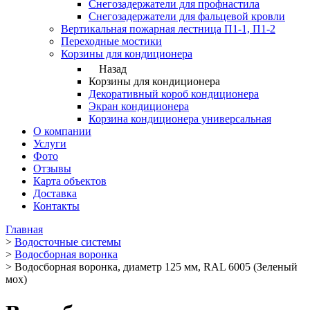
Снегозадержатели для профнастила
Снегозадержатели для фальцевой кровли
Вертикальная пожарная лестница П1-1, П1-2
Переходные мостики
Корзины для кондиционера
Назад
Корзины для кондиционера
Декоративный короб кондиционера
Экран кондиционера
Корзина кондиционера универсальная
О компании
Услуги
Фото
Отзывы
Карта объектов
Доставка
Контакты
Главная
>
Водосточные системы
>
Водосборная воронка
>
Водосборная воронка, диаметр 125 мм, RAL 6005 (Зеленый
мох)