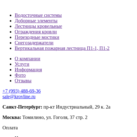
Водосточные системы
Доборные элементы
Лестницы кровельные
Ограждения кровли
Переходные мостики
Снегозадержатели
Вертикальная пожарная лестница П1-1, П1-2
О компании
Услуги
Информация
Фото
Отзывы
+7 (993) 488-69-36
sale@krovline.ru
Санкт-Петербург:
пр-кт Индустриальный, 29 к. 2а
Москва:
Томилино, ул. Гоголя, 37 стр. 2
Оплата