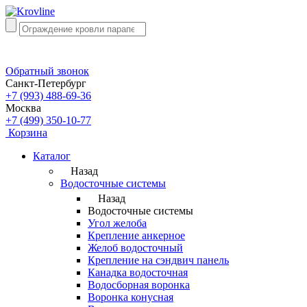
Обратный звонок
Санкт-Петербург
+7 (993) 488-69-36
Москва
+7 (499) 350-10-77
Корзина
Каталог
Назад
Водосточные системы
Назад
Водосточные системы
Угол желоба
Крепление анкерное
Желоб водосточный
Крепление на сэндвич панель
Канадка водосточная
Водосборная воронка
Воронка конусная