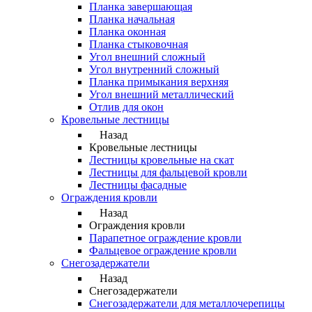
Планка завершающая
Планка начальная
Планка оконная
Планка стыковочная
Угол внешний сложный
Угол внутренний сложный
Планка примыкания верхняя
Угол внешний металлический
Отлив для окон
Кровельные лестницы
Назад
Кровельные лестницы
Лестницы кровельные на скат
Лестницы для фальцевой кровли
Лестницы фасадные
Ограждения кровли
Назад
Ограждения кровли
Парапетное ограждение кровли
Фальцевое ограждение кровли
Снегозадержатели
Назад
Снегозадержатели
Снегозадержатели для металлочерепицы