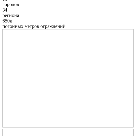
городов
34
региона
650к
погонных метров ограждений