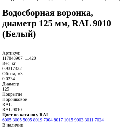
Водосборная воронка,
диаметр 125 мм, RAL 9010
(Белый)
Артикул:
117848907_11420
Вес, кг
0.9317322
Объем, м3
0.0234
Диаметр
125
Покрытие
Порошковое
RAL
RAL 9010
Цвет по каталогу RAL
6005
3005
5005
8019
7004
8017
1015
9003
3011
7024
В наличии