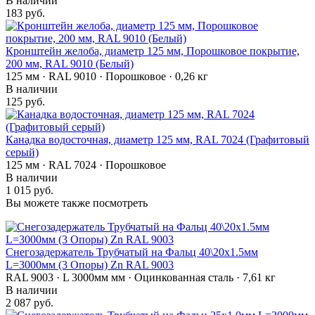
В наличии
183 руб.
Кронштейн желоба, диаметр 125 мм, Порошковое покрытие,
200 мм, RAL 9010 (Белый)
125 мм · RAL 9010 · Порошковое · 0,26 кг
В наличии
125 руб.
Канадка водосточная, диаметр 125 мм, RAL 7024 (Графитовый
серый)
125 мм · RAL 7024 · Порошковое
В наличии
1 015 руб.
Вы можете также посмотреть
Снегозадержатель Трубчатый на Фальц 40\20х1.5мм
L=3000мм (3 Опоры) Zn RAL 9003
RAL 9003 · L 3000мм мм · Оцинкованная сталь · 7,61 кг
В наличии
2 087 руб.