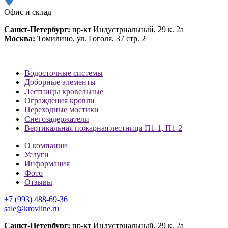
Офис и склад
Санкт-Петербург:
пр-кт Индустриальный, 29 к. 2а
Москва:
Томилино, ул. Гоголя, 37 стр. 2
Водосточные системы
Доборные элементы
Лестницы кровельные
Ограждения кровли
Переходные мостики
Снегозадержатели
Вертикальная пожарная лестница П1-1, П1-2
О компании
Услуги
Информация
Фото
Отзывы
+7 (993) 488-69-36
sale@krovline.ru
Санкт-Петербург:
пр-кт Индустриальный, 29 к. 2а