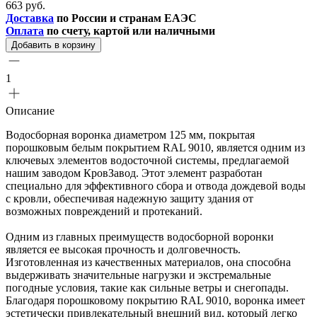
663 руб.
Доставка
по России и странам ЕАЭС
Оплата
по счету, картой или наличными
Добавить в корзину
1
Описание
Водосборная воронка диаметром 125 мм, покрытая
порошковым белым покрытием RAL 9010, является одним из
ключевых элементов водосточной системы, предлагаемой
нашим заводом КровЗавод. Этот элемент разработан
специально для эффективного сбора и отвода дождевой воды
с кровли, обеспечивая надежную защиту здания от
возможных повреждений и протеканий.
Одним из главных преимуществ водосборной воронки
является ее высокая прочность и долговечность.
Изготовленная из качественных материалов, она способна
выдерживать значительные нагрузки и экстремальные
погодные условия, такие как сильные ветры и снегопады.
Благодаря порошковому покрытию RAL 9010, воронка имеет
эстетически привлекательный внешний вид, который легко