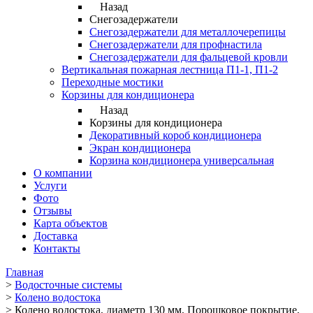
Назад
Снегозадержатели
Снегозадержатели для металлочерепицы
Снегозадержатели для профнастила
Снегозадержатели для фальцевой кровли
Вертикальная пожарная лестница П1-1, П1-2
Переходные мостики
Корзины для кондиционера
Назад
Корзины для кондиционера
Декоративный короб кондиционера
Экран кондиционера
Корзина кондиционера универсальная
О компании
Услуги
Фото
Отзывы
Карта объектов
Доставка
Контакты
Главная
>
Водосточные системы
>
Колено водостока
>
Колено водостока, диаметр 130 мм, Порошковое покрытие,