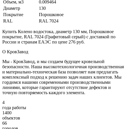
Объем, м3
0.009464
Диаметр
130
Покрытие
Порошковое
RAL
RAL 7024
Купить Колено водостока, диаметр 130 мм, Порошковое
покрытие, RAL 7024 (Графитовый серый) с доставкой по
России и странам ЕАЭС по цене 276 руб.
О КровЗавод
Мы - КровЗавод, и мы создаем будущее кровельной
безопасности. Наша высокотехнологичная производственная
и материально-техническая база позволяет нам предлагать
комплексный подход к решению задач наших клиентов. Мы
гордимся нашими современными производственными
линиями, которые гарантируют отсутствие дефектов и
точную повторяемость каждого элемента.
4
года работы
1400
объектов
66
городов