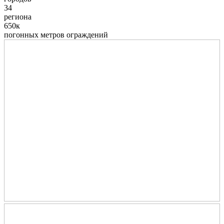
34
региона
650к
погонных метров ограждений