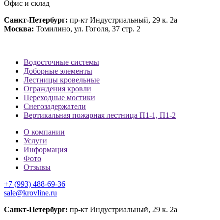
Офис и склад
Санкт-Петербург:
пр-кт Индустриальный, 29 к. 2а
Москва:
Томилино, ул. Гоголя, 37 стр. 2
Водосточные системы
Доборные элементы
Лестницы кровельные
Ограждения кровли
Переходные мостики
Снегозадержатели
Вертикальная пожарная лестница П1-1, П1-2
О компании
Услуги
Информация
Фото
Отзывы
+7 (993) 488-69-36
sale@krovline.ru
Санкт-Петербург:
пр-кт Индустриальный, 29 к. 2а