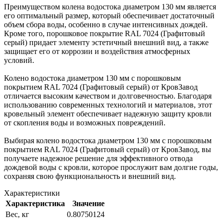
Преимуществом колена водостока диаметром 130 мм является
его оптимальный размер, который обеспечивает достаточный
объем сбора воды, особенно в случае интенсивных дождей.
Кроме того, порошковое покрытие RAL 7024 (Графитовый
серый) придает элементу эстетичный внешний вид, а также
защищает его от коррозии и воздействия атмосферных
условий.
Колено водостока диаметром 130 мм с порошковым
покрытием RAL 7024 (Графитовый серый) от КровЗавод
отличается высоким качеством и долговечностью. Благодаря
использованию современных технологий и материалов, этот
кровельный элемент обеспечивает надежную защиту кровли
от скопления воды и возможных повреждений.
Выбирая колено водостока диаметром 130 мм с порошковым
покрытием RAL 7024 (Графитовый серый) от КровЗавод, вы
получаете надежное решение для эффективного отвода
дождевой воды с кровли, которое прослужит вам долгие годы,
сохраняя свою функциональность и внешний вид.
Характеристики
Характеристика
Значение
Вес, кг
0.80750124