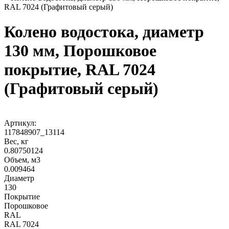
RAL 7024 (Графитовый серый)
Колено водостока, диаметр
130 мм, Порошковое
покрытие, RAL 7024
(Графитовый серый)
Артикул:
117848907_13114
Вес, кг
0.80750124
Объем, м3
0.009464
Диаметр
130
Покрытие
Порошковое
RAL
RAL 7024