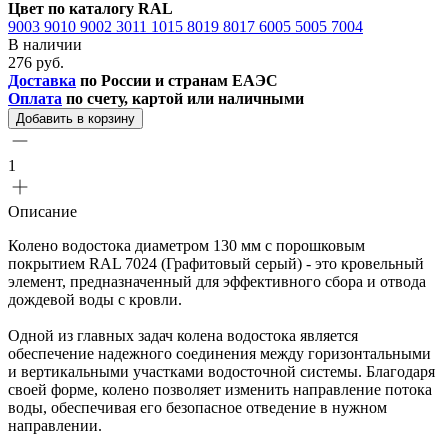
Цвет по каталогу RAL
9003
9010
9002
3011
1015
8019
8017
6005
5005
7004
В наличии
276 руб.
Доставка
по России и странам ЕАЭС
Оплата
по счету, картой или наличными
Добавить в корзину
1
Описание
Колено водостока диаметром 130 мм с порошковым
покрытием RAL 7024 (Графитовый серый) - это кровельный
элемент, предназначенный для эффективного сбора и отвода
дождевой воды с кровли.
Одной из главных задач колена водостока является
обеспечение надежного соединения между горизонтальными
и вертикальными участками водосточной системы. Благодаря
своей форме, колено позволяет изменить направление потока
воды, обеспечивая его безопасное отведение в нужном
направлении.