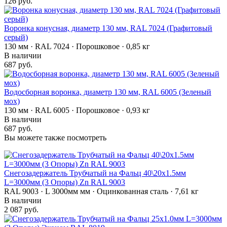
126 руб.
Воронка конусная, диаметр 130 мм, RAL 7024 (Графитовый
серый)
130 мм · RAL 7024 · Порошковое · 0,85 кг
В наличии
687 руб.
Водосборная воронка, диаметр 130 мм, RAL 6005 (Зеленый
мох)
130 мм · RAL 6005 · Порошковое · 0,93 кг
В наличии
687 руб.
Вы можете также посмотреть
Снегозадержатель Трубчатый на Фальц 40\20х1.5мм
L=3000мм (3 Опоры) Zn RAL 9003
RAL 9003 · L 3000мм мм · Оцинкованная сталь · 7,61 кг
В наличии
2 087 руб.