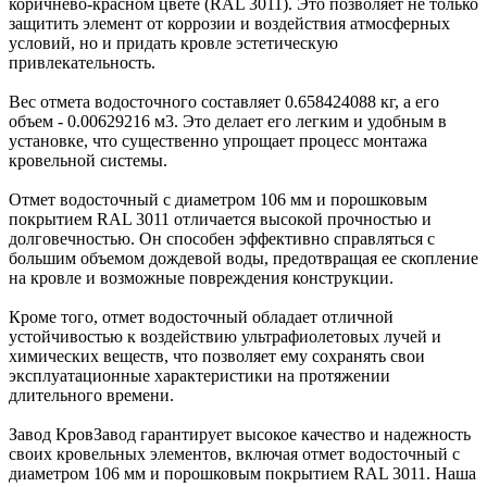
коричнево-красном цвете (RAL 3011). Это позволяет не только
защитить элемент от коррозии и воздействия атмосферных
условий, но и придать кровле эстетическую
привлекательность.
Вес отмета водосточного составляет 0.658424088 кг, а его
объем - 0.00629216 м3. Это делает его легким и удобным в
установке, что существенно упрощает процесс монтажа
кровельной системы.
Отмет водосточный с диаметром 106 мм и порошковым
покрытием RAL 3011 отличается высокой прочностью и
долговечностью. Он способен эффективно справляться с
большим объемом дождевой воды, предотвращая ее скопление
на кровле и возможные повреждения конструкции.
Кроме того, отмет водосточный обладает отличной
устойчивостью к воздействию ультрафиолетовых лучей и
химических веществ, что позволяет ему сохранять свои
эксплуатационные характеристики на протяжении
длительного времени.
Завод КровЗавод гарантирует высокое качество и надежность
своих кровельных элементов, включая отмет водосточный с
диаметром 106 мм и порошковым покрытием RAL 3011. Наша