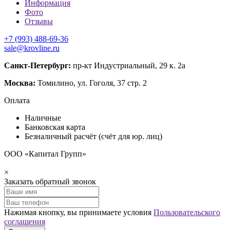
Информация
Фото
Отзывы
+7 (993) 488-69-36
sale@krovline.ru
Санкт-Петербург:
пр-кт Индустриальный, 29 к. 2а
Москва:
Томилино, ул. Гоголя, 37 стр. 2
Оплата
Наличные
Банковская карта
Безналичный расчёт (счёт для юр. лиц)
ООО «Капитал Групп»
×
Заказать обратный звонок
Нажимая кнопку, вы принимаете условия
Пользовательского
соглашения