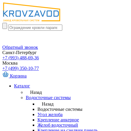
Обратный звонок
Санкт-Петербург
+7 (993) 488-69-36
Москва
+7 (499) 350-10-77
Корзина
Каталог
Назад
Водосточные системы
Назад
Водосточные системы
Угол желоба
Крепление анкерное
Желоб водосточный
Крепление на сэндвич панель