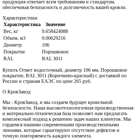
продукция отвечает всем требованиям и стандартам,
обеспечивая безопасность и долговечность вашей кровли.
Характеристики
Характеристика
Значение
Вес, кг
0.658424088
Объем, м3
0.00629216
Диаметр
106
Покрытие
Порошковое
RAL
RAL 3011
Купить Отмет водосточный, диаметр 106 мм, Порошковое
покрытие, RAL 3011 (Коричнево-красный) с доставкой по
России и странам ЕАЭС по цене 265 руб.
О КровЗавод
Мы - КровЗавод, и мы создаем будущее кровельной
безопасности. Наша высокотехнологичная производственная
и материально-техническая база позволяет нам предлагать
комплексный подход к решению задач наших клиентов. Мы
гордимся нашими современными производственными
линиями, которые гарантируют отсутствие дефектов и
точную повторяемость каждого элемента.