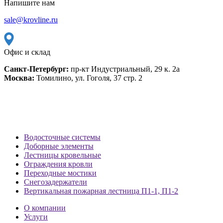
Напишите нам
sale@krovline.ru
Офис и склад
Санкт-Петербург:
пр-кт Индустриальный, 29 к. 2а
Москва:
Томилино, ул. Гоголя, 37 стр. 2
Водосточные системы
Доборные элементы
Лестницы кровельные
Ограждения кровли
Переходные мостики
Снегозадержатели
Вертикальная пожарная лестница П1-1, П1-2
О компании
Услуги