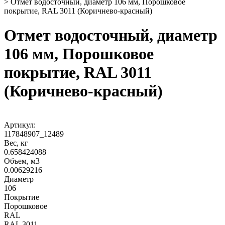
>
Отмет водосточный, диаметр 106 мм, Порошковое
покрытие, RAL 3011 (Коричнево-красный)
Отмет водосточный, диаметр
106 мм, Порошковое
покрытие, RAL 3011
(Коричнево-красный)
Артикул:
117848907_12489
Вес, кг
0.658424088
Объем, м3
0.00629216
Диаметр
106
Покрытие
Порошковое
RAL
RAL 3011