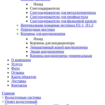
Назад
Снегозадержатели
Снегозадержатели для металлочерепицы
Снегозадержатели для профнастила
Снегозадержатели для фальцевой кровли
Вертикальная пожарная лестница П1-1, П1-2
Переходные мостики
Корзины для кондиционера
Назад
Корзины для кондиционера
Декоративный короб кондиционера
Экран кондиционера
Корзина кондиционера универсальная
О компании
Услуги
Фото
Отзывы
Карта объектов
Доставка
Контакты
Главная
>
Водосточные системы
>
Отмет водосточный