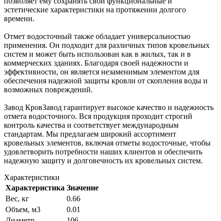
позволяет ему сохранять свои функциональные и
эстетические характеристики на протяжении долгого
времени.
Отмет водосточный также обладает универсальностью
применения. Он подходит для различных типов кровельных
систем и может быть использован как в жилых, так и в
коммерческих зданиях. Благодаря своей надежности и
эффективности, он является незаменимым элементом для
обеспечения надежной защиты кровли от скопления воды и
возможных повреждений.
Завод КровЗавод гарантирует высокое качество и надежность
отмета водосточного. Вся продукция проходит строгий
контроль качества и соответствует международным
стандартам. Мы предлагаем широкий ассортимент
кровельных элементов, включая отметы водосточные, чтобы
удовлетворить потребности наших клиентов и обеспечить
надежную защиту и долговечность их кровельных систем.
Характеристики
Характеристика
Значение
Вес, кг
0.66
Объем, м3
0.01
Диаметр
106