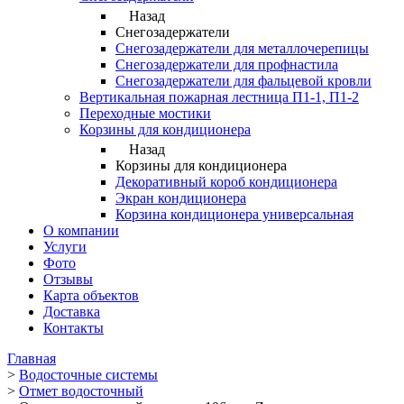
Назад
Снегозадержатели
Снегозадержатели для металлочерепицы
Снегозадержатели для профнастила
Снегозадержатели для фальцевой кровли
Вертикальная пожарная лестница П1-1, П1-2
Переходные мостики
Корзины для кондиционера
Назад
Корзины для кондиционера
Декоративный короб кондиционера
Экран кондиционера
Корзина кондиционера универсальная
О компании
Услуги
Фото
Отзывы
Карта объектов
Доставка
Контакты
Главная
>
Водосточные системы
>
Отмет водосточный