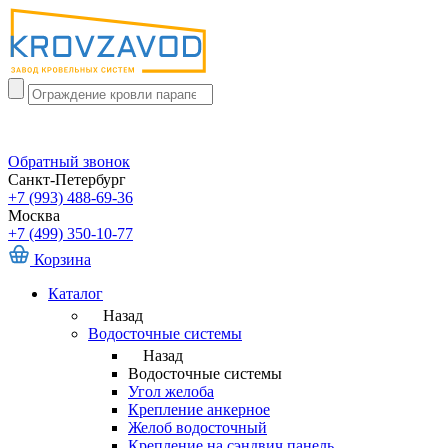
Обратный звонок
Санкт-Петербург
+7 (993) 488-69-36
Москва
+7 (499) 350-10-77
Корзина
Каталог
Назад
Водосточные системы
Назад
Водосточные системы
Угол желоба
Крепление анкерное
Желоб водосточный
Крепление на сэндвич панель