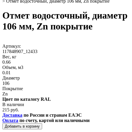
>
Отмет водосточный, диаметр 106 мм, Zn покрытие
Отмет водосточный, диаметр
106 мм, Zn покрытие
Артикул:
117848907_12433
Вес, кг
0.66
Объем, м3
0.01
Диаметр
106
Покрытие
Zn
Цвет по каталогу RAL
В наличии
215 руб.
Доставка
по России и странам ЕАЭС
Оплата
по счету, картой или наличными
Добавить в корзину