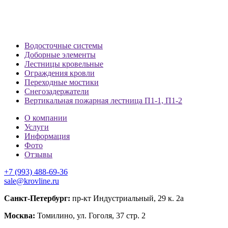
Водосточные системы
Доборные элементы
Лестницы кровельные
Ограждения кровли
Переходные мостики
Снегозадержатели
Вертикальная пожарная лестница П1-1, П1-2
О компании
Услуги
Информация
Фото
Отзывы
+7 (993) 488-69-36
sale@krovline.ru
Санкт-Петербург:
пр-кт Индустриальный, 29 к. 2а
Москва:
Томилино, ул. Гоголя, 37 стр. 2