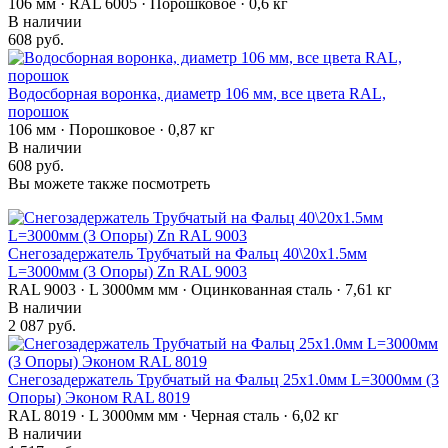
106 мм · RAL 6005 · Порошковое · 0,6 кг
В наличии
608 руб.
Водосборная воронка, диаметр 106 мм, все цвета RAL,
порошок
106 мм · Порошковое · 0,87 кг
В наличии
608 руб.
Вы можете также посмотреть
Снегозадержатель Трубчатый на Фальц 40\20х1.5мм
L=3000мм (3 Опоры) Zn RAL 9003
RAL 9003 · L 3000мм мм · Оцинкованная сталь · 7,61 кг
В наличии
2 087 руб.
Снегозадержатель Трубчатый на Фальц 25х1.0мм L=3000мм (3
Опоры) Эконом RAL 8019
RAL 8019 · L 3000мм мм · Черная сталь · 6,02 кг
В наличии