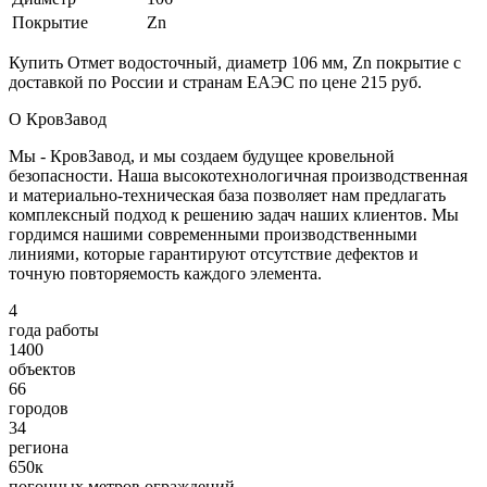
Покрытие
Zn
Купить Отмет водосточный, диаметр 106 мм, Zn покрытие с
доставкой по России и странам ЕАЭС по цене 215 руб.
О КровЗавод
Мы - КровЗавод, и мы создаем будущее кровельной
безопасности. Наша высокотехнологичная производственная
и материально-техническая база позволяет нам предлагать
комплексный подход к решению задач наших клиентов. Мы
гордимся нашими современными производственными
линиями, которые гарантируют отсутствие дефектов и
точную повторяемость каждого элемента.
4
года работы
1400
объектов
66
городов
34
региона
650к
погонных метров ограждений