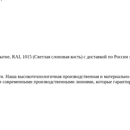
тие, RAL 1015 (Светлая слоновая кость) с доставкой по России 
ти. Наша высокотехнологичная производственная и материально-
и современными производственными линиями, которые гарантир