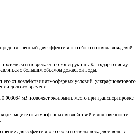
 предназначенный для эффективного сбора и отвода дождевой
 к протечкам и повреждению конструкции. Благодаря своему
равляться с большим объемом дождевой воды.
 его от воздействия атмосферных условий, ультрафиолетового
ении долгого времени.
м 0.008064 м3 позволяет экономить место при транспортировке
виде, защите от атмосферных воздействий и долговечности.
.
ешение для эффективного сбора и отвода дождевой воды с