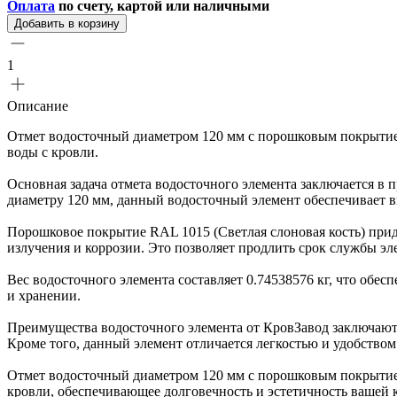
Оплата
по счету, картой или наличными
Добавить в корзину
1
Описание
Отмет водосточный диаметром 120 мм с порошковым покрытием 
воды с кровли.
Основная задача отмета водосточного элемента заключается в
диаметру 120 мм, данный водосточный элемент обеспечивает 
Порошковое покрытие RAL 1015 (Светлая слоновая кость) прид
излучения и коррозии. Это позволяет продлить срок службы э
Вес водосточного элемента составляет 0.74538576 кг, что обес
и хранении.
Преимущества водосточного элемента от КровЗавод заключаютс
Кроме того, данный элемент отличается легкостью и удобством
Отмет водосточный диаметром 120 мм с порошковым покрытием 
кровли, обеспечивающее долговечность и эстетичность вашей 