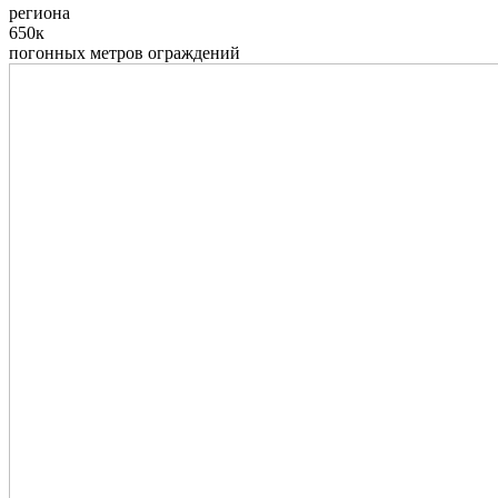
региона
650к
погонных метров ограждений