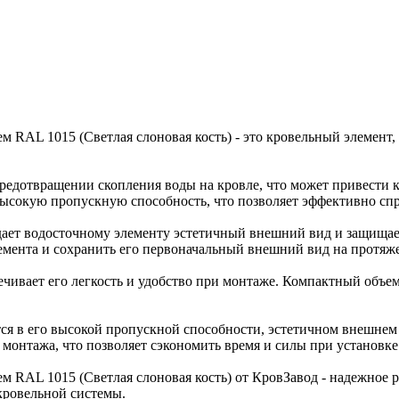
RAL 1015 (Светлая слоновая кость) - это кровельный элемент,
 предотвращении скопления воды на кровле, что может привести
высокую пропускную способность, что позволяет эффективно сп
ает водосточному элементу эстетичный внешний вид и защищает
лемента и сохранить его первоначальный внешний вид на протяж
печивает его легкость и удобство при монтаже. Компактный объе
я в его высокой пропускной способности, эстетичном внешнем 
 монтажа, что позволяет сэкономить время и силы при установке
RAL 1015 (Светлая слоновая кость) от КровЗавод - надежное р
кровельной системы.