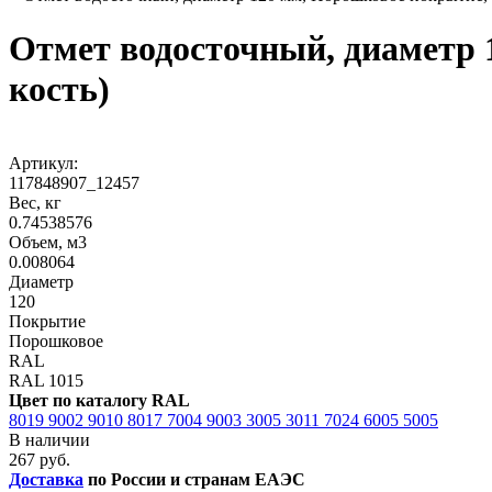
Отмет водосточный, диаметр 
кость)
Артикул:
117848907_12457
Вес, кг
0.74538576
Объем, м3
0.008064
Диаметр
120
Покрытие
Порошковое
RAL
RAL 1015
Цвет по каталогу RAL
8019
9002
9010
8017
7004
9003
3005
3011
7024
6005
5005
В наличии
267 руб.
Доставка
по России и странам ЕАЭС